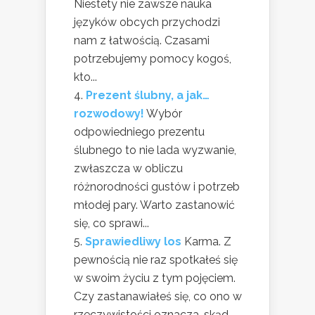
Niestety nie zawsze nauka
języków obcych przychodzi
nam z łatwością. Czasami
potrzebujemy pomocy kogoś,
kto...
Prezent ślubny, a jak…
rozwodowy!
Wybór
odpowiedniego prezentu
ślubnego to nie lada wyzwanie,
zwłaszcza w obliczu
różnorodności gustów i potrzeb
młodej pary. Warto zastanowić
się, co sprawi...
Sprawiedliwy los
Karma. Z
pewnością nie raz spotkałeś się
w swoim życiu z tym pojęciem.
Czy zastanawiałeś się, co ono w
rzeczywistości oznacza, skąd...