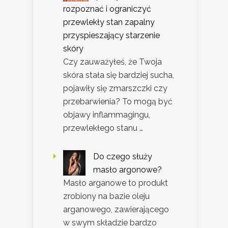
rozpoznać i ograniczyć
przewlekły stan zapalny
przyspieszający starzenie
skóry
Czy zauważyłeś, że Twoja
skóra stała się bardziej sucha,
pojawiły się zmarszczki czy
przebarwienia? To mogą być
objawy inflammagingu,
przewlekłego stanu …
Do czego służy
masło argonowe?
Masło arganowe to produkt
zrobiony na bazie oleju
arganowego, zawierającego
w swym składzie bardzo