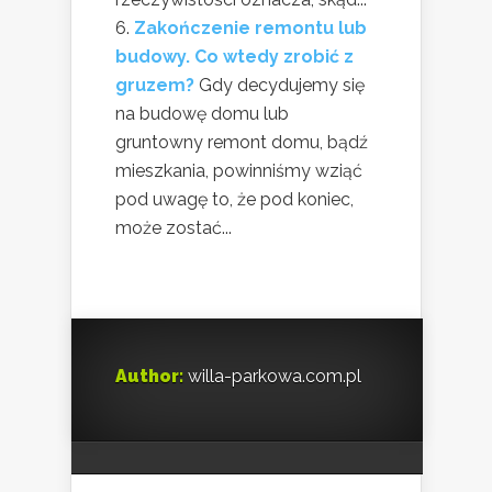
Zakończenie remontu lub
budowy. Co wtedy zrobić z
gruzem?
Gdy decydujemy się
na budowę domu lub
gruntowny remont domu, bądź
mieszkania, powinniśmy wziąć
pod uwagę to, że pod koniec,
może zostać...
Author:
willa-parkowa.com.pl