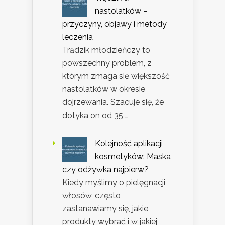
nastolatków –
przyczyny, objawy i metody
leczenia
Trądzik młodzieńczy to
powszechny problem, z
którym zmaga się większość
nastolatków w okresie
dojrzewania. Szacuje się, że
dotyka on od 35 …
Kolejność aplikacji
kosmetyków: Maska
czy odżywka najpierw?
Kiedy myślimy o pielęgnacji
włosów, często
zastanawiamy się, jakie
produkty wybrać i w jakiej