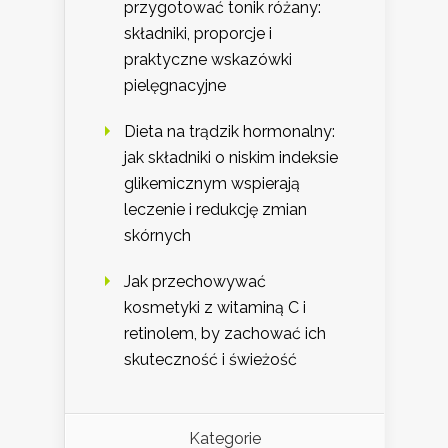
przygotować tonik różany:
składniki, proporcje i
praktyczne wskazówki
pielęgnacyjne
Dieta na trądzik hormonalny:
jak składniki o niskim indeksie
glikemicznym wspierają
leczenie i redukcję zmian
skórnych
Jak przechowywać
kosmetyki z witaminą C i
retinolem, by zachować ich
skuteczność i świeżość
Kategorie