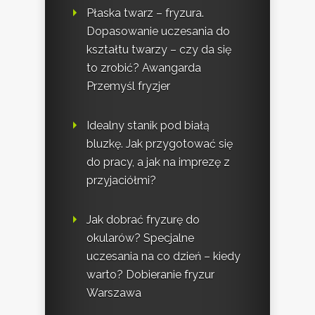
Płaska twarz – fryzura.
Dopasowanie uczesania do
kształtu twarzy – czy da się
to zrobić? Awangarda
Przemyśl fryzjer
Idealny stanik pod białą
bluzkę. Jak przygotować się
do pracy, a jak na imprezę z
przyjaciółmi?
Jak dobrać fryzurę do
okularów? Specjalne
uczesania na co dzień – kiedy
warto? Dobieranie fryzur
Warszawa