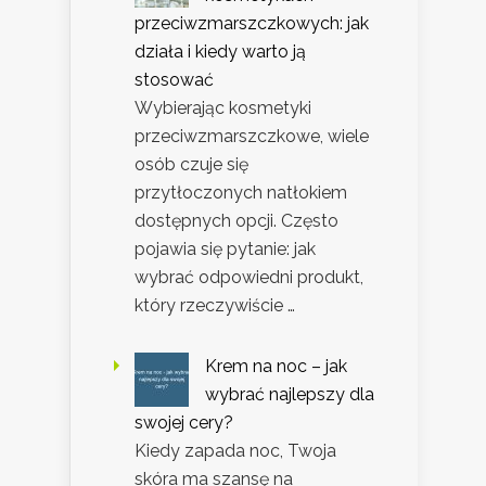
przeciwzmarszczkowych: jak
działa i kiedy warto ją
stosować
Wybierając kosmetyki
przeciwzmarszczkowe, wiele
osób czuje się
przytłoczonych natłokiem
dostępnych opcji. Często
pojawia się pytanie: jak
wybrać odpowiedni produkt,
który rzeczywiście …
Krem na noc – jak
wybrać najlepszy dla
swojej cery?
Kiedy zapada noc, Twoja
skóra ma szansę na