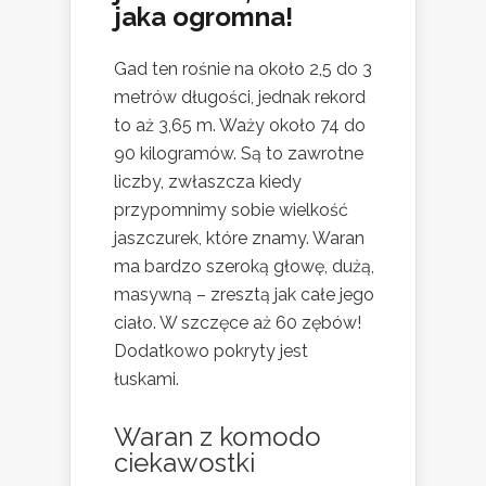
jaka ogromna!
Gad ten rośnie na około 2,5 do 3
metrów długości, jednak rekord
to aż 3,65 m. Waży około 74 do
90 kilogramów. Są to zawrotne
liczby, zwłaszcza kiedy
przypomnimy sobie wielkość
jaszczurek, które znamy. Waran
ma bardzo szeroką głowę, dużą,
masywną – zresztą jak całe jego
ciało. W szczęce aż 60 zębów!
Dodatkowo pokryty jest
łuskami.
Waran z komodo
ciekawostki