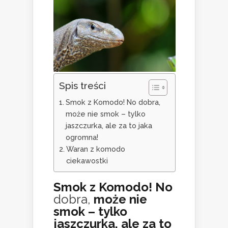
Spis treści
Smok z Komodo! No dobra,
może nie smok – tylko
jaszczurka, ale za to jaka
ogromna!
Waran z komodo
ciekawostki
Smok z Komodo! No
dobra,
może nie
smok – tylko
jaszczurka, ale za to