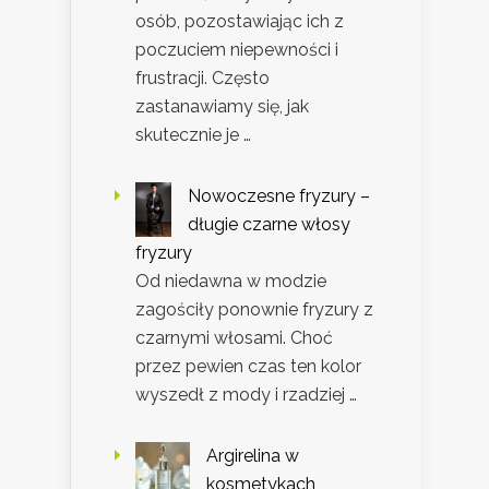
osób, pozostawiając ich z
poczuciem niepewności i
frustracji. Często
zastanawiamy się, jak
skutecznie je …
Nowoczesne fryzury –
długie czarne włosy
fryzury
Od niedawna w modzie
zagościły ponownie fryzury z
czarnymi włosami. Choć
przez pewien czas ten kolor
wyszedł z mody i rzadziej …
Argirelina w
kosmetykach