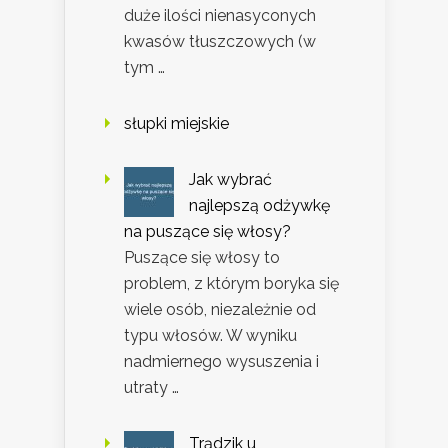
duże ilości nienasyconych
kwasów tłuszczowych (w
tym …
słupki miejskie
Jak wybrać
najlepszą odżywkę
na puszące się włosy?
Puszące się włosy to
problem, z którym boryka się
wiele osób, niezależnie od
typu włosów. W wyniku
nadmiernego wysuszenia i
utraty …
Trądzik u