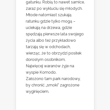
gatunku. Robią to nawet samice,
zaraz po wykluciu się młodych.
Młode natomiast szukają
ratunku gdzie tylko mogą –
uciekają na drzewa, gdzie
spędzają pierwsze lata swojego
życia albo też przykładowo
tarzają się w odchodach,
wierząc, że to obrzydzi posiłek
dorosłym osobnikom.
Najwięcej waranów żyje na
wyspie Komodo.
Założono tam park narodowy,
by chronić „smoki” zagrożone
wyginięciem.