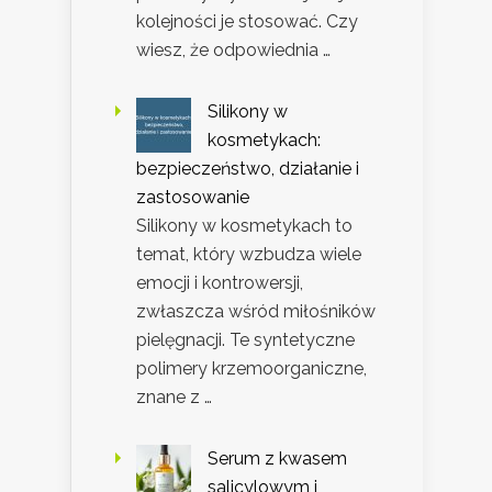
kolejności je stosować. Czy
wiesz, że odpowiednia …
Silikony w
kosmetykach:
bezpieczeństwo, działanie i
zastosowanie
Silikony w kosmetykach to
temat, który wzbudza wiele
emocji i kontrowersji,
zwłaszcza wśród miłośników
pielęgnacji. Te syntetyczne
polimery krzemoorganiczne,
znane z …
Serum z kwasem
salicylowym i