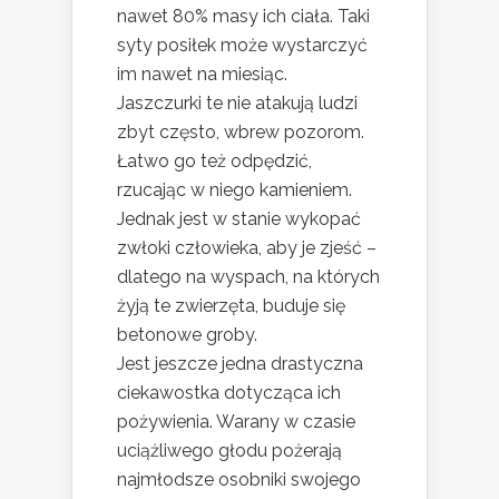
nawet 80% masy ich ciała. Taki
syty posiłek może wystarczyć
im nawet na miesiąc.
Jaszczurki te nie atakują ludzi
zbyt często, wbrew pozorom.
Łatwo go też odpędzić,
rzucając w niego kamieniem.
Jednak jest w stanie wykopać
zwłoki człowieka, aby je zjeść –
dlatego na wyspach, na których
żyją te zwierzęta, buduje się
betonowe groby.
Jest jeszcze jedna drastyczna
ciekawostka dotycząca ich
pożywienia. Warany w czasie
uciążliwego głodu pożerają
najmłodsze osobniki swojego