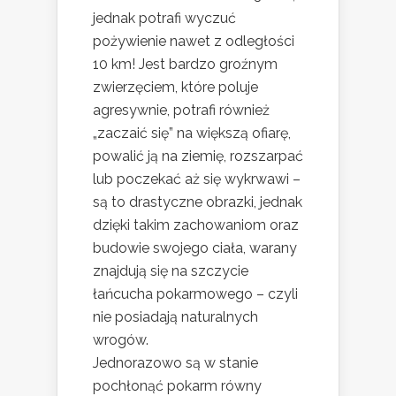
jednak potrafi wyczuć
pożywienie nawet z odległości
10 km! Jest bardzo groźnym
zwierzęciem, które poluje
agresywnie, potrafi również
„zaczaić się” na większą ofiarę,
powalić ją na ziemię, rozszarpać
lub poczekać aż się wykrwawi –
są to drastyczne obrazki, jednak
dzięki takim zachowaniom oraz
budowie swojego ciała, warany
znajdują się na szczycie
łańcucha pokarmowego – czyli
nie posiadają naturalnych
wrogów.
Jednorazowo są w stanie
pochłonąć pokarm równy