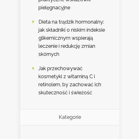
pielęgnacyjne
Dieta na trądzik hormonalny:
jak składniki o niskim indeksie
glikemicznym wspierają
leczenie i redukcję zmian
skórnych
Jak przechowywać
kosmetyki z witaminą C i
retinolem, by zachować ich
skuteczność i świeżość
Kategorie