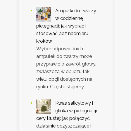
Ampułki do twarzy
w codziennej
pielęgnacji: jak wybrać i
stosować bez nadmiaru
kroków
Wybór odpowiednich
ampułek do twarzy może
przyprawić o zawrót głowy,
zwłaszcza w obliczu tak
wielu opcji dostępnych na
rynku. Często stajemy …
Kwas salicylowy i
glinka w pielęgnacji
cery tłustej: jak połączyć
działanie oczyszczające i