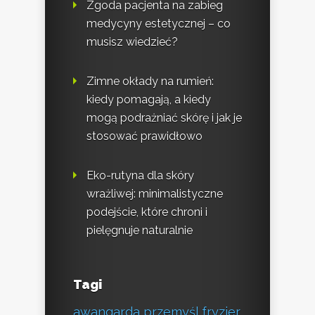
Zgoda pacjenta na zabieg
medycyny estetycznej – co
musisz wiedzieć?
Zimne okłady na rumień:
kiedy pomagają, a kiedy
mogą podrażniać skórę i jak je
stosować prawidłowo
Eko-rutyna dla skóry
wrażliwej: minimalistyczne
podejście, które chroni i
pielęgnuje naturalnie
Tagi
awangarda przemyśl fryzjer