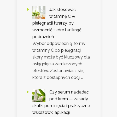
Jak stosować
witaminę C w
pielęgnacji twarzy, by
wzmocnić skórę i uniknąć
podrażnień
Wybór odpowiedniej formy
witaminy C do pielęgnacji
skóry może być kluczowy dla
osiągnięcia zamierzonych
efektów. Zastanawiasz się,
która z dostępnych opcji …
Czy serum nakładać
pod krem — zasady,
skutki pominięcia i praktyczne
wskazówki aplikacji