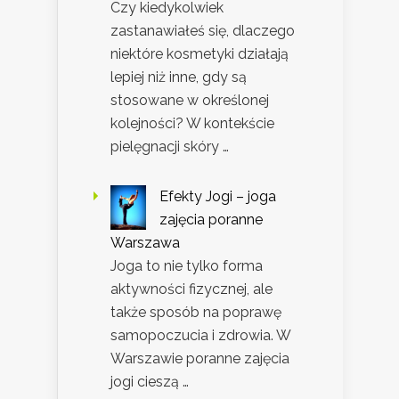
Czy kiedykolwiek
zastanawiałeś się, dlaczego
niektóre kosmetyki działają
lepiej niż inne, gdy są
stosowane w określonej
kolejności? W kontekście
pielęgnacji skóry …
Efekty Jogi – joga
zajęcia poranne
Warszawa
Joga to nie tylko forma
aktywności fizycznej, ale
także sposób na poprawę
samopoczucia i zdrowia. W
Warszawie poranne zajęcia
jogi cieszą …