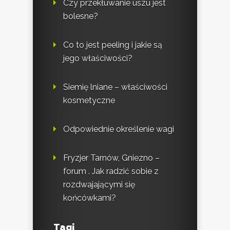
Czy przekłuwanie uszu jest
bolesne?
Co to jest peeling i jakie są
jego właściwości?
Siemię lniane – właściwości
kosmetyczne
Odpowiednie określenie wagi
Fryzjer Tarnów, Gniezno –
forum . Jak radzić sobie z
rozdwajającymi się
końcówkami?
Tagi