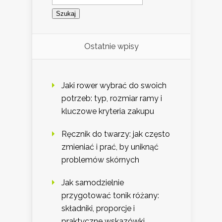
Ostatnie wpisy
Jaki rower wybrać do swoich
potrzeb: typ, rozmiar ramy i
kluczowe kryteria zakupu
Ręcznik do twarzy: jak często
zmieniać i prać, by uniknąć
problemów skórnych
Jak samodzielnie
przygotować tonik różany:
składniki, proporcje i
praktyczne wskazówki