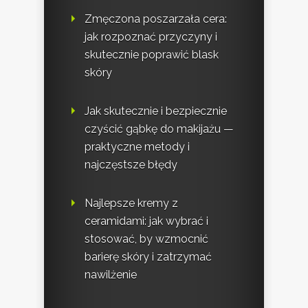
Zmęczona poszarzała cera:
jak rozpoznać przyczyny i
skutecznie poprawić blask
skóry
Jak skutecznie i bezpiecznie
czyścić gąbkę do makijażu —
praktyczne metody i
najczęstsze błędy
Najlepsze kremy z
ceramidami: jak wybrać i
stosować, by wzmocnić
barierę skóry i zatrzymać
nawilżenie