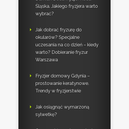
Śląska. Jakiego fryzjera warto
wybrać?
Jak dobrać fryzurę do
okularów? Specjalne
uczesania na co dzień – kiedy
warto? Dobieranie fryzur
Warszawa
Fryzjer domowy Gdynia –
prostowanie keratynowe.
Trendy w fryzjerstwie
Jak osiągnąć wymarzoną
sylwetkę?