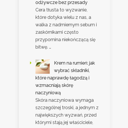
odżywcze bez przesady
Cera tłusta to wyzwanie,
które dotyka wielu z nas, a
walka z nadmiernym sebum i
zaskórnikami często
przypomina niekończącą się
bitwę. …
Krem na rumień: jak
wybrać składniki,
które naprawdę łagodzą i
wzmacniają skórę
naczyniową
Skóra naczyniowa wymaga
szczególnej troski, a jednym z
największych wyzwań, przed
którymi stają jej właściciele,