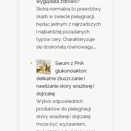
wyglądała zdrowo?
Skóra normalna to prawdziwy
skarb w świecie pielęgnacji,
będąc jednym z najrzadszych
i najbardziej pożądanych
typów cery. Charakteryzuje
się doskonałą równowagą …
Serum z PHA
glukonolakton:
delikatne złuszczanie i
nawilżanie skóry wrażliwej i
dojrzałej
Wybór odpowiednich
produktów do pielęgnacji
skóry wrażliwej i dojrzałej
może być wyzwaniem,