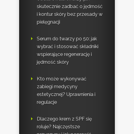
skutecznie zadbać o jędrność
i kontur skóry bez przesady w
pielęgnacji
Serum do twarzy po 50: jak
wybrać i stosować składniki
wspierające regenerację i
jędrność skóry
Kto może wykonywać
zabiegi medycyny
estetycznej? Uprawnienia i
regulacje
Dlaczego krem z SPF się
roluje? Najczęstsze