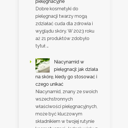
pielęgnacyjne
Dobre kosmetyki do
pielęgnacji twarzy mogą
zdziałać cuda dla zdrowia i
wyglądu skóry. W 2023 roku
aż 21 produktów zdobyło
tytuł …
Niacynamid w
pielęgnacji: jak działa
na skórę, kiedy go stosować i
czego unikać
Niacynamid, znany ze swoich
wszechstronnych
właściwości pielęgnacyjnych,
może być kluczowym
składnikiem w twojej rutynie