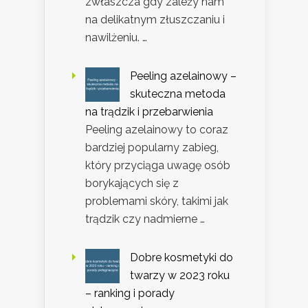
zwłaszcza gdy zależy nam
na delikatnym złuszczaniu i
nawilżeniu. …
Peeling azelainowy –
skuteczna metoda
na trądzik i przebarwienia
Peeling azelainowy to coraz
bardziej popularny zabieg,
który przyciąga uwagę osób
borykających się z
problemami skóry, takimi jak
trądzik czy nadmierne …
Dobre kosmetyki do
twarzy w 2023 roku
– ranking i porady