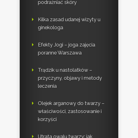
podrażniać skóry
Kilka zasad udanej wizyty u
ginekologa
Efekty Jogi – joga zajęcia
poranne Warszawa
Trądzik u nastolatków –
przyczyny, objawy i metody
leczenia
Olejek arganowy do twarzy –
właściwości, zastosowanie i
korzyści
Utrata owalu twarzy: jak