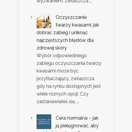
wyzwaniem, zwłaszcza …
Oczyszczanie
twarzy kwasami: jak
dobrać zabieg i uniknąć
najczęstszych błędów dla
zdrowej skóry
Wybór odpowiedniego
zabiegu oczyszczania twarzy
kwasami może być
przytłaczający, zwłaszcza
gdy na rynku dostępnych jest
wiele różnych opcji. Czy
zastanawiałeś się, …
Cera normalna – jak
ją pielęgnować, aby