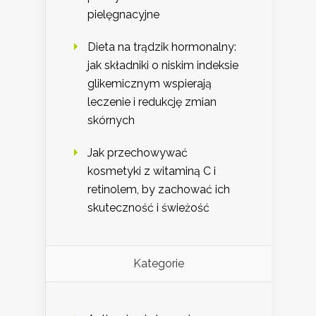
pielęgnacyjne
Dieta na trądzik hormonalny:
jak składniki o niskim indeksie
glikemicznym wspierają
leczenie i redukcję zmian
skórnych
Jak przechowywać
kosmetyki z witaminą C i
retinolem, by zachować ich
skuteczność i świeżość
Kategorie