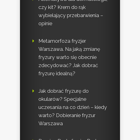
czy kit? Krem do rąk
wybielający przebarwienia –
opinie
Metamorfoza fryzjer
Warszawa. Na jaką zmianę
fryzury warto się obecnie
zdecydować? Jak dobrać
fryzurę idealną?
Jak dobrać fryzurę do
okularów? Specjalne
uczesania na co dzień – kiedy
warto? Dobieranie fryzur
Warszawa