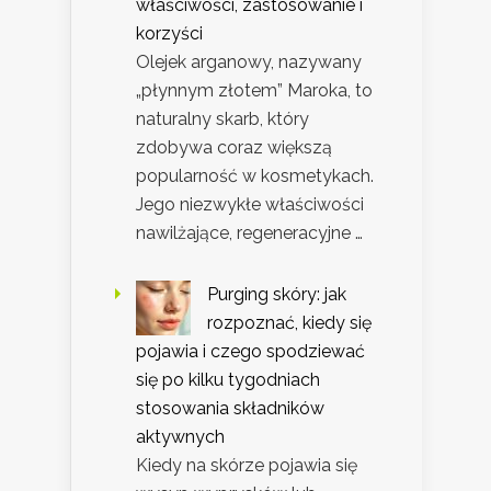
właściwości, zastosowanie i
korzyści
Olejek arganowy, nazywany
„płynnym złotem” Maroka, to
naturalny skarb, który
zdobywa coraz większą
popularność w kosmetykach.
Jego niezwykłe właściwości
nawilżające, regeneracyjne …
Purging skóry: jak
rozpoznać, kiedy się
pojawia i czego spodziewać
się po kilku tygodniach
stosowania składników
aktywnych
Kiedy na skórze pojawia się