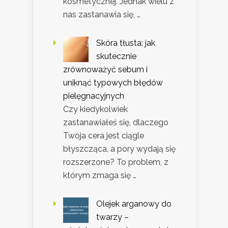
kosmetycznej. Jednak wielu z
nas zastanawia się, …
Skóra tłusta: jak
skutecznie
zrównoważyć sebum i
uniknąć typowych błędów
pielęgnacyjnych
Czy kiedykolwiek
zastanawiałeś się, dlaczego
Twoja cera jest ciągle
błyszcząca, a pory wydają się
rozszerzone? To problem, z
którym zmaga się …
Olejek arganowy do
twarzy –