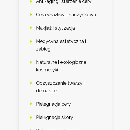
Anti-aging i starzenie cery
Cera wrażliwa i naczynkowa
Makijaż i stylizacja
Medycyna estetyczna i
zabiegi
Naturalne i ekologiczne
kosmetyki
Oczyszczanie twarzy i
demakijaż
Pielęgnacja cery
Pielęgnacja skóry