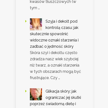
kwasów tłuszczowych (w
tym …
Szyja i dekolt pod
kontrolą czasu: jak
skutecznie spowolnić
widoczne oznaki starzenia i
zadbać o jędrność skóry
Skóra szyi i dekoltu często
zdradza nasz wiek szybciej
niż twarz, a oznaki starzenia
w tych obszarach mogą być
frustrujące. Czy …
Glikacja skóry: jak
ograniczać jej skutki
poprzez świadomą dietę i