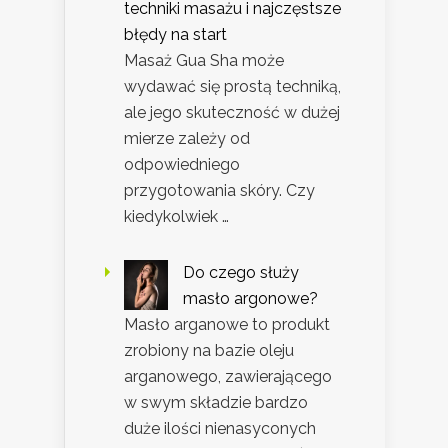
techniki masażu i najczęstsze
błędy na start
Masaż Gua Sha może
wydawać się prostą techniką,
ale jego skuteczność w dużej
mierze zależy od
odpowiedniego
przygotowania skóry. Czy
kiedykolwiek …
Do czego służy
masło argonowe?
Masło arganowe to produkt
zrobiony na bazie oleju
arganowego, zawierającego
w swym składzie bardzo
duże ilości nienasyconych