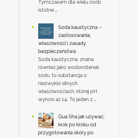
Tymczasem dla wielu osób
istotne …
Soda kaustyczna –
zastosowania,
właściwości i zasady
bezpieczeństwa
Soda kaustyczna, znana
również jako wodorotlenek
sodu, to substancja o
niezwykle silnych
właściwościach, której pH
wynosi aż 14. To jeden z …
Gua Sha jak używać:
krok po kroku od
przygotowania skóry po