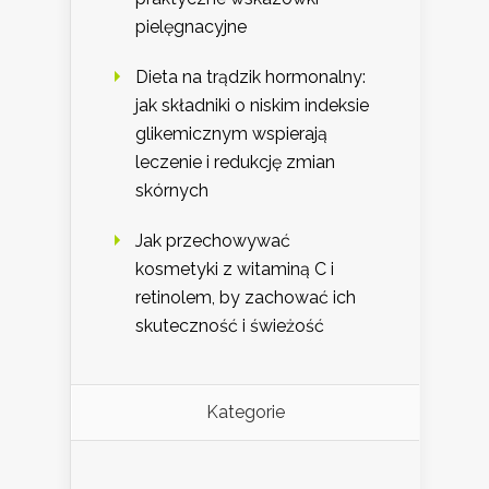
pielęgnacyjne
Dieta na trądzik hormonalny:
jak składniki o niskim indeksie
glikemicznym wspierają
leczenie i redukcję zmian
skórnych
Jak przechowywać
kosmetyki z witaminą C i
retinolem, by zachować ich
skuteczność i świeżość
Kategorie