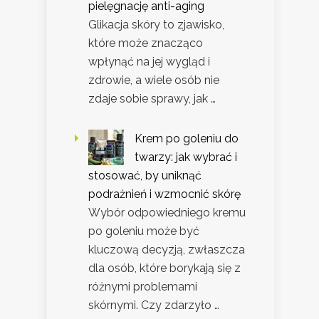
pielęgnację anti-aging
Glikacja skóry to zjawisko,
które może znacząco
wpłynąć na jej wygląd i
zdrowie, a wiele osób nie
zdaje sobie sprawy, jak …
Krem po goleniu do
twarzy: jak wybrać i
stosować, by uniknąć
podrażnień i wzmocnić skórę
Wybór odpowiedniego kremu
po goleniu może być
kluczową decyzją, zwłaszcza
dla osób, które borykają się z
różnymi problemami
skórnymi. Czy zdarzyło …