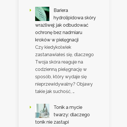
Bariera
hydrolipidowa skóry
wrażliwej: jak odbudować
ochronę bez nadmiaru
kroków w pielęgnacji
Czy kiedykolwiek
zastanawiałeś się, dlaczego
Twoja skóra reaguje na
codzienną pielęgnację w
sposób, który wydaje się
nieprzewidywalny? Objawy
takie jak suchość, …
Tonik a mycie
twarzy: dlaczego
tonik nie zastąpi