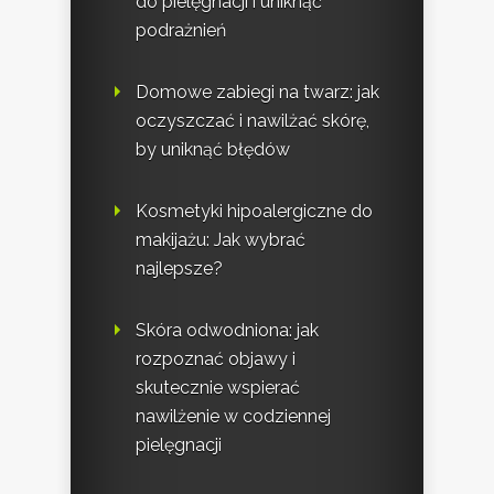
do pielęgnacji i uniknąć
podrażnień
Domowe zabiegi na twarz: jak
oczyszczać i nawilżać skórę,
by uniknąć błędów
Kosmetyki hipoalergiczne do
makijażu: Jak wybrać
najlepsze?
Skóra odwodniona: jak
rozpoznać objawy i
skutecznie wspierać
nawilżenie w codziennej
pielęgnacji