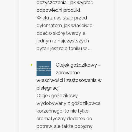
oczyszczania i jak wybrać
odpowiedni produkt
Wielu z nas staje przed
dylematem, jak właściwie
dbać o skórę twarzy, a
jednym z najczęstszych
pytań jest rola toniku w …
Olejek goździkowy –
zdrowotne
właściwości i zastosowania w
pielęgnacji
Olejek goździkowy,
wydobywany z goździkowca
korzennego, to nie tylko
aromatyczny dodatek do
potraw, ale także potężny