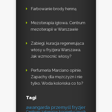
Farbowanie brody henną
Mezoterapia igłowa. Centrum
mezoterapii w Warszawie
Zabiegi, kuracja regenerująca
włosy u fryzjera Warszawa.
Jak wzmocnić włosy?
Perfumeria Marciano opinie.
Zapachy dla mężczyzn i nie
tylko. Woda kolońska co to?
Tagi
awangarda przemyśl fryzjer
Centrum zabiegów kosmetycznych