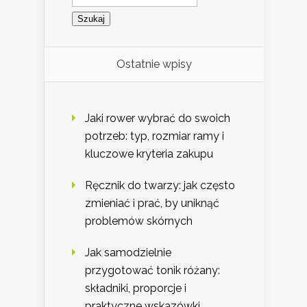
Ostatnie wpisy
Jaki rower wybrać do swoich
potrzeb: typ, rozmiar ramy i
kluczowe kryteria zakupu
Ręcznik do twarzy: jak często
zmieniać i prać, by uniknąć
problemów skórnych
Jak samodzielnie
przygotować tonik różany:
składniki, proporcje i
praktyczne wskazówki