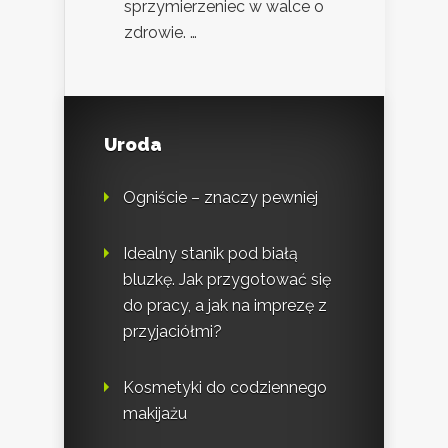
sprzymierzeniec w walce o
zdrowie. …
Uroda
Ogniście – znaczy pewniej
Idealny stanik pod białą
bluzkę. Jak przygotować się
do pracy, a jak na imprezę z
przyjaciółmi?
Kosmetyki do codziennego
makijażu