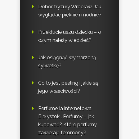
Dobór fryzury Wrocław. Jak
wyglądać pięknie i modnie?
Przekłucie uszu dziecku – o
czym należy wiedzieć?
Jak osiągnąć wymarzoną
sylwetkę?
Co to jest peeling i jakie są
jego właściwości?
Perfumeria internetowa
Białystok . Perfumy – jak
kupować? Które perfumy
zawierają feromony?