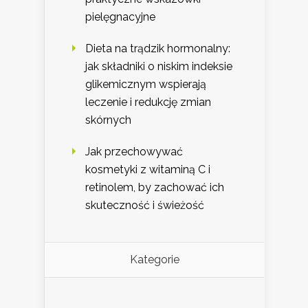
pielęgnacyjne
Dieta na trądzik hormonalny:
jak składniki o niskim indeksie
glikemicznym wspierają
leczenie i redukcję zmian
skórnych
Jak przechowywać
kosmetyki z witaminą C i
retinolem, by zachować ich
skuteczność i świeżość
Kategorie