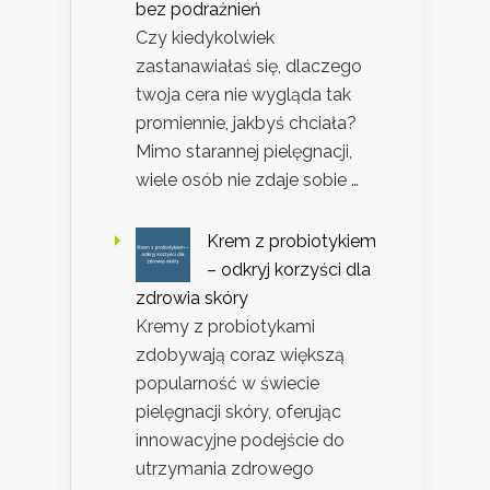
bez podrażnień
Czy kiedykolwiek
zastanawiałaś się, dlaczego
twoja cera nie wygląda tak
promiennie, jakbyś chciała?
Mimo starannej pielęgnacji,
wiele osób nie zdaje sobie …
Krem z probiotykiem
– odkryj korzyści dla
zdrowia skóry
Kremy z probiotykami
zdobywają coraz większą
popularność w świecie
pielęgnacji skóry, oferując
innowacyjne podejście do
utrzymania zdrowego