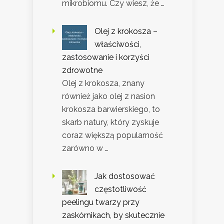
mikrobiomu. Czy wiesz, że …
Olej z krokosza –
właściwości,
zastosowanie i korzyści
zdrowotne
Olej z krokosza, znany
również jako olej z nasion
krokosza barwierskiego, to
skarb natury, który zyskuje
coraz większą popularność
zarówno w …
Jak dostosować
częstotliwość
peelingu twarzy przy
zaskórnikach, by skutecznie