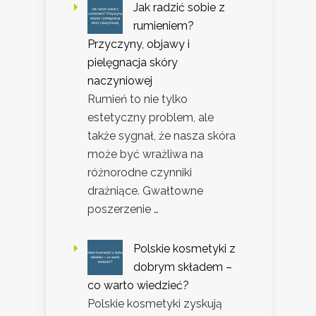
Jak radzić sobie z
rumieniem?
Przyczyny, objawy i
pielęgnacja skóry
naczyniowej
Rumień to nie tylko
estetyczny problem, ale
także sygnał, że nasza skóra
może być wrażliwa na
różnorodne czynniki
drażniące. Gwałtowne
poszerzenie …
Polskie kosmetyki z
dobrym składem –
co warto wiedzieć?
Polskie kosmetyki zyskują