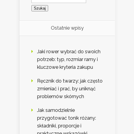
Ostatnie wpisy
Jaki rower wybrać do swoich
potrzeb: typ, rozmiar ramy i
kluczowe kryteria zakupu
Ręcznik do twarzy: jak często
zmieniać i prać, by uniknąć
problemów skórnych
Jak samodzielnie
przygotować tonik różany:
składniki, proporcje i
praktyczne wskazówki