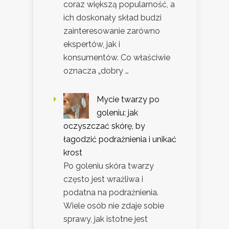
coraz większą popularność, a
ich doskonały skład budzi
zainteresowanie zarówno
ekspertów, jak i
konsumentów. Co właściwie
oznacza „dobry …
Mycie twarzy po
goleniu: jak
oczyszczać skórę, by
łagodzić podrażnienia i unikać
krost
Po goleniu skóra twarzy
często jest wrażliwa i
podatna na podrażnienia.
Wiele osób nie zdaje sobie
sprawy, jak istotne jest