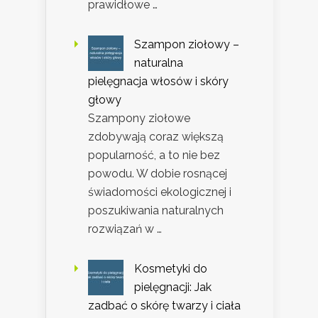
prawidłowe …
Szampon ziołowy –
naturalna
pielęgnacja włosów i skóry
głowy
Szampony ziołowe
zdobywają coraz większą
popularność, a to nie bez
powodu. W dobie rosnącej
świadomości ekologicznej i
poszukiwania naturalnych
rozwiązań w …
Kosmetyki do
pielęgnacji: Jak
zadbać o skórę twarzy i ciała