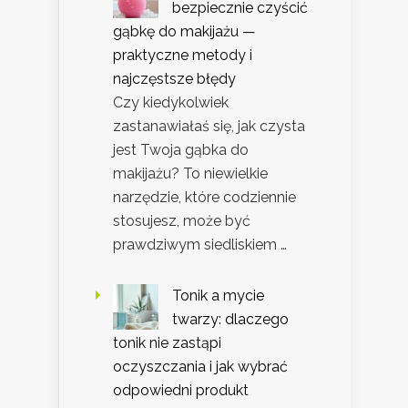
bezpiecznie czyścić
gąbkę do makijażu —
praktyczne metody i
najczęstsze błędy
Czy kiedykolwiek
zastanawiałaś się, jak czysta
jest Twoja gąbka do
makijażu? To niewielkie
narzędzie, które codziennie
stosujesz, może być
prawdziwym siedliskiem …
Tonik a mycie
twarzy: dlaczego
tonik nie zastąpi
oczyszczania i jak wybrać
odpowiedni produkt