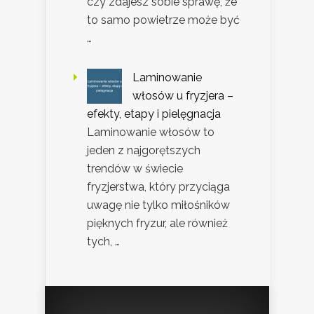
czy zdajesz sobie sprawę, że
to samo powietrze może być
…
Laminowanie
włosów u fryzjera –
efekty, etapy i pielęgnacja
Laminowanie włosów to
jeden z najgorętszych
trendów w świecie
fryzjerstwa, który przyciąga
uwagę nie tylko miłośników
pięknych fryzur, ale również
tych, …