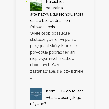
Bakuchiol –
naturalna
alternatywa dla retinolu, która
działa bez podrażnień i
fotouczulenia
Wiele osób poszukuje
skutecznych rozwiązań w
pielęgnacji skóry, które nie
powodują podrażnień ani
nieprzyjemnych skutków
ubocznych. Czy
zastanawiałeś się, czy istnieje
…
Krem BB – co to jest,
właściwości i jak go
używać?