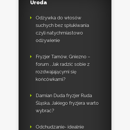
Uroda
Odżywka do włosów
suchych bez spłukiwania
czyli natychmiastowo
odżywienie
Fryzjer Tarnów, Gniezno –
forum . Jak radzić sobie z
rozdwajającymi się
końcówkami?
Damian Duda fryzjer Ruda
Śląska. Jakiego fryzjera warto
wybrać?
Odchudzanie- idealnie