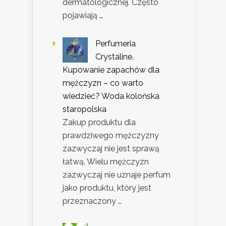
dermatologicznej. Często
pojawiają …
Perfumeria
Crystaline.
Kupowanie zapachów dla
mężczyzn – co warto
wiedzieć? Woda kolońska
staropolska
Zakup produktu dla
prawdziwego mężczyzny
zazwyczaj nie jest sprawą
łatwą. Wielu mężczyzn
zazwyczaj nie uznaje perfum
jako produktu, który jest
przeznaczony …