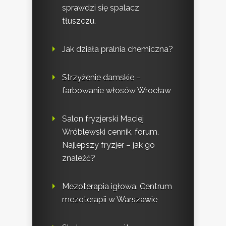
sprawdzi się spalacz
tłuszczu.
Jak działa pralnia chemiczna?
Strzyżenie damskie –
farbowanie włosów Wrocław
Salon fryzjerski Maciej
Wróblewski cennik, forum.
Najlepszy fryzjer – jak go
znaleźć?
Mezoterapia igłowa. Centrum
mezoterapii w Warszawie