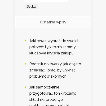
Ostatnie wpisy
Jaki rower wybrać do swoich
potrzeb: typ, rozmiar ramy i
kluczowe kryteria zakupu
Ręcznik do twarzy: jak często
zmieniać i prać, by uniknąć
problemów skórnych
Jak samodzielnie
przygotować tonik różany:
składniki, proporcje i
praktyczne wskazówki