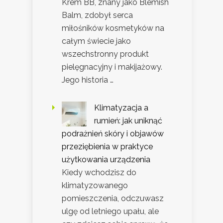
Krem BB, znany jako Blemish
Balm, zdobył serca
miłośników kosmetyków na
całym świecie jako
wszechstronny produkt
pielęgnacyjny i makijażowy.
Jego historia …
Klimatyzacja a
rumień: jak uniknąć
podrażnień skóry i objawów
przeziębienia w praktyce
użytkowania urządzenia
Kiedy wchodzisz do
klimatyzowanego
pomieszczenia, odczuwasz
ulgę od letniego upału, ale