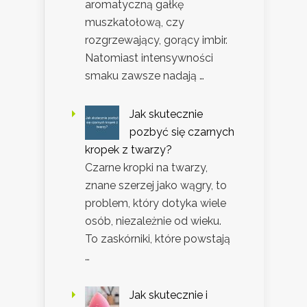
aromatyczną gałkę
muszkatołową, czy
rozgrzewający, gorący imbir.
Natomiast intensywności
smaku zawsze nadają …
Jak skutecznie
pozbyć się czarnych
kropek z twarzy?
Czarne kropki na twarzy,
znane szerzej jako wągry, to
problem, który dotyka wiele
osób, niezależnie od wieku.
To zaskórniki, które powstają
…
Jak skutecznie i