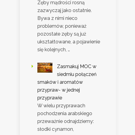
Zęby mądrości rosną
zazwyczaj jako ostatnie.
Bywa z nimi nieco
problemów, ponieważ
pozostałe zęby są już
ukształtowane, a pojawienie
się kolejnych, …
Zasmakuj MOC w
siedmiu połączeń
smaków i aromatów
przypraw- w jednej
przyprawie
W wielu przyprawach
pochodzenia arabskiego
przeważnie odnajdziemy:
słodki cynamon,