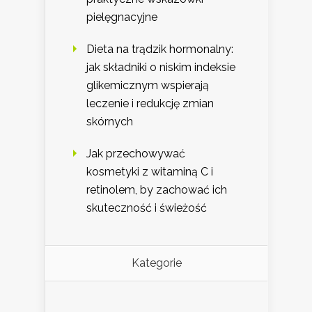
pielęgnacyjne
Dieta na trądzik hormonalny:
jak składniki o niskim indeksie
glikemicznym wspierają
leczenie i redukcję zmian
skórnych
Jak przechowywać
kosmetyki z witaminą C i
retinolem, by zachować ich
skuteczność i świeżość
Kategorie