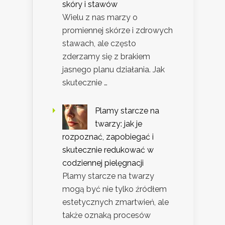
skóry i stawów
Wielu z nas marzy o
promiennej skórze i zdrowych
stawach, ale często
zderzamy się z brakiem
jasnego planu działania. Jak
skutecznie …
Plamy starcze na
twarzy: jak je
rozpoznać, zapobiegać i
skutecznie redukować w
codziennej pielęgnacji
Plamy starcze na twarzy
mogą być nie tylko źródłem
estetycznych zmartwień, ale
także oznaką procesów