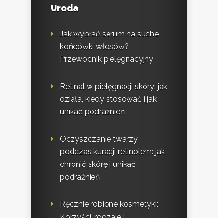
Uroda
Jak wybrać serum na suche
końcówki włosów?
Przewodnik pielęgnacyjny
Retinal w pielęgnacji skóry: jak
działa, kiedy stosować i jak
unikać podrażnień
Oczyszczanie twarzy
podczas kuracji retinolem: jak
chronić skórę i unikać
podrażnień
Ręcznie robione kosmetyki:
Korzyści, rodzaje i