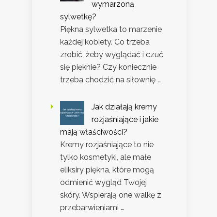
wymarzoną
sylwetkę?
Piękna sylwetka to marzenie
każdej kobiety. Co trzeba
zrobić, żeby wyglądać i czuć
się pięknie? Czy koniecznie
trzeba chodzić na siłownię …
Jak działają kremy
rozjaśniające i jakie
mają właściwości?
Kremy rozjaśniające to nie
tylko kosmetyki, ale małe
eliksiry piękna, które mogą
odmienić wygląd Twojej
skóry. Wspierają one walkę z
przebarwieniami …