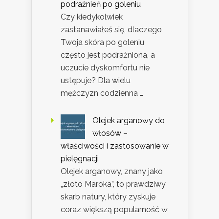
podrażnień po goleniu
Czy kiedykolwiek
zastanawiałeś się, dlaczego
Twoja skóra po goleniu
często jest podrażniona, a
uczucie dyskomfortu nie
ustępuje? Dla wielu
mężczyzn codzienna …
Olejek arganowy do
włosów –
właściwości i zastosowanie w
pielęgnacji
Olejek arganowy, znany jako
„złoto Maroka”, to prawdziwy
skarb natury, który zyskuje
coraz większą popularność w