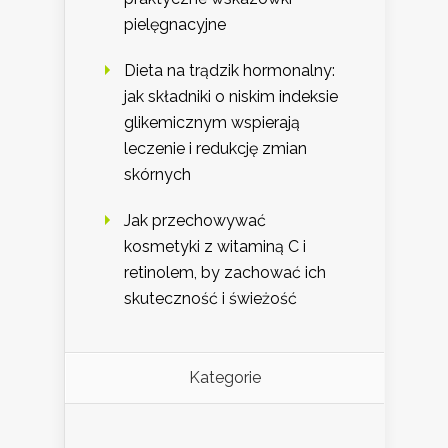
pielęgnacyjne
Dieta na trądzik hormonalny:
jak składniki o niskim indeksie
glikemicznym wspierają
leczenie i redukcję zmian
skórnych
Jak przechowywać
kosmetyki z witaminą C i
retinolem, by zachować ich
skuteczność i świeżość
Kategorie