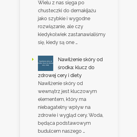
Wielu z nas sięga po
chusteczki do demakijażu
jako szybkie i wygodne
rozwiązanie, ale czy
kiedykolwiek zastanawialiśmy
się, kiedy są one …
Nawilżenie skóry od
środka: klucz do
zdrowej cery i diety
Nawilżenie skóry od
wewnątrz jest kluczowym
elementem, który ma
niebagatelny wpływ na
zdrowie i wygląd cery. Woda,
będąca podstawowym
budulcem naszego …