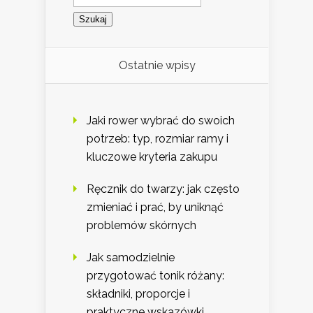
Ostatnie wpisy
Jaki rower wybrać do swoich
potrzeb: typ, rozmiar ramy i
kluczowe kryteria zakupu
Ręcznik do twarzy: jak często
zmieniać i prać, by uniknąć
problemów skórnych
Jak samodzielnie
przygotować tonik różany:
składniki, proporcje i
praktyczne wskazówki