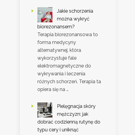
Jakie schorzenia
można wykryć
biorezonansem?
Terapia biorezonansowa to
forma medycyny
alternatywnej, która
wykorzystuje fale
elektromagnetyczne do
wykrywania i leczenia
różnych schorzeń. Terapia ta
opiera się na …
Pielęgnacja skóry
mężczyzn: jak
dobrać codzienną rutynę do
typu cery i uniknąć