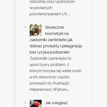
starzenia oraz uszkodzeń
wywołanych
promieniowaniem UV. …
Skuteczne
kosmetyki na
zaskórniki zamknięte: jak
dobrać produkty i pielęgnację
bez ryzyka podrażnień
Zaskórniki zamknięte to
uporczywy problem, z
którym boryka się wiele osób,
a ich obecność często
prowadzi do frustracji i
niepewności. Wyboru …
Jak osiągnąć