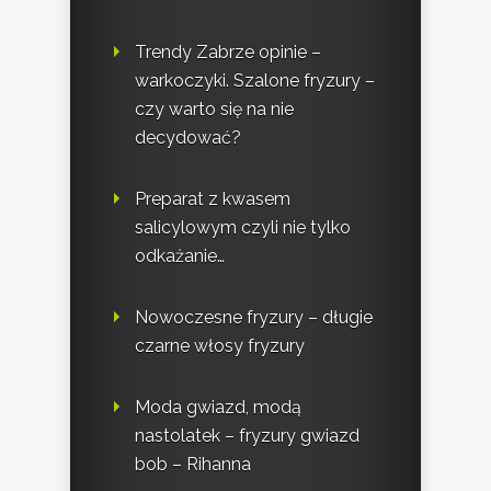
Trendy Zabrze opinie –
warkoczyki. Szalone fryzury –
czy warto się na nie
decydować?
Preparat z kwasem
salicylowym czyli nie tylko
odkażanie…
Nowoczesne fryzury – długie
czarne włosy fryzury
Moda gwiazd, modą
nastolatek – fryzury gwiazd
bob – Rihanna