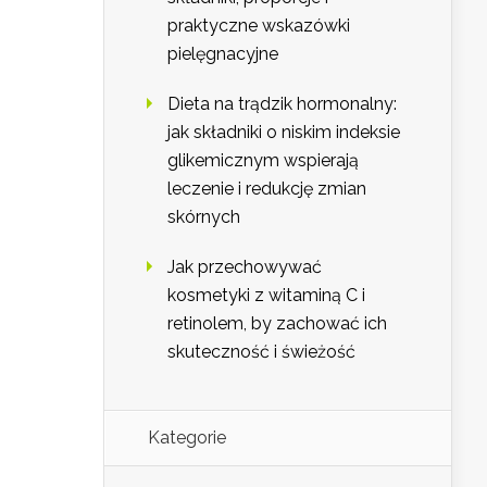
praktyczne wskazówki
pielęgnacyjne
Dieta na trądzik hormonalny:
jak składniki o niskim indeksie
glikemicznym wspierają
leczenie i redukcję zmian
skórnych
Jak przechowywać
kosmetyki z witaminą C i
retinolem, by zachować ich
skuteczność i świeżość
Kategorie