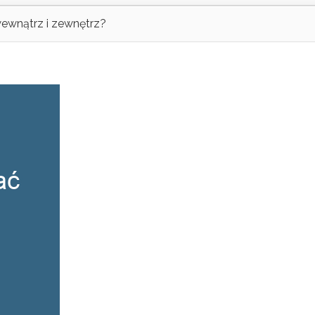
wewnątrz i zewnętrz?