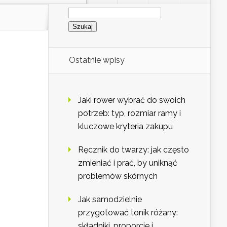
Szukaj:
Ostatnie wpisy
Jaki rower wybrać do swoich
potrzeb: typ, rozmiar ramy i
kluczowe kryteria zakupu
Ręcznik do twarzy: jak często
zmieniać i prać, by uniknąć
problemów skórnych
Jak samodzielnie
przygotować tonik różany:
składniki, proporcje i