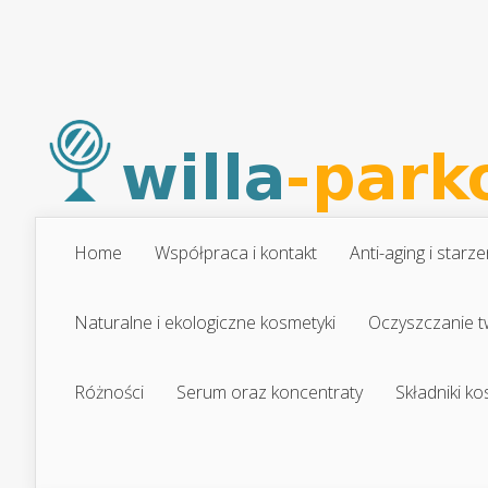
Home
Współpraca i kontakt
Anti-aging i starze
Naturalne i ekologiczne kosmetyki
Oczyszczanie t
Różności
Serum oraz koncentraty
Składniki k