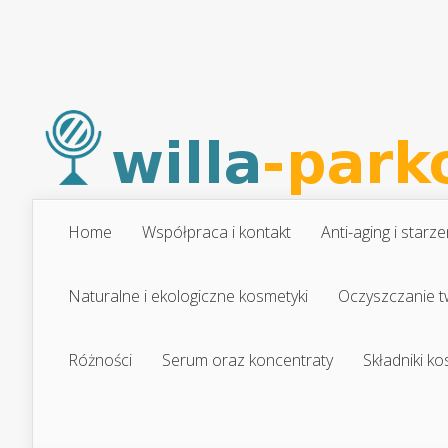
Home
Współpraca i kontakt
Anti-aging i starze
Naturalne i ekologiczne kosmetyki
Oczyszczanie t
Różności
Serum oraz koncentraty
Składniki k