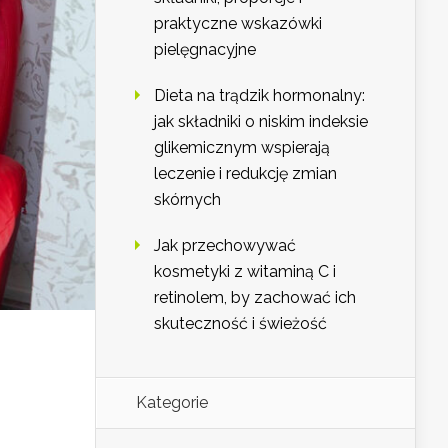
praktyczne wskazówki
pielęgnacyjne
Dieta na trądzik hormonalny:
jak składniki o niskim indeksie
glikemicznym wspierają
leczenie i redukcję zmian
skórnych
Jak przechowywać
kosmetyki z witaminą C i
retinolem, by zachować ich
skuteczność i świeżość
Kategorie