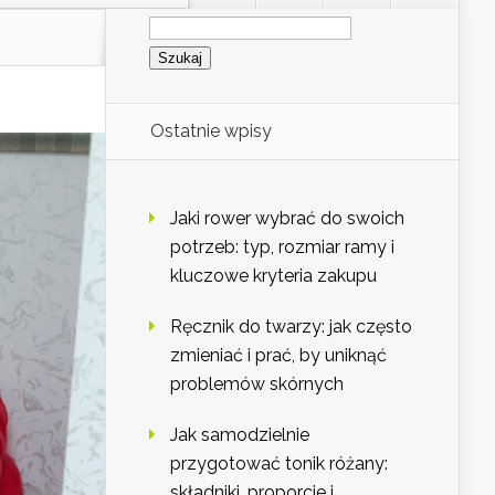
Szukaj:
Ostatnie wpisy
Jaki rower wybrać do swoich
potrzeb: typ, rozmiar ramy i
kluczowe kryteria zakupu
Ręcznik do twarzy: jak często
zmieniać i prać, by uniknąć
problemów skórnych
Jak samodzielnie
przygotować tonik różany:
składniki, proporcje i