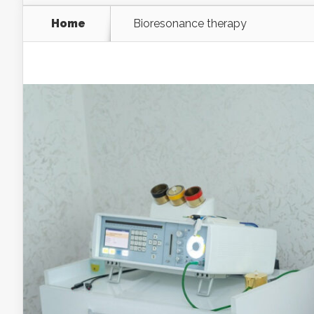
Home
Bioresonance therapy