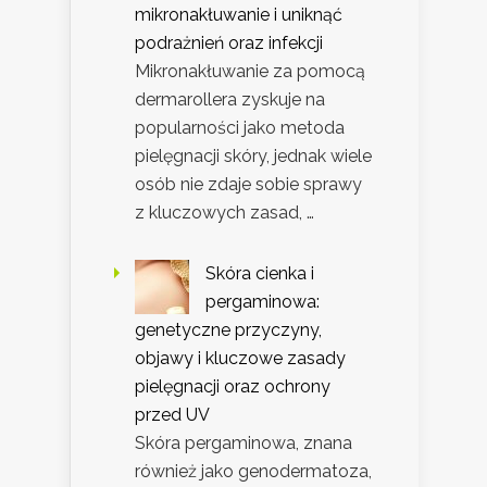
mikronakłuwanie i uniknąć
podrażnień oraz infekcji
Mikronakłuwanie za pomocą
dermarollera zyskuje na
popularności jako metoda
pielęgnacji skóry, jednak wiele
osób nie zdaje sobie sprawy
z kluczowych zasad, …
Skóra cienka i
pergaminowa:
genetyczne przyczyny,
objawy i kluczowe zasady
pielęgnacji oraz ochrony
przed UV
Skóra pergaminowa, znana
również jako genodermatoza,