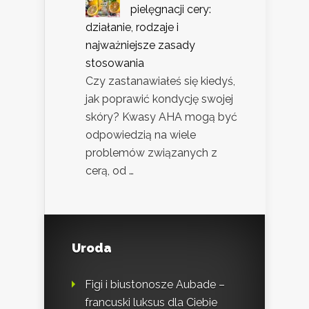
pielęgnacji cery:
działanie, rodzaje i
najważniejsze zasady
stosowania
Czy zastanawiałeś się kiedyś,
jak poprawić kondycję swojej
skóry? Kwasy AHA mogą być
odpowiedzią na wiele
problemów związanych z
cerą, od …
Uroda
Figi i biustonosze Aubade –
francuski luksus dla Ciebie