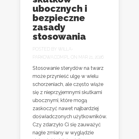
ubocznych i
bezpieczne
zasady
stosowania
POSTED BY
WILLA-
PARKOWA.COM.PL
ON MAR 21, 2026
Stosowanie sterydów na twarz
może przynieść ulgę w wielu
schorzeniach, ale często wiąże
się z nieprzyjemnymi skutkami
ubocznymi, które mogą
zaskoczyć nawet najbardziej
doświadczonych użytkowników.
Czy zdarzyło Ci się zauważyć
nagłe zmiany w wyglądzie