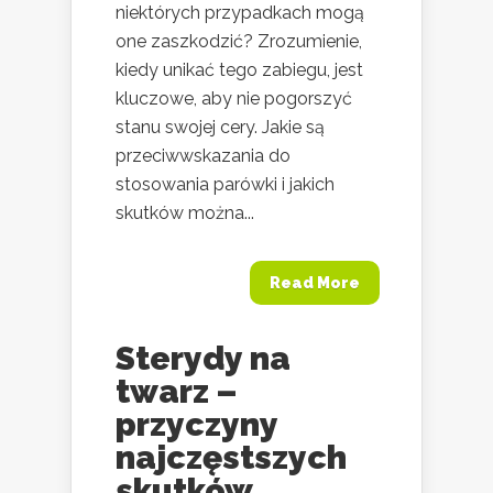
niektórych przypadkach mogą
one zaszkodzić? Zrozumienie,
kiedy unikać tego zabiegu, jest
kluczowe, aby nie pogorszyć
stanu swojej cery. Jakie są
przeciwwskazania do
stosowania parówki i jakich
skutków można...
Read More
Sterydy na
twarz –
przyczyny
najczęstszych
skutków