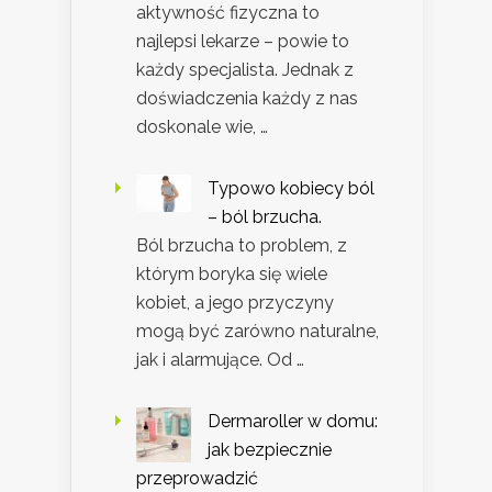
aktywność fizyczna to
najlepsi lekarze – powie to
każdy specjalista. Jednak z
doświadczenia każdy z nas
doskonale wie, …
Typowo kobiecy ból
– ból brzucha.
Ból brzucha to problem, z
którym boryka się wiele
kobiet, a jego przyczyny
mogą być zarówno naturalne,
jak i alarmujące. Od …
Dermaroller w domu:
jak bezpiecznie
przeprowadzić