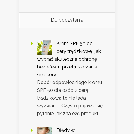
Do poczytania
Krem SPF 50 do
cery trądzikowej: jak
wybrać skuteczną ochronę
bez efektu przetłuszczania
się skóry
Dobór odpowiedniego kremu
SPF 50 dla osób z cerą
trądzikową to nie lada
wyzwanie. Często pojawia się
pytanie, jak znaleźć produkt, …
Błędy w