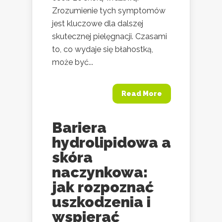
Zrozumienie tych symptomów
jest kluczowe dla dalszej
skutecznej pielęgnacji. Czasami
to, co wydaje się błahostką,
może być...
Read More
Bariera
hydrolipidowa a
skóra
naczynkowa:
jak rozpoznać
uszkodzenia i
wspierać