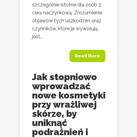
szczególnie istotne dla osób z
cerą naczynkową. Zrozumienie
objawów tych uszkodzeń oraz
czynników, które je wywołują,
jest...
Read More
Jak stopniowo
wprowadzać
nowe kosmetyki
przy wrażliwej
skórze, by
uniknąć
podrażnień i