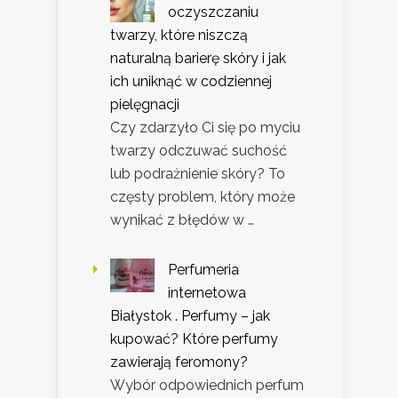
oczyszczaniu
twarzy, które niszczą
naturalną barierę skóry i jak
ich uniknąć w codziennej
pielęgnacji
Czy zdarzyło Ci się po myciu
twarzy odczuwać suchość
lub podrażnienie skóry? To
częsty problem, który może
wynikać z błędów w …
Perfumeria
internetowa
Białystok . Perfumy – jak
kupować? Które perfumy
zawierają feromony?
Wybór odpowiednich perfum