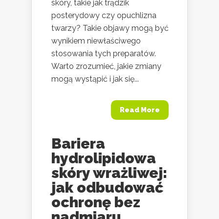
skóry, takie jak trądzik
posterydowy czy opuchlizna
twarzy? Takie objawy mogą być
wynikiem niewłaściwego
stosowania tych preparatów.
Warto zrozumieć, jakie zmiany
mogą wystąpić i jak się...
Read More
Bariera
hydrolipidowa
skóry wrażliwej:
jak odbudować
ochronę bez
nadmiaru