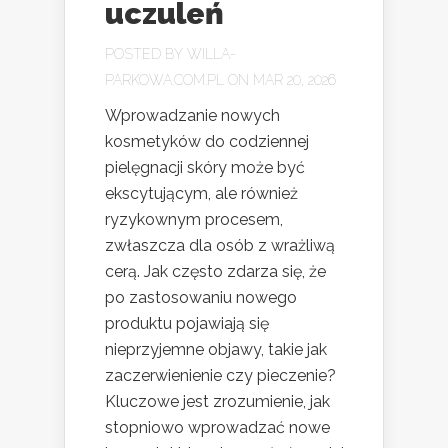
uczuleń
POSTED BY
WILLA-
PARKOWA.COM.PL
ON MAR 20, 2026
Wprowadzanie nowych
kosmetyków do codziennej
pielęgnacji skóry może być
ekscytującym, ale również
ryzykownym procesem,
zwłaszcza dla osób z wrażliwą
cerą. Jak często zdarza się, że
po zastosowaniu nowego
produktu pojawiają się
nieprzyjemne objawy, takie jak
zaczerwienienie czy pieczenie?
Kluczowe jest zrozumienie, jak
stopniowo wprowadzać nowe