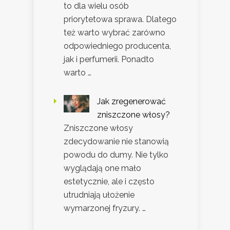
to dla wielu osób
priorytetowa sprawa. Dlatego
też warto wybrać zarówno
odpowiedniego producenta,
jak i perfumerii. Ponadto
warto …
Jak zregenerować
zniszczone włosy?
Zniszczone włosy
zdecydowanie nie stanowią
powodu do dumy. Nie tylko
wyglądają one mało
estetycznie, ale i często
utrudniają ułożenie
wymarzonej fryzury. …