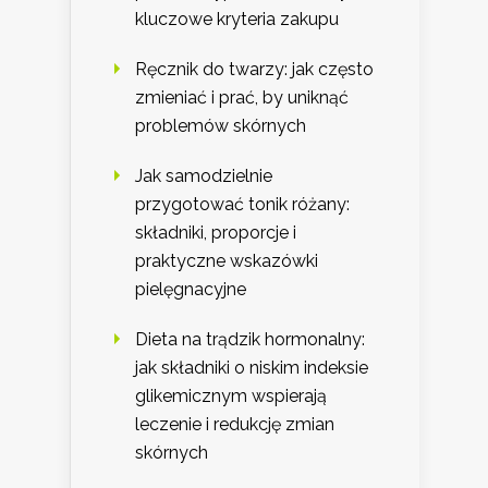
kluczowe kryteria zakupu
Ręcznik do twarzy: jak często
zmieniać i prać, by uniknąć
problemów skórnych
Jak samodzielnie
przygotować tonik różany:
składniki, proporcje i
praktyczne wskazówki
pielęgnacyjne
Dieta na trądzik hormonalny:
jak składniki o niskim indeksie
glikemicznym wspierają
leczenie i redukcję zmian
skórnych