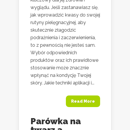
wyglądu. Jeśli zastanawiasz się,
jak wprowadzić kwasy do swojej
rutyny pielęgnacyjnej, aby
skutecznie złagodzić
podrażnienia i zaczerwienienia,
to z pewnością nie jesteś sam.
Wybór odpowiednich
produktów oraz ich prawidłowe
stosowanie może znacznie
wpłynąć na kondycję Twojej
skóry. Jakie techniki aplikacji i...
Read More
Parówka na
twarz a