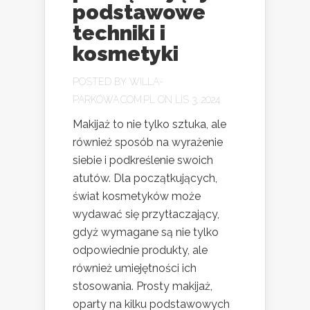
podstawowe
techniki i
kosmetyki
POSTED BY
WILLA-
PARKOWA.COM.PL
ON LIS 3, 2024
Makijaż to nie tylko sztuka, ale
również sposób na wyrażenie
siebie i podkreślenie swoich
atutów. Dla początkujących,
świat kosmetyków może
wydawać się przytłaczający,
gdyż wymagane są nie tylko
odpowiednie produkty, ale
również umiejętności ich
stosowania. Prosty makijaż,
oparty na kilku podstawowych