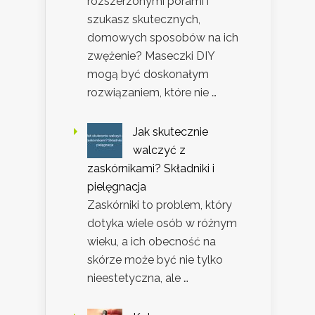
rozszerzonymi porami i
szukasz skutecznych,
domowych sposobów na ich
zwężenie? Maseczki DIY
mogą być doskonałym
rozwiązaniem, które nie …
Jak skutecznie
walczyć z
zaskórnikami? Składniki i
pielęgnacja
Zaskórniki to problem, który
dotyka wiele osób w różnym
wieku, a ich obecność na
skórze może być nie tylko
nieestetyczna, ale …