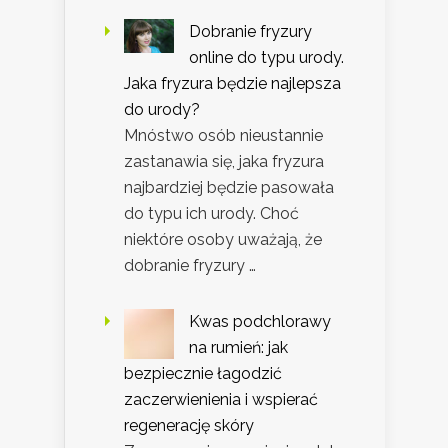
Dobranie fryzury
online do typu urody.
Jaka fryzura będzie najlepsza
do urody?
Mnóstwo osób nieustannie
zastanawia się, jaka fryzura
najbardziej będzie pasowała
do typu ich urody. Choć
niektóre osoby uważają, że
dobranie fryzury …
Kwas podchlorawy
na rumień: jak
bezpiecznie łagodzić
zaczerwienienia i wspierać
regenerację skóry