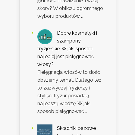
jędrność i nawilżenie Twojej
skóry? W obliczu ogromnego
wyboru produktów …
Dobre kosmetyki i
szampony
fryzjerskie. W jaki sposób
najlepiej jest pielęgnować
włosy?
Pielęgnacja włosów to dość
obszerny temat. Dlatego też
to zazwyczaj fryzjerzy i
styliści fryzur posiadają
najlepszą wiedzę. W jaki
sposób pielęgnować …
Składniki bazowe