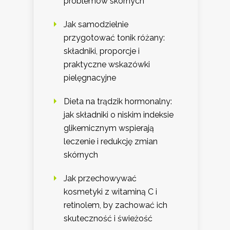
problemów skórnych
Jak samodzielnie
przygotować tonik różany:
składniki, proporcje i
praktyczne wskazówki
pielęgnacyjne
Dieta na trądzik hormonalny:
jak składniki o niskim indeksie
glikemicznym wspierają
leczenie i redukcję zmian
skórnych
Jak przechowywać
kosmetyki z witaminą C i
retinolem, by zachować ich
skuteczność i świeżość