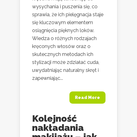
wysychania i puszenia się, co
sprawia, że ich pielęgnacja staje
się kluczowym elementem
osiągnięcia pięknych loków.
Wiedza o różnych rodzajach
kręconych włosów oraz o
skutecznych metodach ich
stylizacji może zdziałać cuda,
uwydatniając naturalny skręt i
zapewniając...
Read More
Kolejność
nakładania
makijażu – jak