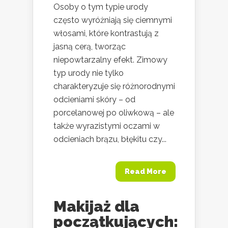
Osoby o tym typie urody
często wyróżniają się ciemnymi
włosami, które kontrastują z
jasną cerą, tworząc
niepowtarzalny efekt. Zimowy
typ urody nie tylko
charakteryzuje się różnorodnymi
odcieniami skóry – od
porcelanowej po oliwkową – ale
także wyrazistymi oczami w
odcieniach brązu, błękitu czy...
Read More
Makijaż dla
początkujących: