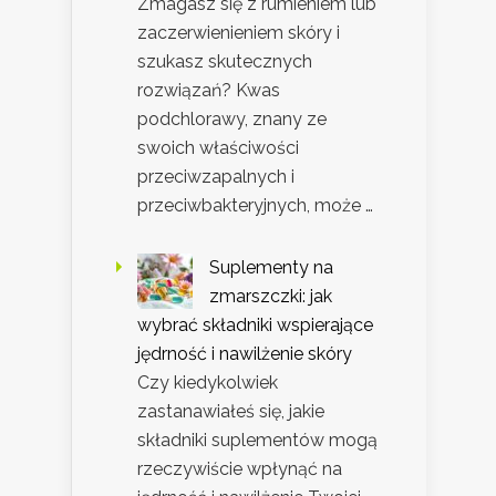
Zmagasz się z rumieniem lub
zaczerwienieniem skóry i
szukasz skutecznych
rozwiązań? Kwas
podchlorawy, znany ze
swoich właściwości
przeciwzapalnych i
przeciwbakteryjnych, może …
Suplementy na
zmarszczki: jak
wybrać składniki wspierające
jędrność i nawilżenie skóry
Czy kiedykolwiek
zastanawiałeś się, jakie
składniki suplementów mogą
rzeczywiście wpłynąć na