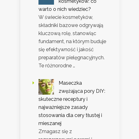
kosmetyków: co
warto o nich wiedzieć?
W świecie kosmetyków,
składniki bazowe odgrywają
kluczową rolę, stanowiąc
fundament, na którym buduje
się efektywność i jakość
preparatów pielęgnacyjnych.
Te różnorodne …
Maseczka
zwężająca pory DIY:
skuteczne receptury i
najważniejsze zasady
stosowania dla cery tłustej i
mieszanej
Zmagasz się z