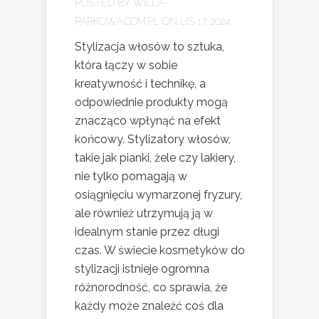
POSTED BY
WILLA-
PARKOWA.COM.PL
ON LIS 17, 2024
Stylizacja włosów to sztuka,
która łączy w sobie
kreatywność i technikę, a
odpowiednie produkty mogą
znacząco wpłynąć na efekt
końcowy. Stylizatory włosów,
takie jak pianki, żele czy lakiery,
nie tylko pomagają w
osiągnięciu wymarzonej fryzury,
ale również utrzymują ją w
idealnym stanie przez długi
czas. W świecie kosmetyków do
stylizacji istnieje ogromna
różnorodność, co sprawia, że
każdy może znaleźć coś dla