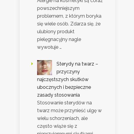
Alergie na kosmetyki są coraz
powszechniejszym
problemem, z którym boryka
się wiele osób. Zdarza się, że
ulubiony produkt
pielęgnacyjny nagle
wywołuje …
Sterydy na twarz –
przyczyny
najczęstszych skutków
ubocznych i bezpieczne
zasady stosowania
Stosowanie sterydów na
twarz może przynieść ulgę w
wielu schorzeniach, ale
często wiąże się z
nieprzyjemnymi skutkami