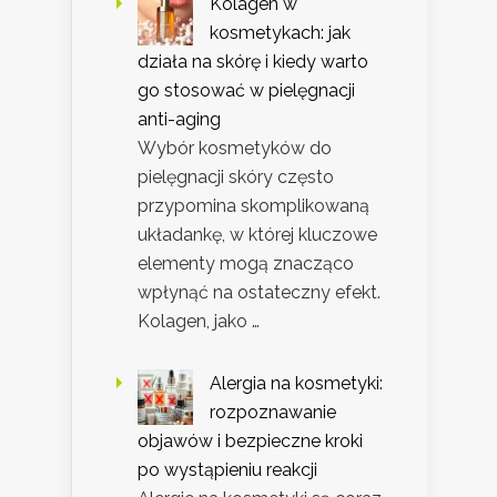
Kolagen w
kosmetykach: jak
działa na skórę i kiedy warto
go stosować w pielęgnacji
anti-aging
Wybór kosmetyków do
pielęgnacji skóry często
przypomina skomplikowaną
układankę, w której kluczowe
elementy mogą znacząco
wpłynąć na ostateczny efekt.
Kolagen, jako …
Alergia na kosmetyki:
rozpoznawanie
objawów i bezpieczne kroki
po wystąpieniu reakcji