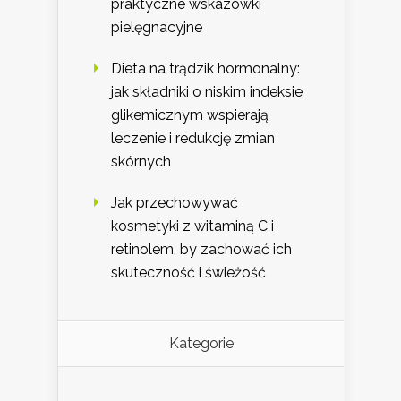
praktyczne wskazówki
pielęgnacyjne
Dieta na trądzik hormonalny:
jak składniki o niskim indeksie
glikemicznym wspierają
leczenie i redukcję zmian
skórnych
Jak przechowywać
kosmetyki z witaminą C i
retinolem, by zachować ich
skuteczność i świeżość
Kategorie