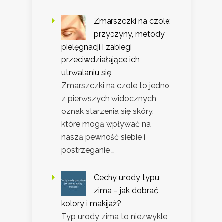
Zmarszczki na czole:
przyczyny, metody
pielęgnacji i zabiegi
przeciwdziałające ich
utrwalaniu się
Zmarszczki na czole to jedno
z pierwszych widocznych
oznak starzenia się skóry,
które mogą wpływać na
naszą pewność siebie i
postrzeganie …
Cechy urody typu
zima – jak dobrać
kolory i makijaż?
Typ urody zima to niezwykle