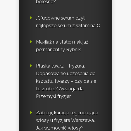
bolesne?
„C”udowne serum czyli
najlepsze serum z witamina C
Makijaż na stałe: makijaż
permanentny Rybnik
Płaska twarz – fryzura.
Dopasowanie uczesania do
kształtu twarzy – czy da się
to zrobić? Awangarda
Przemyśl fryzjer
Zabiegi, kuracja regenerująca
włosy u fryzjera Warszawa.
Jak wzmocnić włosy?