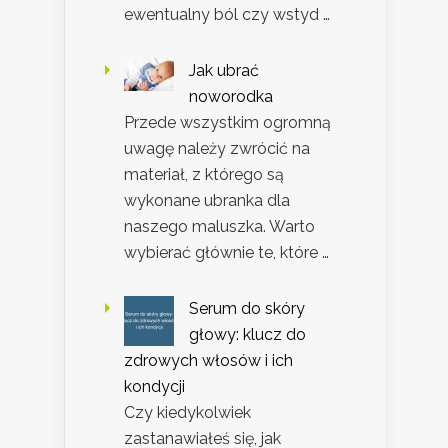
ewentualny ból czy wstyd …
Jak ubrać
noworodka
Przede wszystkim ogromną
uwagę należy zwrócić na
materiał, z którego są
wykonane ubranka dla
naszego maluszka. Warto
wybierać głównie te, które …
Serum do skóry
głowy: klucz do
zdrowych włosów i ich
kondycji
Czy kiedykolwiek
zastanawiałeś się, jak