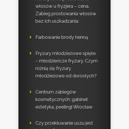
włosów u fryzjera – cena.
Zabieg prostowania włosów
bez ich uszkadzania
Farbowanie brody henną
Fryzury młodzieżowe spięte
– młodzieńcze fryzury. Czym
różnią się fryzury
młodzieżowe od dorosłych?
Centrum zabiegów
kosmetycznych: gabinet
estetyka, peelingi Wrocław
Czy przekłuwanie uszu jest