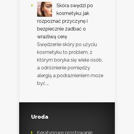
Skóra swędzi po
kosmetyku: jak
rozpoznać przyczynę i
bezpiecznie zadbać o
wrażliwą cerę
Swędzenie skóry po użyciu
kosmetyku to problem, z
którym boryka się wiele osób,
a odróżnienie pomiędzy
alergią a podrażnieniem może
być …
Uroda
Keratynowe prostowanie