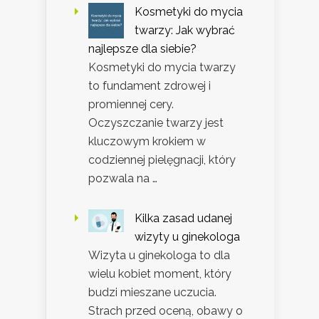
Kosmetyki do mycia
twarzy: Jak wybrać
najlepsze dla siebie?
Kosmetyki do mycia twarzy
to fundament zdrowej i
promiennej cery.
Oczyszczanie twarzy jest
kluczowym krokiem w
codziennej pielęgnacji, który
pozwala na …
Kilka zasad udanej
wizyty u ginekologa
Wizyta u ginekologa to dla
wielu kobiet moment, który
budzi mieszane uczucia.
Strach przed oceną, obawy o