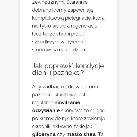
zewnętrznymi. Starannie
dobrane kremy zapewniają
kompleksową pielęgnację, która
nie tylko wspiera regenerację
lecz także chroni przed
szkodliwym wpływem
środowiska na co dzień.
Jak poprawić kondycję
dłoni i paznokci?
Aby zadbać o zdrowie dłoni i
paznokci, kluczowe jest
regularne
nawilżanie
i
odżywianie
skóry. Warto sięgać
po kremy do rąk, które zawierają
składniki aktywne, takie jak
gliceryna
czy
masło shea
. Te