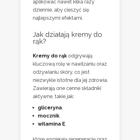
aplikować nawet kilka razy
dziennie, aby cieszyć się
najlepszymi efektami.
Jak działają kremy do
rąk?
Kremy do rąk
odgrywają
kluczową rolę w nawilżaniu oraz
odżywianiu skóry, co jest
niezwykle istotne dla jej zdrowia.
Zawierają one cenne składniki
aktywne, takie jak:
gliceryna
,
mocznik
,
witamina E
,
które wspierają regenerację oraz