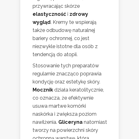
przywracając skórze
elastyczność
i
zdrowy
wygląd
. Kremy te wspierają
także odbudowę naturalnej
bariery ochronnej, co jest
niezwykle istotne dla osób z
tendencją do atopii.
Stosowanie tych preparatów
regularnie znacząco poprawia
kondycję oraz estetykę skóry.
Mocznik
działa keratolitycznie,
co oznacza, że efektywnie
usuwa martwe komórki
naskórka i zwiększa poziom
nawilżenia.
Gliceryna
natomiast
tworzy na powierzchni skóry
ochronną warstwę, która