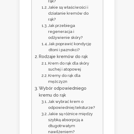
rąk?
Jakie są właściwości i
działanie kremów do
rąk?
Jak przebiega
regeneracja i
odżywienie skóry?
Jak poprawić kondycję
dłoni i paznokci?
Rodzaje kremów do rąk
Krem do rąk dla skóry
suchej i atopowej
Kremy do rąk dla
mężczyzn
Wybór odpowiedniego
kremu do rąk
Jak wybrać krem o
odpowiedniej teksturze?
Jakie są różnice między
szybką absorpcją a
długotrwałym
nawilżeniem?