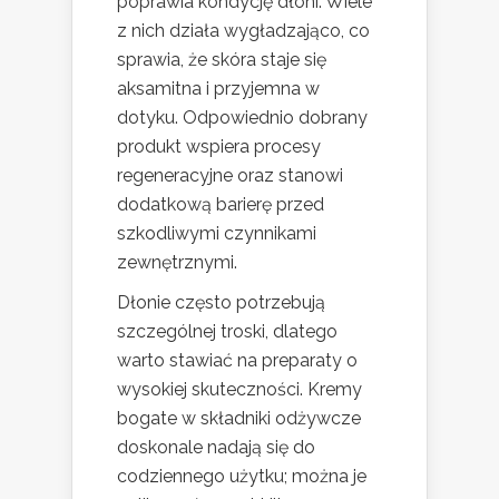
poprawia kondycję dłoni. Wiele
z nich działa wygładzająco, co
sprawia, że skóra staje się
aksamitna i przyjemna w
dotyku. Odpowiednio dobrany
produkt wspiera procesy
regeneracyjne oraz stanowi
dodatkową barierę przed
szkodliwymi czynnikami
zewnętrznymi.
Dłonie często potrzebują
szczególnej troski, dlatego
warto stawiać na preparaty o
wysokiej skuteczności. Kremy
bogate w składniki odżywcze
doskonale nadają się do
codziennego użytku; można je