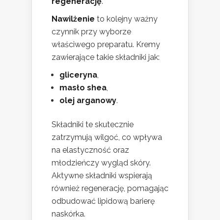
regenerację
.
Nawilżenie
to kolejny ważny
czynnik przy wyborze
właściwego preparatu. Kremy
zawierające takie składniki jak:
gliceryna
,
masło shea
,
olej arganowy
.
Składniki te skutecznie
zatrzymują wilgoć, co wpływa
na elastyczność oraz
młodzieńczy wygląd skóry.
Aktywne składniki wspierają
również regenerację, pomagając
odbudować lipidową barierę
naskórka.