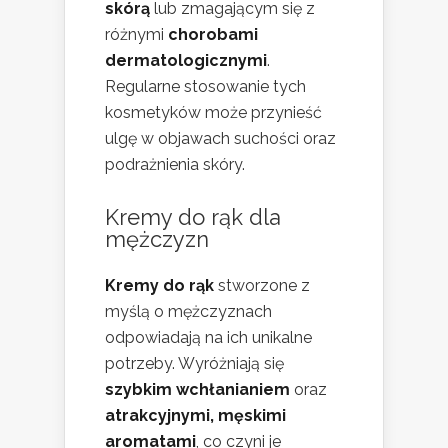
skórą
lub zmagającym się z
różnymi
chorobami
dermatologicznymi
.
Regularne stosowanie tych
kosmetyków może przynieść
ulgę w objawach suchości oraz
podrażnienia skóry.
Kremy do rąk dla
mężczyzn
Kremy do rąk
stworzone z
myślą o mężczyznach
odpowiadają na ich unikalne
potrzeby. Wyróżniają się
szybkim wchłanianiem
oraz
atrakcyjnymi, męskimi
aromatami
, co czyni je