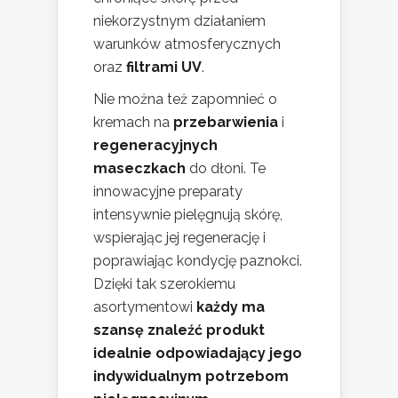
niekorzystnym działaniem
warunków atmosferycznych
oraz
filtrami UV
.
Nie można też zapomnieć o
kremach na
przebarwienia
i
regeneracyjnych
maseczkach
do dłoni. Te
innowacyjne preparaty
intensywnie pielęgnują skórę,
wspierając jej regenerację i
poprawiając kondycję paznokci.
Dzięki tak szerokiemu
asortymentowi
każdy ma
szansę znaleźć produkt
idealnie odpowiadający jego
indywidualnym potrzebom