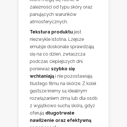
zależności od typu skóry oraz
panujących warunków
atmosferycznych.
Tekstura produktu
jest
niezwykle istotna. Lżejsze
emulsje doskonale sprawdzają
się na co dzień, zwłaszcza
podczas cieplejszych dni,
ponieważ
szybko się
wchłaniają
i nie pozostawiają
tłustego filmu na skórze. Z kolei
gęstsze kremy są idealnym
rozwiązaniem zimą lub dla osób
z wyjątkowo suchą skórą, gdyż
oferują
długotrwałe
nawilżenie oraz efektywną