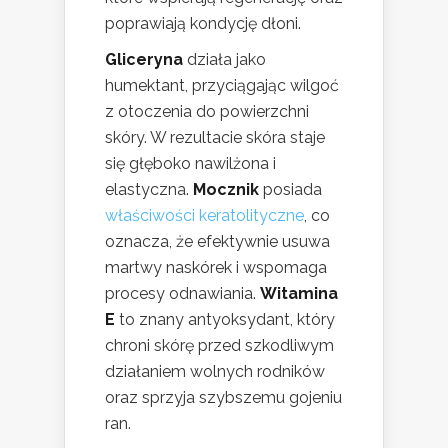
poprawiają kondycję dłoni.
Gliceryna
działa jako
humektant, przyciągając wilgoć
z otoczenia do powierzchni
skóry. W rezultacie skóra staje
się głęboko nawilżona i
elastyczna.
Mocznik
posiada
właściwości keratolityczne
, co
oznacza, że efektywnie usuwa
martwy naskórek i wspomaga
procesy odnawiania.
Witamina
E
to znany antyoksydant, który
chroni skórę przed szkodliwym
działaniem wolnych rodników
oraz sprzyja szybszemu gojeniu
ran.