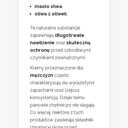
masło shea
,
oliwa z oliwek
.
Te naturalne substancje
zapewniają
długotrwałe
nawilżenie
oraz
skuteczną
ochronę
przed szkodliwymi
czynnikami zewnętrznymi.
Kremy przeznaczone dla
mężczyzn
często
charakteryzują się wyrazistymi
zapachami oraz lżejszą
konsystencją. Dzięki temu
panowie chętnie po nie sięgają.
Co więcej, niektóre z tych
produktów zawierają składniki
chroniące skórę przed