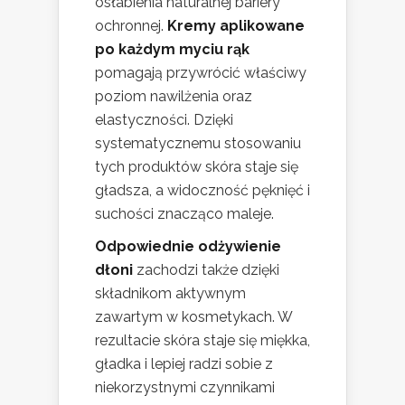
osłabienia naturalnej bariery
ochronnej.
Kremy aplikowane
po każdym myciu rąk
pomagają przywrócić właściwy
poziom nawilżenia oraz
elastyczności. Dzięki
systematycznemu stosowaniu
tych produktów skóra staje się
gładsza, a widoczność pęknięć i
suchości znacząco maleje.
Odpowiednie odżywienie
dłoni
zachodzi także dzięki
składnikom aktywnym
zawartym w kosmetykach. W
rezultacie skóra staje się miękka,
gładka i lepiej radzi sobie z
niekorzystnymi czynnikami