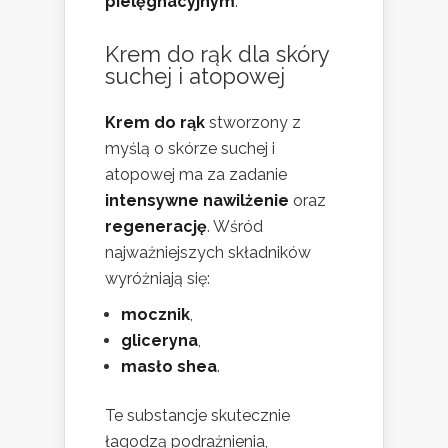
pielęgnacyjnym
.
Krem do rąk dla skóry
suchej i atopowej
Krem do rąk
stworzony z
myślą o skórze suchej i
atopowej ma za zadanie
intensywne nawilżenie
oraz
regenerację
. Wśród
najważniejszych składników
wyróżniają się:
mocznik
,
gliceryna
,
masło shea
.
Te substancje skutecznie
łagodzą podrażnienia,