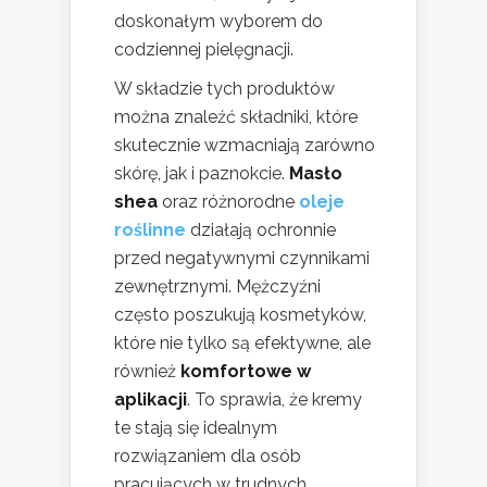
doskonałym wyborem do
codziennej pielęgnacji.
W składzie tych produktów
można znaleźć składniki, które
skutecznie wzmacniają zarówno
skórę, jak i paznokcie.
Masło
shea
oraz różnorodne
oleje
roślinne
działają ochronnie
przed negatywnymi czynnikami
zewnętrznymi. Mężczyźni
często poszukują kosmetyków,
które nie tylko są efektywne, ale
również
komfortowe w
aplikacji
. To sprawia, że kremy
te stają się idealnym
rozwiązaniem dla osób
pracujących w trudnych