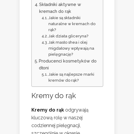
Składniki aktywne w
kremach do rąk
Jakie są składniki
naturalne w kremach do
rąk?
Jak działa gliceryna?
Jak masło shea i olej
migdałowy wpływają na
pielęgnację?
Producenci kosmetyków do
dłoni
Jakie są najlepsze marki
kremów do rąk?
Kremy do rąk
Kremy do rąk
odgrywają
kluczową rolę w naszej
codziennej pielęgnacji,
szczególnie w okresie