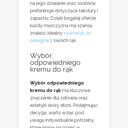
na jego działanie oraz osobiste
preferencje dotyczące tekstury i
zapachu. Dzięki bogatej ofercie
każdy mężczyzna ma szansę
znaleźć idealny
kosmetyk do
pielęgnacji
swoich rąk.
Wybór
odpowiedniego
kremu do rąk
Wybór odpowiedniego
kremu do rąk
ma kluczowe
znaczenie dla zdrowia oraz
estetyki skóry dłoni. Podejmując
decyzję, warto wziąć pod
uwagę indywidualne potrzeby,
które mogą się różnić w