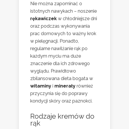
Nie można zapominać o
istotnych nawykach – noszenie
rękawiczek
w chłodniejsze dni
oraz podczas wykonywania
prac domowych to ważny krok
w pielęgnacji. Ponadto,
regularne nawilżanie rąk po
każdym myciu ma duże
znaczenie dla ich zdrowego
wyglądu. Prawidłowo
zbilansowana dieta bogata w
witaminy
i
minerały
również
przyczynia się do poprawy
kondycji skóry oraz paznokci.
Rodzaje kremów do
rąk