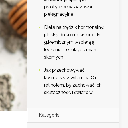
praktyczne wskazówki
pielęgnacyjne
Dieta na trądzik hormonalny:
jak składniki o niskim indeksie
glikemicznym wspierają
leczenie i redukcję zmian
skórnych
Jak przechowywać
kosmetyki z witaminą C i
retinolem, by zachować ich
skuteczność i świeżość
Kategorie