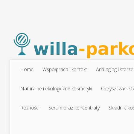
Home
Współpraca i kontakt
Anti-aging i starze
Naturalne i ekologiczne kosmetyki
Oczyszczanie t
Różności
Serum oraz koncentraty
Składniki k