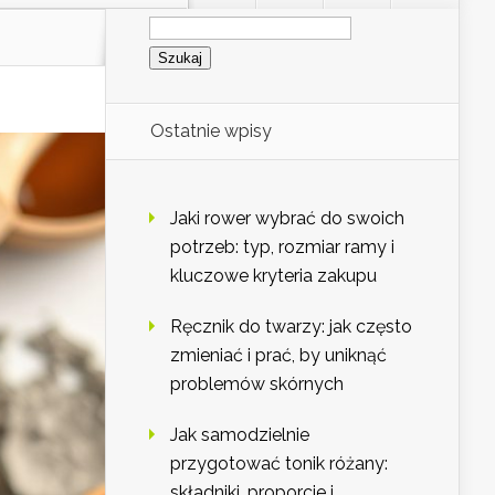
Szukaj:
Ostatnie wpisy
Jaki rower wybrać do swoich
potrzeb: typ, rozmiar ramy i
kluczowe kryteria zakupu
Ręcznik do twarzy: jak często
zmieniać i prać, by uniknąć
problemów skórnych
Jak samodzielnie
przygotować tonik różany:
składniki, proporcje i