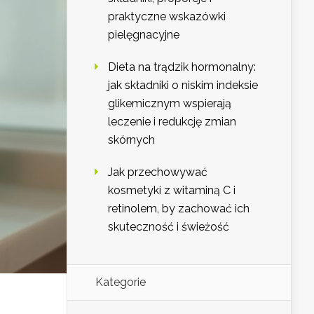
praktyczne wskazówki
pielęgnacyjne
Dieta na trądzik hormonalny:
jak składniki o niskim indeksie
glikemicznym wspierają
leczenie i redukcję zmian
skórnych
Jak przechowywać
kosmetyki z witaminą C i
retinolem, by zachować ich
skuteczność i świeżość
Kategorie