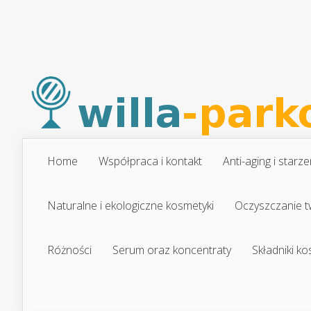
Home
Współpraca i kontakt
Anti-aging i starze
Naturalne i ekologiczne kosmetyki
Oczyszczanie t
Różności
Serum oraz koncentraty
Składniki k