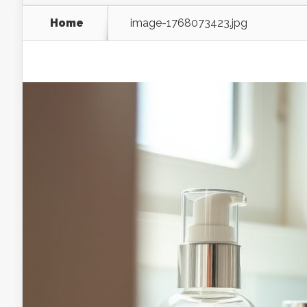
Home
image-1768073423.jpg