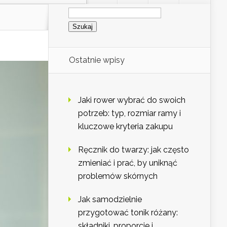
Szukaj:
Ostatnie wpisy
Jaki rower wybrać do swoich
potrzeb: typ, rozmiar ramy i
kluczowe kryteria zakupu
Ręcznik do twarzy: jak często
zmieniać i prać, by uniknąć
problemów skórnych
Jak samodzielnie
przygotować tonik różany:
składniki, proporcje i