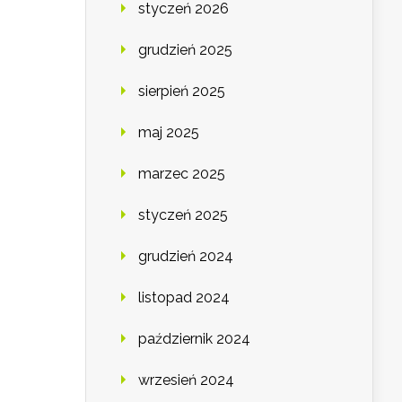
styczeń 2026
grudzień 2025
sierpień 2025
maj 2025
marzec 2025
styczeń 2025
grudzień 2024
listopad 2024
październik 2024
wrzesień 2024