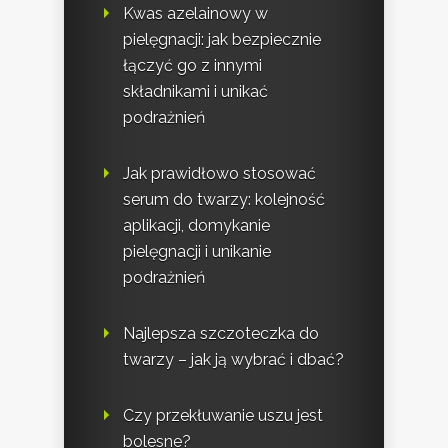
Kwas azelainowy w
pielęgnacji: jak bezpiecznie
łączyć go z innymi
składnikami i unikać
podrażnień
Jak prawidłowo stosować
serum do twarzy: kolejność
aplikacji, domykanie
pielęgnacji i unikanie
podrażnień
Najlepsza szczoteczka do
twarzy – jak ją wybrać i dbać?
Czy przekłuwanie uszu jest
bolesne?