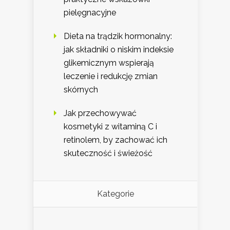
pielęgnacyjne
Dieta na trądzik hormonalny:
jak składniki o niskim indeksie
glikemicznym wspierają
leczenie i redukcję zmian
skórnych
Jak przechowywać
kosmetyki z witaminą C i
retinolem, by zachować ich
skuteczność i świeżość
Kategorie