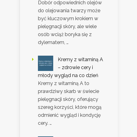
Dobór odpowiednich olejów
do olejowania twarzy może
być kluczowym krokiem w
pielęgnacji skóry, ale wiele
osób wciąż boryka się z
dylematem, …
Kremy z witaminą A
– zdrowie cery i
młody wygląd na co dzień
Kremy z witaminą A to
prawdziwy skarb w świecie
pielęgnacji skóry, oferujący
szereg korzyści, które mogą
odmienić wygląd i kondycję
cery. …