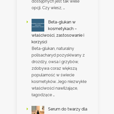
dostępnych jest tak wiele
opcji. Czy wiesz, …
Beta-glukan w
kosmetykach –
właściwości, zastosowanie i
korzyści
Beta-glukan, naturalny
polisacharyd pozyskiwany z
drożdży, owsa i grzybów,
zdobywa coraz większą
popularność w świecie
kosmetyków. Jego niezwykłe
właściwości nawilżające,
łagodzące …
Serum do twarzy dla