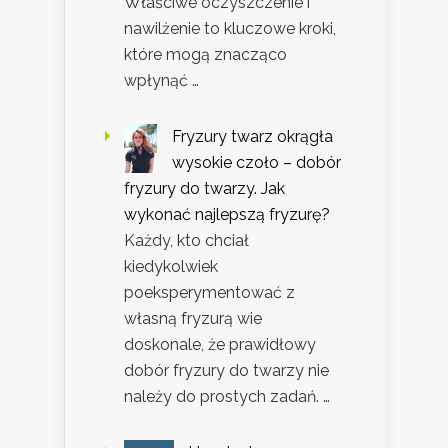
Właściwe oczyszczenie i
nawilżenie to kluczowe kroki,
które mogą znacząco
wpłynąć …
Fryzury twarz okrągła
wysokie czoło – dobór
fryzury do twarzy. Jak
wykonać najlepszą fryzurę?
Każdy, kto chciał
kiedykolwiek
poeksperymentować z
własną fryzurą wie
doskonale, że prawidłowy
dobór fryzury do twarzy nie
należy do prostych zadań. …