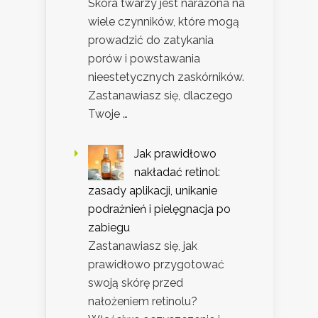
Skóra twarzy jest narażona na
wiele czynników, które mogą
prowadzić do zatykania
porów i powstawania
nieestetycznych zaskórników.
Zastanawiasz się, dlaczego
Twoje …
Jak prawidłowo
nakładać retinol:
zasady aplikacji, unikanie
podrażnień i pielęgnacja po
zabiegu
Zastanawiasz się, jak
prawidłowo przygotować
swoją skórę przed
nałożeniem retinolu?