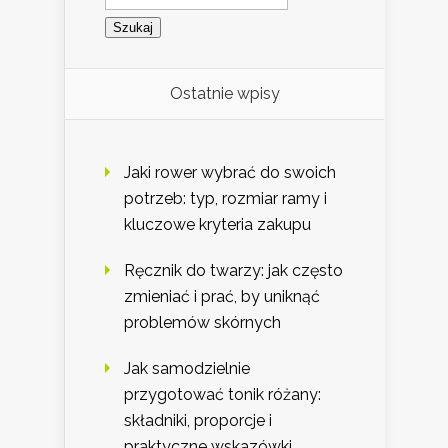
Ostatnie wpisy
Jaki rower wybrać do swoich
potrzeb: typ, rozmiar ramy i
kluczowe kryteria zakupu
Ręcznik do twarzy: jak często
zmieniać i prać, by uniknąć
problemów skórnych
Jak samodzielnie
przygotować tonik różany:
składniki, proporcje i
praktyczne wskazówki