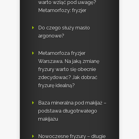
warto wziąć pod uwagę?
Metamorfozy: fryzjer
Do czego służy masło
argonowe?
Metamorfoza fryzjer
Warszawa. Na jaką zmianę
fryzury warto się obecnie
zdecydować? Jak dobrać
fryzurę idealną?
Baza mineralna pod makijaż –
podstawa długotrwałego
makijażu
Nowoczesne fryzury – długie