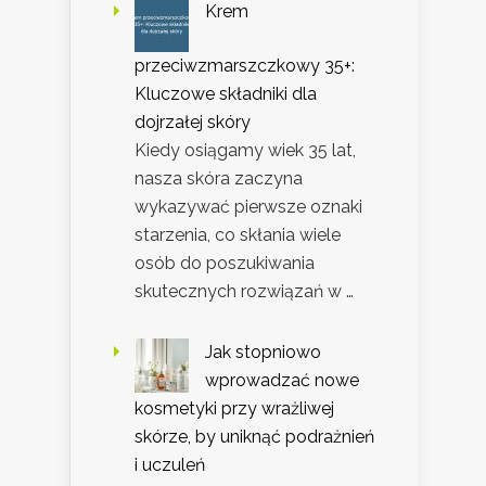
Krem
przeciwzmarszczkowy 35+:
Kluczowe składniki dla
dojrzałej skóry
Kiedy osiągamy wiek 35 lat,
nasza skóra zaczyna
wykazywać pierwsze oznaki
starzenia, co skłania wiele
osób do poszukiwania
skutecznych rozwiązań w …
Jak stopniowo
wprowadzać nowe
kosmetyki przy wrażliwej
skórze, by uniknąć podrażnień
i uczuleń