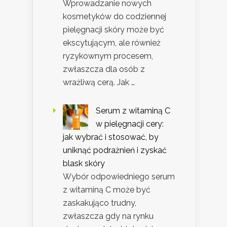
Wprowadzanie nowych
kosmetyków do codziennej
pielęgnacji skóry może być
ekscytującym, ale również
ryzykownym procesem,
zwłaszcza dla osób z
wrażliwą cerą. Jak …
Serum z witaminą C
w pielęgnacji cery:
jak wybrać i stosować, by
uniknąć podrażnień i zyskać
blask skóry
Wybór odpowiedniego serum
z witaminą C może być
zaskakująco trudny,
zwłaszcza gdy na rynku