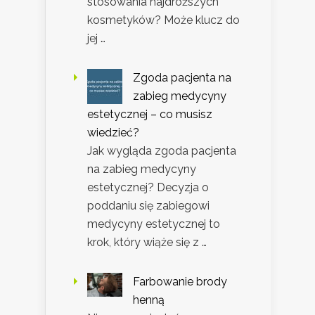
stosowania najdroższych
kosmetyków? Może klucz do
jej …
Zgoda pacjenta na
zabieg medycyny
estetycznej – co musisz
wiedzieć?
Jak wygląda zgoda pacjenta
na zabieg medycyny
estetycznej? Decyzja o
poddaniu się zabiegowi
medycyny estetycznej to
krok, który wiąże się z …
Farbowanie brody
henną