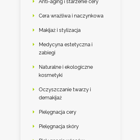
Anti-aging i starzenie cery
Cera wrażliwa i naczynkowa
Makijaż i stylizacja
Medycyna estetyczna i
zabiegi
Naturalne i ekologiczne
kosmetyki
Oczyszczanie twarzy i
demakijaż
Pielęgnacja cery
Pielęgnacja skóry