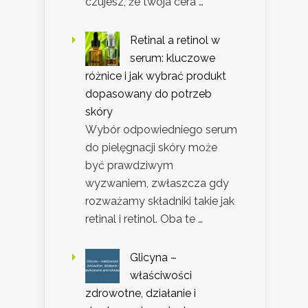
czujesz, że twoja cera …
Retinal a retinol w
serum: kluczowe
różnice i jak wybrać produkt
dopasowany do potrzeb
skóry
Wybór odpowiedniego serum
do pielęgnacji skóry może
być prawdziwym
wyzwaniem, zwłaszcza gdy
rozważamy składniki takie jak
retinal i retinol. Oba te …
Glicyna –
właściwości
zdrowotne, działanie i