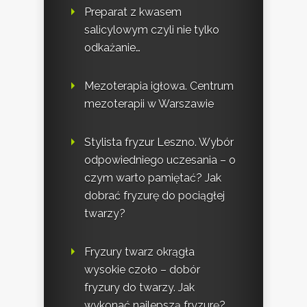
Preparat z kwasem
salicylowym czyli nie tylko
odkażanie…
Mezoterapia igłowa. Centrum
mezoterapii w Warszawie
Stylista fryzur Leszno. Wybór
odpowiedniego uczesania – o
czym warto pamiętać? Jak
dobrać fryzurę do pociągłej
twarzy?
Fryzury twarz okrągła
wysokie czoło – dobór
fryzury do twarzy. Jak
wykonać najlepszą fryzurę?