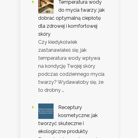
Temperatura wody
do mycia twarzy: jak
dobrać optymalną ciepłotę
dla zdrowej i komfortowej
skóry
Czy kiedykolwiek
zastanawiałeś się, jak
temperatura wody wpływa
na kondycję Twojej skóry
podczas codziennego mycia
twarzy? Wydawałoby się, że
to drobny …
Receptury
kosmetyczne: jak
tworzyć skuteczne i
ekologiczne produkty