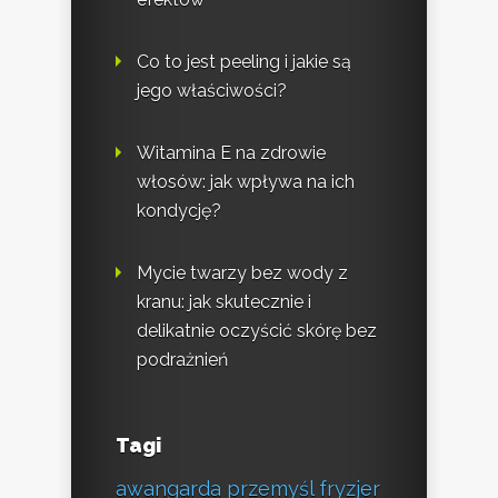
Co to jest peeling i jakie są
jego właściwości?
Witamina E na zdrowie
włosów: jak wpływa na ich
kondycję?
Mycie twarzy bez wody z
kranu: jak skutecznie i
delikatnie oczyścić skórę bez
podrażnień
Tagi
awangarda przemyśl fryzjer