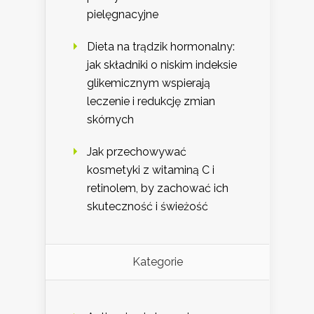
pielęgnacyjne
Dieta na trądzik hormonalny:
jak składniki o niskim indeksie
glikemicznym wspierają
leczenie i redukcję zmian
skórnych
Jak przechowywać
kosmetyki z witaminą C i
retinolem, by zachować ich
skuteczność i świeżość
Kategorie