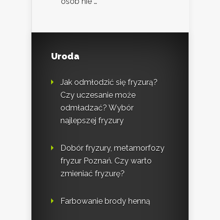
osób nie …
Uroda
Jak odmłodzić się fryzurą?
Czy uczesanie może
odmładzać? Wybór
najlepszej fryzury
Dobór fryzury, metamorfozy
fryzur Poznań. Czy warto
zmieniać fryzurę?
Farbowanie brody henną