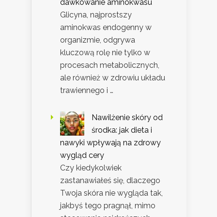
dawkowanie aminokwasu
Glicyna, najprostszy
aminokwas endogenny w
organizmie, odgrywa
kluczową rolę nie tylko w
procesach metabolicznych,
ale również w zdrowiu układu
trawiennego i …
Nawilżenie skóry od
środka: jak dieta i
nawyki wpływają na zdrowy
wygląd cery
Czy kiedykolwiek
zastanawiałeś się, dlaczego
Twoja skóra nie wygląda tak,
jakbyś tego pragnął, mimo