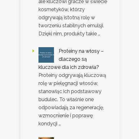
ale kluczowi gracze w świecie
kosmetyków, którzy
odgrywają istotną rolę w
tworzeniu stabilnych emulsji.
Dzięki nim, produkty takie …
Proteiny na włosy –
dlaczego są
kluczowe dla ich zdrowia?
Proteiny odgrywają kluczową
rolę w pielęgnacji włosów,
stanowiąc ich podstawowy
budulec. To właśnie one
odpowiadają za regenerację,
wzmocnienie i poprawę
kondycji …