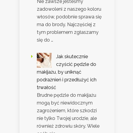
Nie zawsze jesteśmy
zadowoleni z naszego koloru
włosów, podobnie sprawa się
ma do brody. Najczęściej z
tym problemem zgłaszamy
się do …
Jak skutecznie
czyścić pędzle do
makijażu, by uniknąć
podrażnień i przedłużyć ich
trwałość
Brudne pędzle do makijażu
mogą być niewidocznym
zagrożeniem, które szkodzi
nie tylko Twojej urodzie, ale
również zdrowiu skóry. Wiele