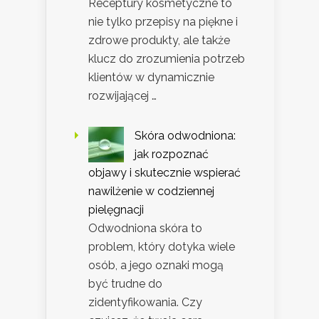
Receptury kosmetyczne to
nie tylko przepisy na piękne i
zdrowe produkty, ale także
klucz do zrozumienia potrzeb
klientów w dynamicznie
rozwijającej …
Skóra odwodniona:
jak rozpoznać
objawy i skutecznie wspierać
nawilżenie w codziennej
pielęgnacji
Odwodniona skóra to
problem, który dotyka wiele
osób, a jego oznaki mogą
być trudne do
zidentyfikowania. Czy