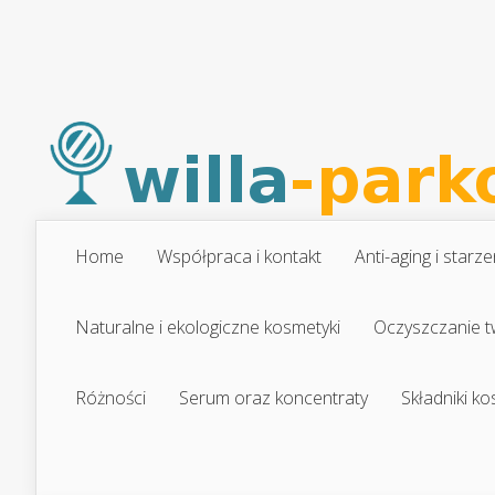
Home
Współpraca i kontakt
Anti-aging i starze
Naturalne i ekologiczne kosmetyki
Oczyszczanie t
Różności
Serum oraz koncentraty
Składniki k