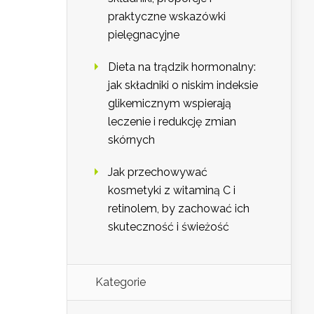
praktyczne wskazówki
pielęgnacyjne
Dieta na trądzik hormonalny:
jak składniki o niskim indeksie
glikemicznym wspierają
leczenie i redukcję zmian
skórnych
Jak przechowywać
kosmetyki z witaminą C i
retinolem, by zachować ich
skuteczność i świeżość
Kategorie