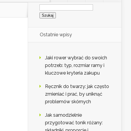
Szukaj:
Ostatnie wpisy
Jaki rower wybrać do swoich
potrzeb: typ, rozmiar ramy i
kluczowe kryteria zakupu
Ręcznik do twarzy: jak często
zmieniać i prać, by uniknąć
problemów skórnych
Jak samodzielnie
przygotować tonik różany:
składniki, proporcje i