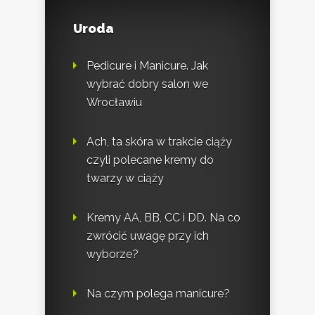
Uroda
Pedicure i Manicure. Jak
wybrać dobry salon we
Wrocławiu
Ach, ta skóra w trakcie ciąży
czyli polecane kremy do
twarzy w ciąży
Kremy AA, BB, CC i DD. Na co
zwrócić uwagę przy ich
wyborze?
Na czym polega manicure?