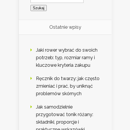
Ostatnie wpisy
Jaki rower wybrać do swoich
potrzeb: typ, rozmiar ramy i
kluczowe kryteria zakupu
Ręcznik do twarzy: jak często
zmieniać i prać, by uniknąć
problemów skórnych
Jak samodzielnie
przygotować tonik różany:
składniki, proporcje i
praktyczne wskazówki