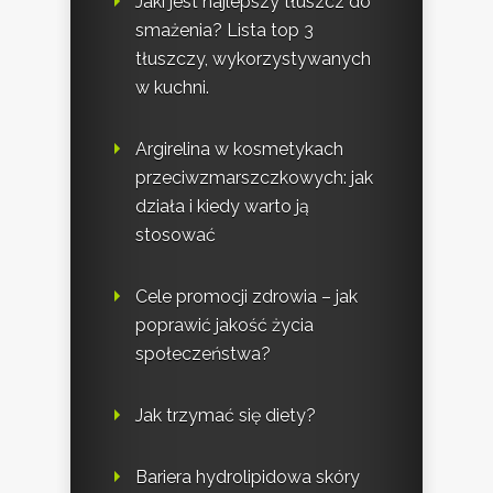
Jaki jest najlepszy tłuszcz do
smażenia? Lista top 3
tłuszczy, wykorzystywanych
w kuchni.
Argirelina w kosmetykach
przeciwzmarszczkowych: jak
działa i kiedy warto ją
stosować
Cele promocji zdrowia – jak
poprawić jakość życia
społeczeństwa?
Jak trzymać się diety?
Bariera hydrolipidowa skóry