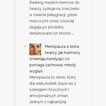
Ranking męskich kremów do
twarzy zyskuje na znaczeniu
w świecie pielęgnacji, gdzie
mężczyźni coraz częściej
sięgają po produkty
dedykowane ich skórze. …
Menopauza a skóra
twarzy: jak hormony
zmieniają kondycję i co
pomaga zachować młody
wygląd
Menopauza to okres, który
dla wielu kobiet wiąże się z
szeregiem fizycznych i
emocjonalnych zmian.
Jednym z najbardziej