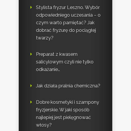
Stylista fryzur Leszno. Wybór
odpowiedniego uczesania – o
czym warto pamiętać? Jak
dobrać fryzurę do pociągłej
twarzy?
Preparat z kwasem
salicylowym czyli nie tylko
odkażanie…
Jak działa pralnia chemiczna?
Dobre kosmetyki i szampony
fryzjerskie. W jaki sposób
najlepiej jest pielęgnować
włosy?