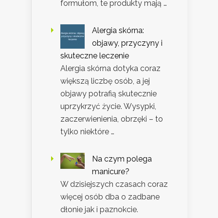
formułom, te produkty mają …
Alergia skórna:
objawy, przyczyny i
skuteczne leczenie
Alergia skórna dotyka coraz
większą liczbę osób, a jej
objawy potrafią skutecznie
uprzykrzyć życie. Wysypki,
zaczerwienienia, obrzęki – to
tylko niektóre …
Na czym polega
manicure?
W dzisiejszych czasach coraz
więcej osób dba o zadbane
dłonie jak i paznokcie.