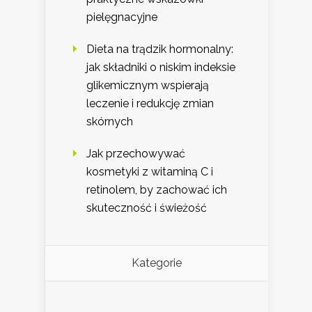
pielęgnacyjne
Dieta na trądzik hormonalny:
jak składniki o niskim indeksie
glikemicznym wspierają
leczenie i redukcję zmian
skórnych
Jak przechowywać
kosmetyki z witaminą C i
retinolem, by zachować ich
skuteczność i świeżość
Kategorie