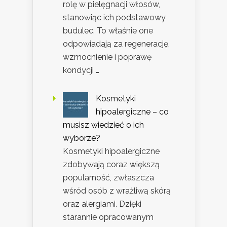
rolę w pielęgnacji włosów,
stanowiąc ich podstawowy
budulec. To właśnie one
odpowiadają za regenerację,
wzmocnienie i poprawę
kondycji …
Kosmetyki
hipoalergiczne – co
musisz wiedzieć o ich
wyborze?
Kosmetyki hipoalergiczne
zdobywają coraz większą
popularność, zwłaszcza
wśród osób z wrażliwą skórą
oraz alergiami. Dzięki
starannie opracowanym