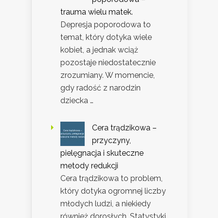
trauma wielu matek.
Depresja poporodowa to
temat, który dotyka wiele
kobiet, a jednak wciąż
pozostaje niedostatecznie
zrozumiany. W momencie,
gdy radość z narodzin
dziecka …
Cera trądzikowa –
przyczyny,
pielęgnacja i skuteczne
metody redukcji
Cera trądzikowa to problem,
który dotyka ogromnej liczby
młodych ludzi, a niekiedy
również dorosłych. Statystyki