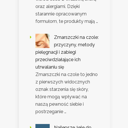
oraz alergiami. Dzięki
starannie opracowanym
formułom, te produkty mają …
Zmarszczki na czole:
przyczyny, metody
pielęgnacji i zabiegi
przeciwdziałające ich
utrwalaniu się
Zmarszczki na czole to jedno
z pierwszych widocznych
oznak starzenia się skóry,
które mogą wpływać na
naszą pewność siebie i
postrzeganie …
Najlepsze żele do