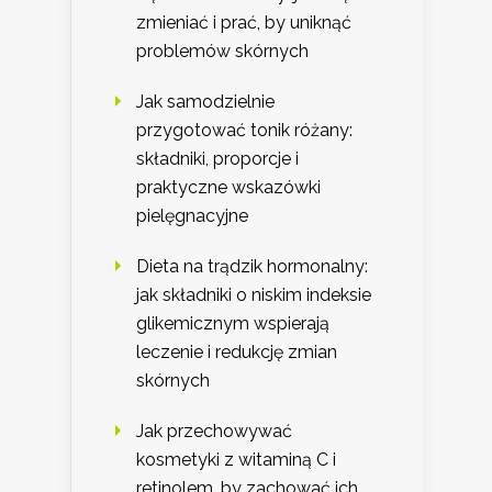
zmieniać i prać, by uniknąć
problemów skórnych
Jak samodzielnie
przygotować tonik różany:
składniki, proporcje i
praktyczne wskazówki
pielęgnacyjne
Dieta na trądzik hormonalny:
jak składniki o niskim indeksie
glikemicznym wspierają
leczenie i redukcję zmian
skórnych
Jak przechowywać
kosmetyki z witaminą C i
retinolem, by zachować ich