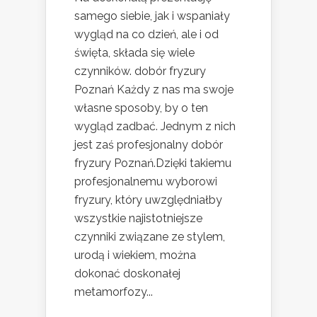
samego siebie, jak i wspaniały
wygląd na co dzień, ale i od
święta, składa się wiele
czynników. dobór fryzury
Poznań Każdy z nas ma swoje
własne sposoby, by o ten
wygląd zadbać. Jednym z nich
jest zaś profesjonalny dobór
fryzury Poznań.Dzięki takiemu
profesjonalnemu wyborowi
fryzury, który uwzględniałby
wszystkie najistotniejsze
czynniki związane ze stylem,
urodą i wiekiem, można
dokonać doskonałej
metamorfozy...