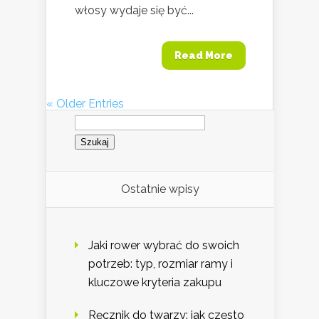
włosy wydaje się być...
Read More
« Older Entries
Szukaj:
Ostatnie wpisy
Jaki rower wybrać do swoich
potrzeb: typ, rozmiar ramy i
kluczowe kryteria zakupu
Ręcznik do twarzy: jak często