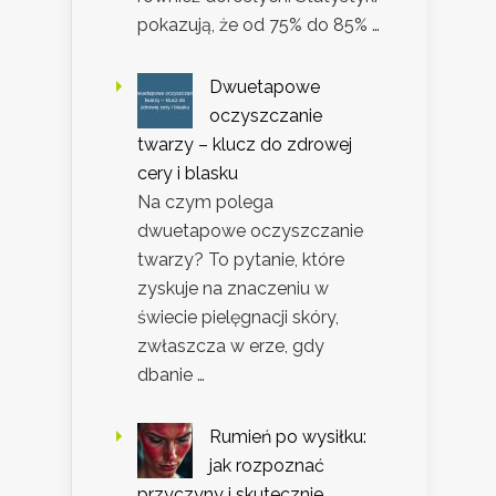
pokazują, że od 75% do 85% …
Dwuetapowe
oczyszczanie
twarzy – klucz do zdrowej
cery i blasku
Na czym polega
dwuetapowe oczyszczanie
twarzy? To pytanie, które
zyskuje na znaczeniu w
świecie pielęgnacji skóry,
zwłaszcza w erze, gdy
dbanie …
Rumień po wysiłku:
jak rozpoznać
przyczyny i skutecznie