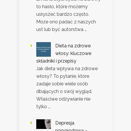
to hasło, które możemy
usłyszeć bardzo często.
Może ono padać z naszych
ust lub być autorstwa …
Dieta na zdrowe
włosy: kluczowe
składniki i przepisy
Jak dieta wpływa na zdrowe
włosy? To pytanie, które
zadaje sobie wiele osób
dbających o swój wygląd.
Właściwe odżywianie nie
tylko …
Depresja
poporodowa –