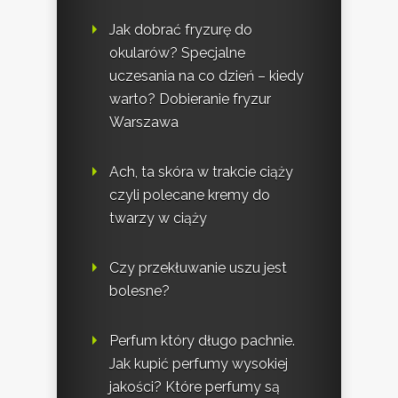
Jak dobrać fryzurę do
okularów? Specjalne
uczesania na co dzień – kiedy
warto? Dobieranie fryzur
Warszawa
Ach, ta skóra w trakcie ciąży
czyli polecane kremy do
twarzy w ciąży
Czy przekłuwanie uszu jest
bolesne?
Perfum który długo pachnie.
Jak kupić perfumy wysokiej
jakości? Które perfumy są