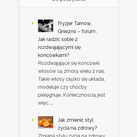
Fryzjer Tarnów,
Gniezno – forum .
Jak radzić sobie z
rozdwajającymi się
końcówkami?
Rozdwajające się końcówki
włosów są zmorą wielu z nas.
Takie włosy ciężko się układa,
modeluje czy choćby
pielęgnuje. Koniecznością jest
więc, …
Jak zmienić styl
życia na zdrowy?
Zmiana stylu życia na zdrowy