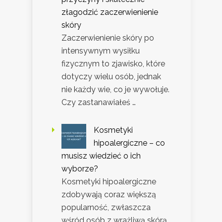
złagodzić zaczerwienienie
skóry
Zaczerwienienie skóry po
intensywnym wysiłku
fizycznym to zjawisko, które
dotyczy wielu osób, jednak
nie każdy wie, co je wywołuje.
Czy zastanawiałeś …
Kosmetyki
hipoalergiczne – co
musisz wiedzieć o ich
wyborze?
Kosmetyki hipoalergiczne
zdobywają coraz większą
popularność, zwłaszcza
wśród osób z wrażliwą skórą