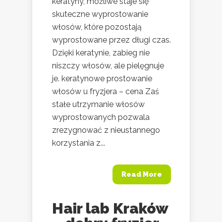
keratyny, możliwe staje się
skuteczne wyprostowanie
włosów, które pozostają
wyprostowane przez długi czas.
Dzięki keratynie, zabieg nie
niszczy włosów, ale pielęgnuje
je. keratynowe prostowanie
włosów u fryzjera – cena Zaś
stałe utrzymanie włosów
wyprostowanych pozwala
zrezygnować z nieustannego
korzystania z...
Read More
Hair lab Kraków