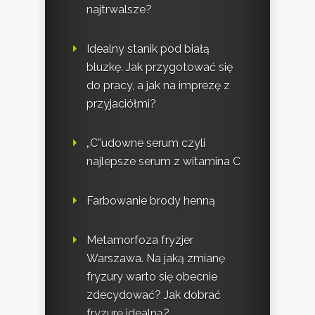
najtrwalsze?
Idealny stanik pod białą
bluzkę. Jak przygotować się
do pracy, a jak na imprezę z
przyjaciółmi?
„C”udowne serum czyli
najlepsze serum z witamina C
Farbowanie brody henną
Metamorfoza fryzjer
Warszawa. Na jaką zmianę
fryzury warto się obecnie
zdecydować? Jak dobrać
fryzurę idealną?