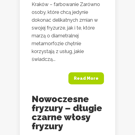
Kraków – farbowanie Zarówno
osoby, które chcą jedynie
dokonać delikatnych zmian w
swojej fryzurze, jak i te, które
marzą o diametralnej
metamorfozie chętnie
korzystają z usług, jakie
świadczą...
Read More
Nowoczesne
fryzury – długie
czarne włosy
fryzury