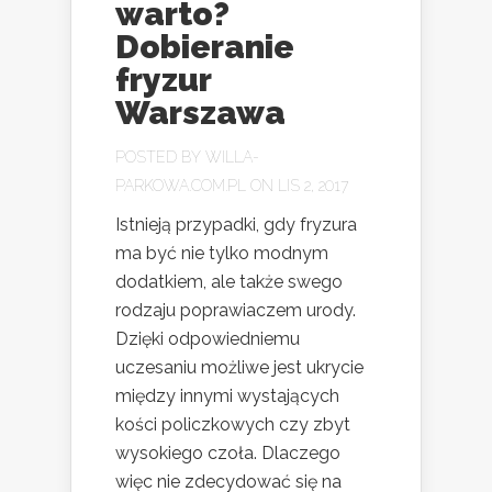
warto?
Dobieranie
fryzur
Warszawa
POSTED BY
WILLA-
PARKOWA.COM.PL
ON LIS 2, 2017
Istnieją przypadki, gdy fryzura
ma być nie tylko modnym
dodatkiem, ale także swego
rodzaju poprawiaczem urody.
Dzięki odpowiedniemu
uczesaniu możliwe jest ukrycie
między innymi wystających
kości policzkowych czy zbyt
wysokiego czoła. Dlaczego
więc nie zdecydować się na