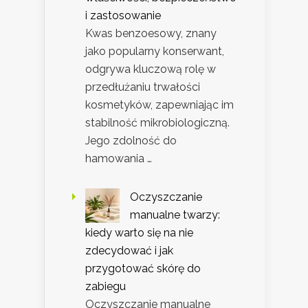
i zastosowanie
Kwas benzoesowy, znany
jako popularny konserwant,
odgrywa kluczową rolę w
przedłużaniu trwałości
kosmetyków, zapewniając im
stabilność mikrobiologiczną.
Jego zdolność do
hamowania …
Oczyszczanie
manualne twarzy:
kiedy warto się na nie
zdecydować i jak
przygotować skórę do
zabiegu
Oczyszczanie manualne