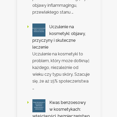
objawy inflammagingu,
przewlekłego stanu …
Uczulenie na
kosmetyki: objawy,
przyczyny i skuteczne
leczenie
Uczulenie na kosmetyki to
problem, który może dotknąć
każdego, niezależnie od
wieku czy typu skóry. Szacuje
się, że aż 15% społeczeństwa
…
Kwas benzoesowy
w kosmetykach:
właściwości, bezpieczeństwo