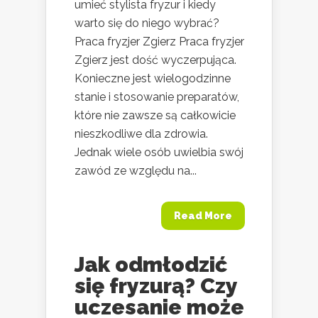
umieć stylista fryzur i kiedy
warto się do niego wybrać?
Praca fryzjer Zgierz Praca fryzjer
Zgierz jest dość wyczerpująca.
Konieczne jest wielogodzinne
stanie i stosowanie preparatów,
które nie zawsze są całkowicie
nieszkodliwe dla zdrowia.
Jednak wiele osób uwielbia swój
zawód ze względu na...
Read More
Jak odmłodzić
się fryzurą? Czy
uczesanie może