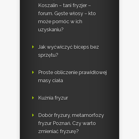
Koszalin – tani fryzjer –
forum. Gęste włosy – kto
może pomóc w ich
uzyskaniu?
Jak wyćwiczyć biceps bez
sprzętu?
Proste obliczenie prawidłowej
masy ciała
Kuźnia fryzur
Dobór fryzury, metamorfozy
fryzur Poznań. Czy warto
zmieniać fryzurę?