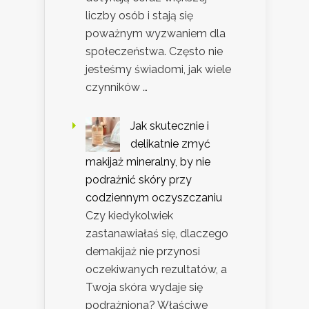
liczby osób i stają się
poważnym wyzwaniem dla
społeczeństwa. Często nie
jesteśmy świadomi, jak wiele
czynników …
Jak skutecznie i
delikatnie zmyć
makijaż mineralny, by nie
podrażnić skóry przy
codziennym oczyszczaniu
Czy kiedykolwiek
zastanawiałaś się, dlaczego
demakijaż nie przynosi
oczekiwanych rezultatów, a
Twoja skóra wydaje się
podrażniona? Właściwe