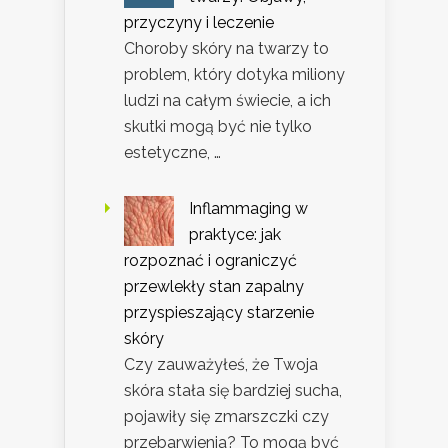
przyczyny i leczenie
Choroby skóry na twarzy to
problem, który dotyka miliony
ludzi na całym świecie, a ich
skutki mogą być nie tylko
estetyczne, …
Inflammaging w
praktyce: jak
rozpoznać i ograniczyć
przewlekły stan zapalny
przyspieszający starzenie
skóry
Czy zauważyłeś, że Twoja
skóra stała się bardziej sucha,
pojawiły się zmarszczki czy
przebarwienia? To mogą być