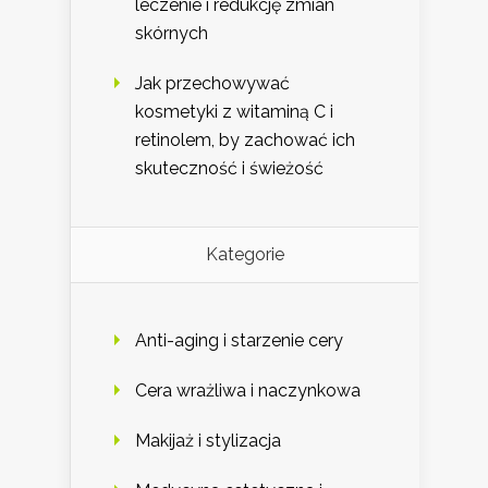
leczenie i redukcję zmian
skórnych
Jak przechowywać
kosmetyki z witaminą C i
retinolem, by zachować ich
skuteczność i świeżość
Kategorie
Anti-aging i starzenie cery
Cera wrażliwa i naczynkowa
Makijaż i stylizacja