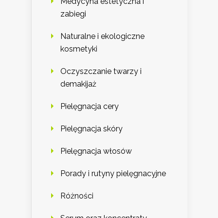
Medycyna estetyczna i
zabiegi
Naturalne i ekologiczne
kosmetyki
Oczyszczanie twarzy i
demakijaż
Pielęgnacja cery
Pielęgnacja skóry
Pielęgnacja włosów
Porady i rutyny pielęgnacyjne
Różności