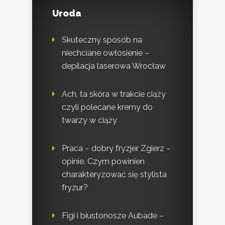
Uroda
Skuteczny sposób na
niechciane owłosienie –
depilacja laserowa Wrocław
Ach, ta skóra w trakcie ciąży
czyli polecane kremy do
twarzy w ciąży
Praca – dobry fryzjer Zgierz –
opinie. Czym powinien
charakteryzować się stylista
fryzur?
Figi i biustonosze Aubade –