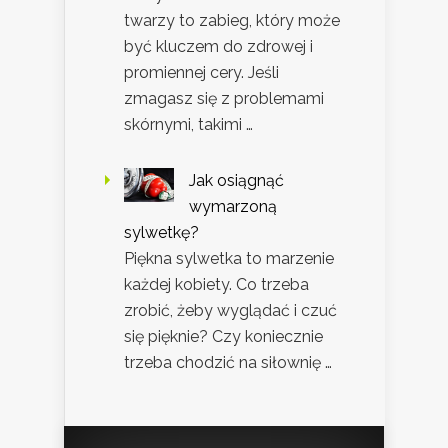
twarzy to zabieg, który może
być kluczem do zdrowej i
promiennej cery. Jeśli
zmagasz się z problemami
skórnymi, takimi …
Jak osiągnąć
wymarzoną
sylwetkę?
Piękna sylwetka to marzenie
każdej kobiety. Co trzeba
zrobić, żeby wyglądać i czuć
się pięknie? Czy koniecznie
trzeba chodzić na siłownię …