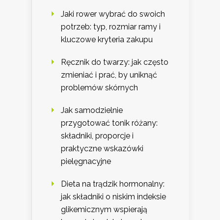
Jaki rower wybrać do swoich
potrzeb: typ, rozmiar ramy i
kluczowe kryteria zakupu
Ręcznik do twarzy: jak często
zmieniać i prać, by uniknąć
problemów skórnych
Jak samodzielnie
przygotować tonik różany:
składniki, proporcje i
praktyczne wskazówki
pielęgnacyjne
Dieta na trądzik hormonalny:
jak składniki o niskim indeksie
glikemicznym wspierają