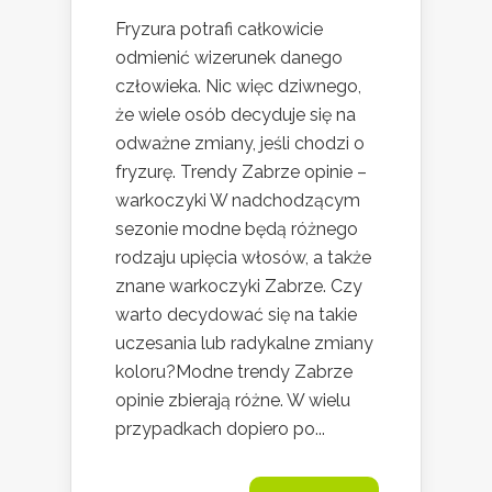
Fryzura potrafi całkowicie
odmienić wizerunek danego
człowieka. Nic więc dziwnego,
że wiele osób decyduje się na
odważne zmiany, jeśli chodzi o
fryzurę. Trendy Zabrze opinie –
warkoczyki W nadchodzącym
sezonie modne będą różnego
rodzaju upięcia włosów, a także
znane warkoczyki Zabrze. Czy
warto decydować się na takie
uczesania lub radykalne zmiany
koloru?Modne trendy Zabrze
opinie zbierają różne. W wielu
przypadkach dopiero po...