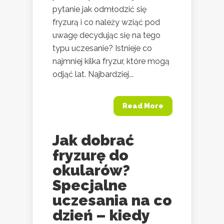
pytanie jak odmłodzić się
fryzurą i co należy wziąć pod
uwagę decydując się na tego
typu uczesanie? Istnieje co
najmniej kilka fryzur, które mogą
odjąć lat. Najbardziej...
Read More
Jak dobrać
fryzurę do
okularów?
Specjalne
uczesania na co
dzień – kiedy