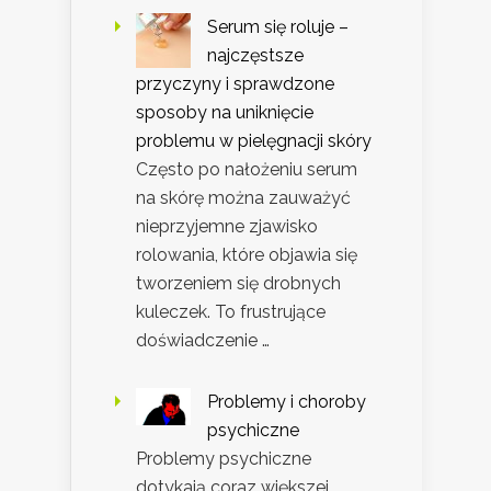
Serum się roluje –
najczęstsze
przyczyny i sprawdzone
sposoby na uniknięcie
problemu w pielęgnacji skóry
Często po nałożeniu serum
na skórę można zauważyć
nieprzyjemne zjawisko
rolowania, które objawia się
tworzeniem się drobnych
kuleczek. To frustrujące
doświadczenie …
Problemy i choroby
psychiczne
Problemy psychiczne
dotykają coraz większej