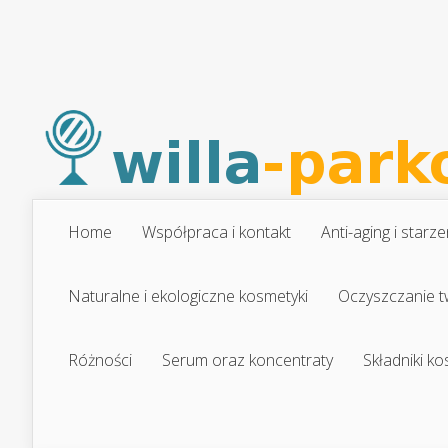
Home
Współpraca i kontakt
Anti-aging i starze
Naturalne i ekologiczne kosmetyki
Oczyszczanie t
Różności
Serum oraz koncentraty
Składniki k