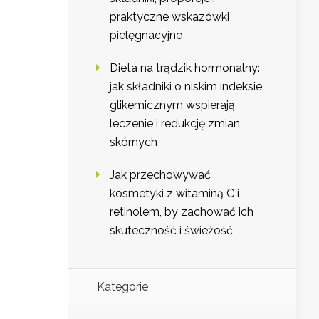
praktyczne wskazówki
pielęgnacyjne
Dieta na trądzik hormonalny:
jak składniki o niskim indeksie
glikemicznym wspierają
leczenie i redukcję zmian
skórnych
Jak przechowywać
kosmetyki z witaminą C i
retinolem, by zachować ich
skuteczność i świeżość
Kategorie