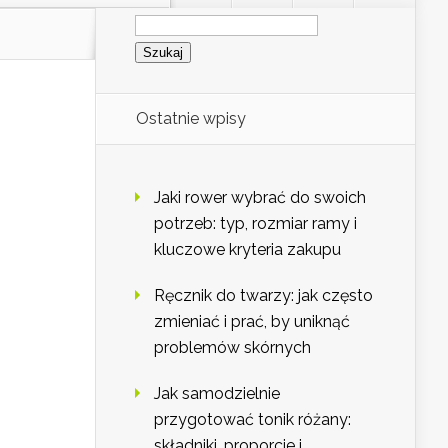
Szukaj:
Ostatnie wpisy
Jaki rower wybrać do swoich
potrzeb: typ, rozmiar ramy i
kluczowe kryteria zakupu
Ręcznik do twarzy: jak często
zmieniać i prać, by uniknąć
problemów skórnych
Jak samodzielnie
przygotować tonik różany:
składniki, proporcje i