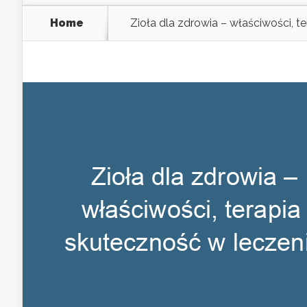
Home
Zioła dla zdrowia – właściwości, t