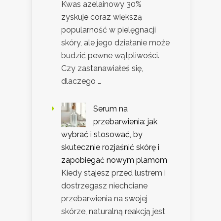
Kwas azelainowy 30%
zyskuje coraz większą
popularność w pielęgnacji
skóry, ale jego działanie może
budzić pewne wątpliwości.
Czy zastanawiałeś się,
dlaczego …
Serum na
przebarwienia: jak
wybrać i stosować, by
skutecznie rozjaśnić skórę i
zapobiegać nowym plamom
Kiedy stajesz przed lustrem i
dostrzegasz niechciane
przebarwienia na swojej
skórze, naturalną reakcją jest