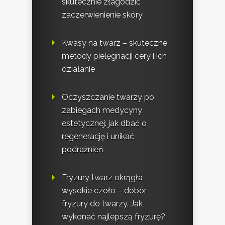
skutecznie złagodzić
zaczerwienienie skóry
Kwasy na twarz – skuteczne
metody pielęgnacji cery i ich
działanie
Oczyszczanie twarzy po
zabiegach medycyny
estetycznej: jak dbać o
regenerację i unikać
podrażnień
Fryzury twarz okrągła
wysokie czoło – dobór
fryzury do twarzy. Jak
wykonać najlepszą fryzurę?