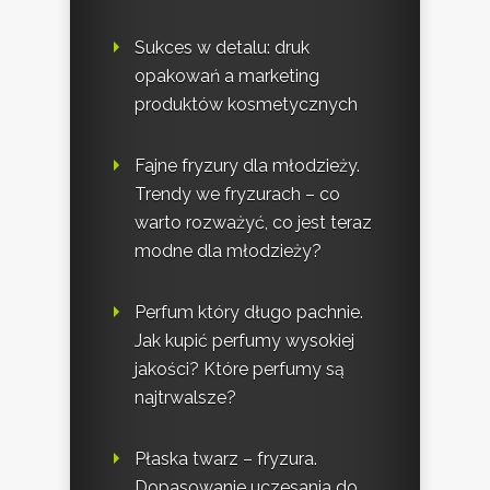
Sukces w detalu: druk
opakowań a marketing
produktów kosmetycznych
Fajne fryzury dla młodzieży.
Trendy we fryzurach – co
warto rozważyć, co jest teraz
modne dla młodzieży?
Perfum który długo pachnie.
Jak kupić perfumy wysokiej
jakości? Które perfumy są
najtrwalsze?
Płaska twarz – fryzura.
Dopasowanie uczesania do