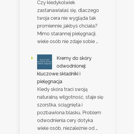
Czy kiedykolwiek
zastanawiałaś się, dlaczego
twoja cera nie wygląda tak
promiennie, jakbyś chciała?
Mimo starannej pielęgnacji,
wiele osób nie zdaje sobie …
Kremy do skóry
odwodnionej:
kluczowe składniki i
pielęgnacja
Kiedy skóra traci swoją
naturalną wilgotność, staje się
szorstka, ściągnięta i
pozbawiona blasku. Problem
odwodnienia cery dotyka
wiele osób, niezależnie od …