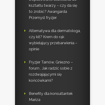
kształtu twarzy – czy da się
to zrobić? Awangarda
Przemyśl fryzjer
Alternatywa dla dermatologa,
czy kit? Krem do rąk
wybielający przebarwienia –
opinie
Fryzjer Tarnów, Gniezno –
forum . Jak radzić sobie z
rozdwajającymi się
końcówkami?
Benefity dla konsultantek
Mariza