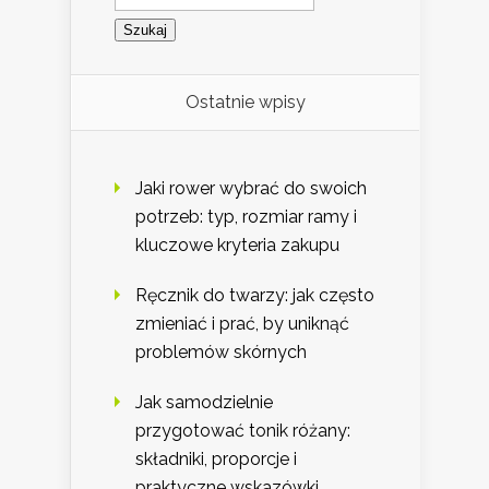
Ostatnie wpisy
Jaki rower wybrać do swoich
potrzeb: typ, rozmiar ramy i
kluczowe kryteria zakupu
Ręcznik do twarzy: jak często
zmieniać i prać, by uniknąć
problemów skórnych
Jak samodzielnie
przygotować tonik różany:
składniki, proporcje i
praktyczne wskazówki