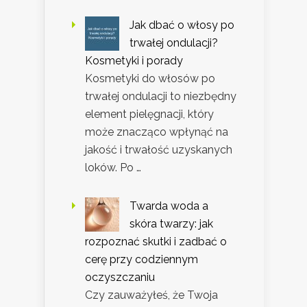
Jak dbać o włosy po
trwałej ondulacji?
Kosmetyki i porady
Kosmetyki do włosów po
trwałej ondulacji to niezbędny
element pielęgnacji, który
może znacząco wpłynąć na
jakość i trwałość uzyskanych
loków. Po …
Twarda woda a
skóra twarzy: jak
rozpoznać skutki i zadbać o
cerę przy codziennym
oczyszczaniu
Czy zauważyłeś, że Twoja