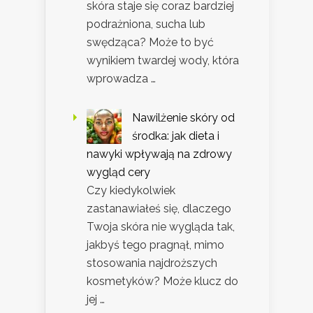
skóra staje się coraz bardziej
podrażniona, sucha lub
swędząca? Może to być
wynikiem twardej wody, która
wprowadza …
Nawilżenie skóry od
środka: jak dieta i
nawyki wpływają na zdrowy
wygląd cery
Czy kiedykolwiek
zastanawiałeś się, dlaczego
Twoja skóra nie wygląda tak,
jakbyś tego pragnął, mimo
stosowania najdroższych
kosmetyków? Może klucz do
jej …