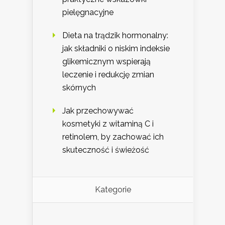
pielęgnacyjne
Dieta na trądzik hormonalny:
jak składniki o niskim indeksie
glikemicznym wspierają
leczenie i redukcję zmian
skórnych
Jak przechowywać
kosmetyki z witaminą C i
retinolem, by zachować ich
skuteczność i świeżość
Kategorie