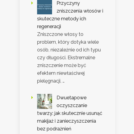
Przyczyny
zniszczenia włosów i
skuteczne metody ich
regeneracji
Zniszczone włosy to
problem, który dotyka wiele
osób, niezależnie od ich typu
czy długości. Ekstremalne
zniszczenie może być
efektem niewłaściwej
pielęgnacji, …
Dwuetapowe
oczyszczanie
twarzy: jak skutecznie usunąć
makijaż i zanieczyszczenia
bez podrażnień