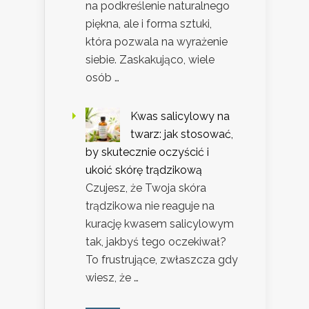
na podkreślenie naturalnego
piękna, ale i forma sztuki,
która pozwala na wyrażenie
siebie. Zaskakująco, wiele
osób …
Kwas salicylowy na
twarz: jak stosować,
by skutecznie oczyścić i
ukoić skórę trądzikową
Czujesz, że Twoja skóra
trądzikowa nie reaguje na
kurację kwasem salicylowym
tak, jakbyś tego oczekiwał?
To frustrujące, zwłaszcza gdy
wiesz, że …