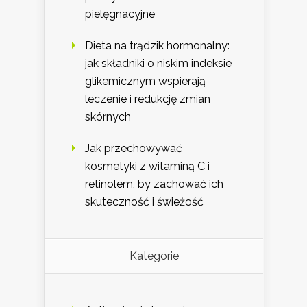
pielęgnacyjne
Dieta na trądzik hormonalny:
jak składniki o niskim indeksie
glikemicznym wspierają
leczenie i redukcję zmian
skórnych
Jak przechowywać
kosmetyki z witaminą C i
retinolem, by zachować ich
skuteczność i świeżość
Kategorie