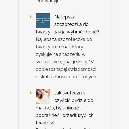
innowacyjne …
Najlepsza
szczoteczka do
twarzy – jak ją wybrać i dbać?
Najlepsza szczoteczka do
twarzy to temat, który
zyskuje na znaczeniu w
świecie pielęgnacji skóry. W
dobie rosnącej świadomości
o skuteczności codziennych …
Jak skutecznie
czyścić pędzle do
makijażu, by uniknąć
podrażnień i przedłużyć ich
trwałość