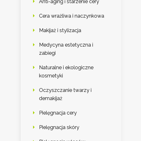
Anti-aging i starzenie cery
Cera wrażliwa i naczynkowa
Makijaż i stylizacja
Medycyna estetyczna i
zabiegi
Naturalne i ekologiczne
kosmetyki
Oczyszczanie twarzy i
demakijaż
Pielęgnacja cery
Pielęgnacja skóry