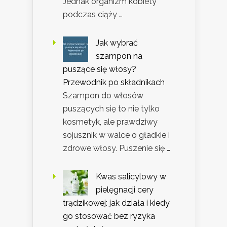
Jednak organizm kobiety
podczas ciąży …
Jak wybrać
szampon na
puszące się włosy?
Przewodnik po składnikach
Szampon do włosów
puszących się to nie tylko
kosmetyk, ale prawdziwy
sojusznik w walce o gładkie i
zdrowe włosy. Puszenie się …
Kwas salicylowy w
pielęgnacji cery
trądzikowej: jak działa i kiedy
go stosować bez ryzyka