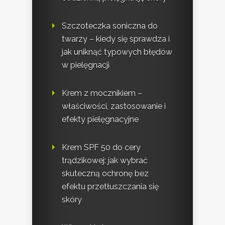
Szczoteczka soniczna do
twarzy – kiedy się sprawdza i
jak uniknąć typowych błędów
w pielęgnacji
Krem z mocznikiem –
właściwości, zastosowanie i
efekty pielęgnacyjne
Krem SPF 50 do cery
trądzikowej: jak wybrać
skuteczną ochronę bez
efektu przetłuszczania się
skóry