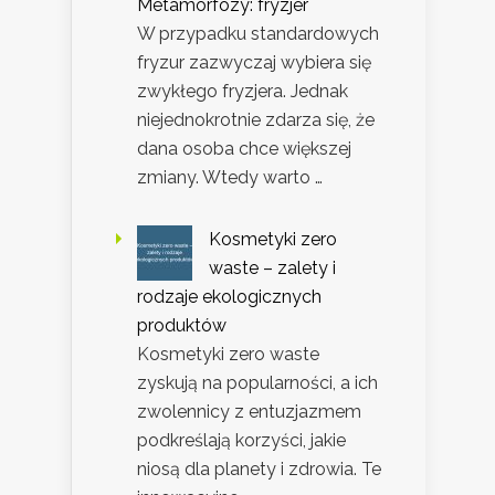
Metamorfozy: fryzjer
W przypadku standardowych
fryzur zazwyczaj wybiera się
zwykłego fryzjera. Jednak
niejednokrotnie zdarza się, że
dana osoba chce większej
zmiany. Wtedy warto …
Kosmetyki zero
waste – zalety i
rodzaje ekologicznych
produktów
Kosmetyki zero waste
zyskują na popularności, a ich
zwolennicy z entuzjazmem
podkreślają korzyści, jakie
niosą dla planety i zdrowia. Te