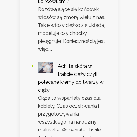
końcówkami?
Rozdwajające się końcówki
włosów są zmorą wielu z nas.
Takie włosy ciężko się układa,
modeluje czy choćby
pielęgnuje. Koniecznością jest
więc, …
Ach, ta skóra w
trakcie ciąży czyli
polecane kremy do twarzy w
ciąży
Ciąża to wspaniały czas dla
kobiety. Czas oczekiwania i
przygotowywania
wszystkiego na narodziny
maluszka. Wspaniałe chwile…