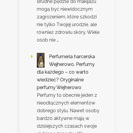
Brudne pędzle do makijażu
mogą być niewidocznym
zagrożeniem, które szkodzi
nie tylko Twojej urodzie, ale
również zdrowiu skóry. Wiele
osób nie …
Perfumeria harcerska
Wejherowo. Perfumy
dla każdego – co warto
wiedzieć? Oryginalne
perfumy Wejherowo
Perfumy to obecnie jeden z
nieodłącznych elementów
dobrego stylu. Nawet osoby
bardzo aktywne mają w
dzisiejszych czasach swoje