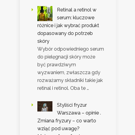
Retinal a retinol w
serum: kluczowe
różnice i jak wybrać produkt
dopasowany do potrzeb
skóry
Wybór odpowiedniego serum
do pielęgnacji skóry może
być prawdziwym
wyzwaniem, zwłaszcza gdy
rozważamy składniki takie jak
retinal i retinol. Oba te …
Styliści fryzur
Warszawa – opinie .
Zmiana fryzury – co warto
wziąć pod uwagę?