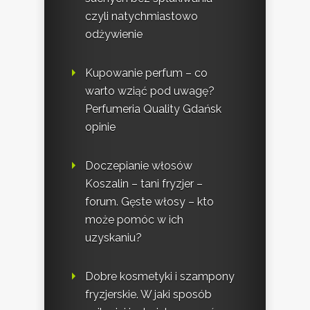
czyli natychmiastowo
odżywienie
Kupowanie perfum – co
warto wziąć pod uwagę?
Perfumeria Quality Gdańsk
opinie
Doczepianie włosów
Koszalin – tani fryzjer –
forum. Gęste włosy – kto
może pomóc w ich
uzyskaniu?
Dobre kosmetyki i szampony
fryzjerskie. W jaki sposób