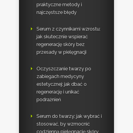
praktyczne metody i
najczęstsze błędy
Serum z czynnikami wzrostu:
jak skutecznie wspierać
regenerację skóry bez
przesady w pielęgnacji
Oczyszczanie twarzy po
zabiegach medycyny
estetycznej: jak dbać o
regenerację i unikać
podrażnień
Serum do twarzy: jak wybrać i
stosować, by wzmocnić
codzienną pielęgnację skóry