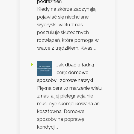
podrażnień
Kiedy na skórze zaczynają
pojawiać się niechciane
wypryski, wielu z nas
poszukuje skutecznych
rozwiązań, które pomogą w
walce z trądzikiem. Kwas …
Jak dbać o ładną
cerę: domowe
sposoby i zdrowe nawyki
Piękna cera to marzenie wielu
z nas, a jej pielęgnacja nie
musi być skomplikowana ani
kosztowna. Domowe
sposoby na poprawę
kondycji …