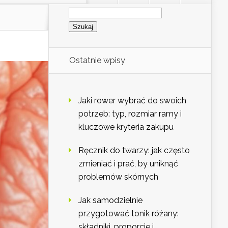
Szukaj:
Ostatnie wpisy
Jaki rower wybrać do swoich
potrzeb: typ, rozmiar ramy i
kluczowe kryteria zakupu
Ręcznik do twarzy: jak często
zmieniać i prać, by uniknąć
problemów skórnych
Jak samodzielnie
przygotować tonik różany:
składniki, proporcje i