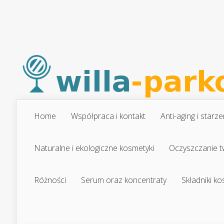
Home
Współpraca i kontakt
Anti-aging i starze
Naturalne i ekologiczne kosmetyki
Oczyszczanie t
Różności
Serum oraz koncentraty
Składniki k