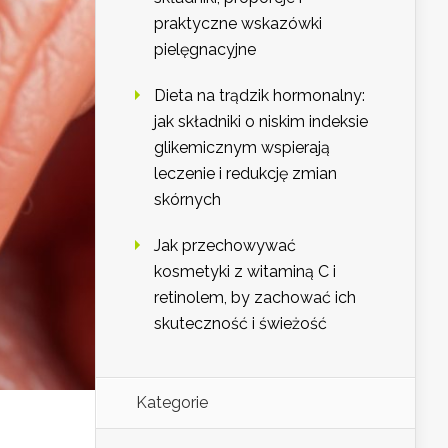
praktyczne wskazówki
pielęgnacyjne
Dieta na trądzik hormonalny:
jak składniki o niskim indeksie
glikemicznym wspierają
leczenie i redukcję zmian
skórnych
Jak przechowywać
kosmetyki z witaminą C i
retinolem, by zachować ich
skuteczność i świeżość
Kategorie