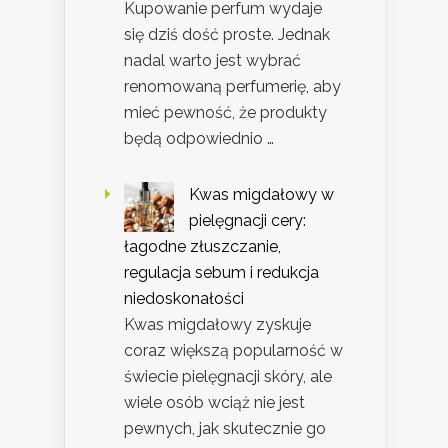
Kupowanie perfum wydaje
się dziś dość proste. Jednak
nadal warto jest wybrać
renomowaną perfumerię, aby
mieć pewność, że produkty
będą odpowiednio …
Kwas migdałowy w
pielęgnacji cery:
łagodne złuszczanie,
regulacja sebum i redukcja
niedoskonałości
Kwas migdałowy zyskuje
coraz większą popularność w
świecie pielęgnacji skóry, ale
wiele osób wciąż nie jest
pewnych, jak skutecznie go