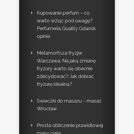
Kupowanie perfum – co
warto wziąć pod uwagę?
Perfumeria Quality Gdańsk
opinie
Metamorfoza fryzjer
Warszawa. Na jaką zmianę
fryzury warto się obecnie
zdecydować? Jak dobrać
fryzurę idealną?
Świeczki do masażu – masaż
Wrocław
Proste obliczenie prawidłowej
masy ciała