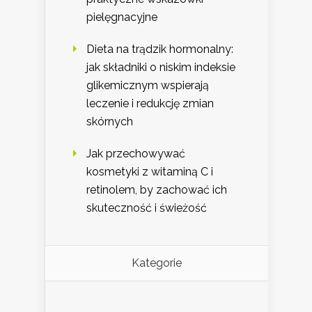
pielęgnacyjne
Dieta na trądzik hormonalny:
jak składniki o niskim indeksie
glikemicznym wspierają
leczenie i redukcję zmian
skórnych
Jak przechowywać
kosmetyki z witaminą C i
retinolem, by zachować ich
skuteczność i świeżość
Kategorie