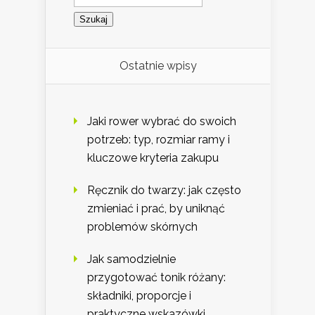
Ostatnie wpisy
Jaki rower wybrać do swoich
potrzeb: typ, rozmiar ramy i
kluczowe kryteria zakupu
Ręcznik do twarzy: jak często
zmieniać i prać, by uniknąć
problemów skórnych
Jak samodzielnie
przygotować tonik różany:
składniki, proporcje i
praktyczne wskazówki