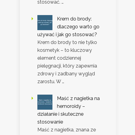
stosować. …
Krem do brody:
dlaczego warto go
używać i jak go stosować?
Krem do brody to nie tylko
kosmetyk – to kluczowy
element codziennej
pielęgnacji, który zapewnia
zdrowy i zadbany wygląd
zarostu. W …
Maść z nagietka na
hemoroidy –
działanie i skuteczne
stosowanie
Maść z nagietka, znana ze