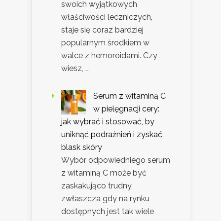
swoich wyjątkowych
właściwości leczniczych,
staje się coraz bardziej
popularnym środkiem w
walce z hemoroidami. Czy
wiesz, …
Serum z witaminą C
w pielęgnacji cery:
jak wybrać i stosować, by
uniknąć podrażnień i zyskać
blask skóry
Wybór odpowiedniego serum
z witaminą C może być
zaskakująco trudny,
zwłaszcza gdy na rynku
dostępnych jest tak wiele