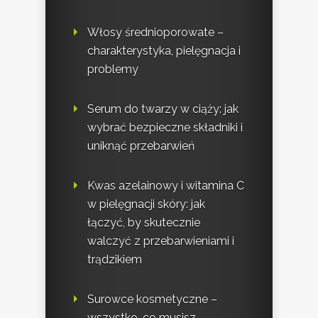
Włosy średnioporowate –
charakterystyka, pielęgnacja i
problemy
Serum do twarzy w ciąży: jak
wybrać bezpieczne składniki i
uniknąć przebarwień
Kwas azelainowy i witamina C
w pielęgnacji skóry: jak
łączyć, by skutecznie
walczyć z przebarwieniami i
trądzikiem
Surowce kosmetyczne –
wszystko, co musisz