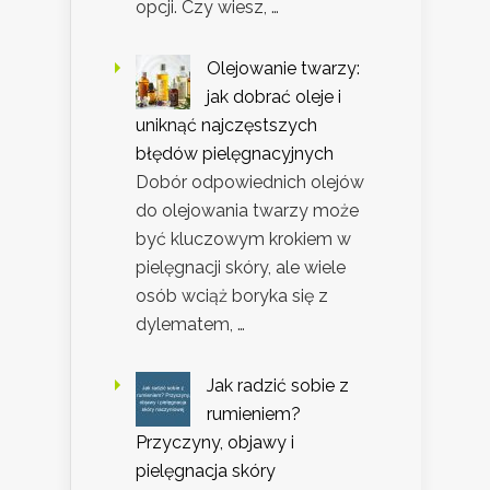
opcji. Czy wiesz, …
Olejowanie twarzy:
jak dobrać oleje i
uniknąć najczęstszych
błędów pielęgnacyjnych
Dobór odpowiednich olejów
do olejowania twarzy może
być kluczowym krokiem w
pielęgnacji skóry, ale wiele
osób wciąż boryka się z
dylematem, …
Jak radzić sobie z
rumieniem?
Przyczyny, objawy i
pielęgnacja skóry