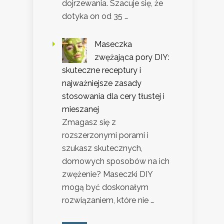
dojrzewania. Szacuje się, że
dotyka on od 35 …
Maseczka
zwężająca pory DIY:
skuteczne receptury i
najważniejsze zasady
stosowania dla cery tłustej i
mieszanej
Zmagasz się z
rozszerzonymi porami i
szukasz skutecznych,
domowych sposobów na ich
zwężenie? Maseczki DIY
mogą być doskonałym
rozwiązaniem, które nie …