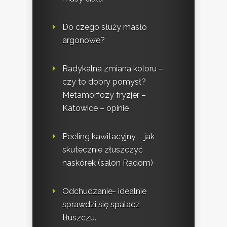
Do czego służy masło
argonowe?
Radykalna zmiana koloru –
czy to dobry pomysł?
Metamorfozy fryzjer –
Katowice – opinie
Peeling kawitacyjny – jak
skutecznie złuszczyć
naskórek (salon Radom)
Odchudzanie- idealnie
sprawdzi się spalacz
tłuszczu.