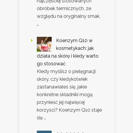
najczęściej stosowanych
obróbek termicznych, ze
względu na oryginalny smak,
…
Koenzym Q10 w
kosmetykach: jak
działa na skórę i kiedy warto
go stosować
Kiedy myślisz o pielęgnacji
skóry, czy kiedykolwiek
zastanawiałeś się, jakie
konkretne składniki mogą
przynieść jej najwięcej
korzyści? Koenzym Q10 staje
się …