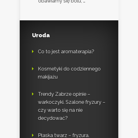
obawiamy się bólu, …
Uroda
Co to jest aromaterapia?
Kosmetyki do codziennego
makijażu
Trendy Zabrze opinie –
warkoczyki. Szalone fryzury –
czy warto się na nie
decydować?
Płaska twarz – fryzura.