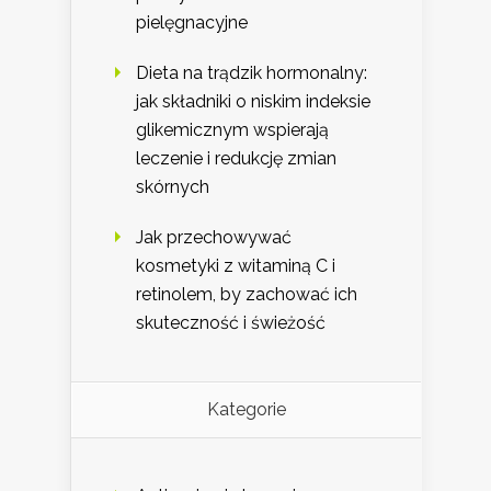
pielęgnacyjne
Dieta na trądzik hormonalny:
jak składniki o niskim indeksie
glikemicznym wspierają
leczenie i redukcję zmian
skórnych
Jak przechowywać
kosmetyki z witaminą C i
retinolem, by zachować ich
skuteczność i świeżość
Kategorie