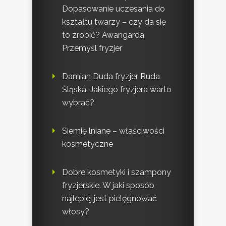
Dopasowanie uczesania do
kształtu twarzy – czy da się
to zrobić? Awangarda
Przemyśl fryzjer
Damian Duda fryzjer Ruda
Śląska. Jakiego fryzjera warto
wybrać?
Siemię lniane – właściwości
kosmetyczne
Dobre kosmetyki i szampony
fryzjerskie. W jaki sposób
najlepiej jest pielęgnować
włosy?