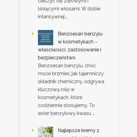
cieszyć się zdrowymi i
lśniącymi włosami. W dobie
intensywnej …
Benzoesan benzylu
w kosmetykach –
właściwości, zastosowanie i
bezpieczeństwo
Benzoesan benzylu, choć
może brzmieć jak tajemniczy
składnik chemiczny, odgrywa
kluczową rolę w
kosmetykach, które
codziennie stosujemy. To
ester benzylowy kwasu …
Najlepsze kremy z