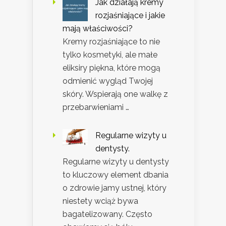
Jak działają kremy
rozjaśniające i jakie
mają właściwości?
Kremy rozjaśniające to nie
tylko kosmetyki, ale małe
eliksiry piękna, które mogą
odmienić wygląd Twojej
skóry. Wspierają one walkę z
przebarwieniami …
Regularne wizyty u
dentysty.
Regularne wizyty u dentysty
to kluczowy element dbania
o zdrowie jamy ustnej, który
niestety wciąż bywa
bagatelizowany. Często