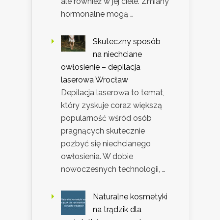
ale również w jej ciele. Zmiany
hormonalne mogą …
Skuteczny sposób
na niechciane
owłosienie – depilacja
laserowa Wrocław
Depilacja laserowa to temat,
który zyskuje coraz większą
popularność wśród osób
pragnących skutecznie
pozbyć się niechcianego
owłosienia. W dobie
nowoczesnych technologii, …
Naturalne kosmetyki
na trądzik dla