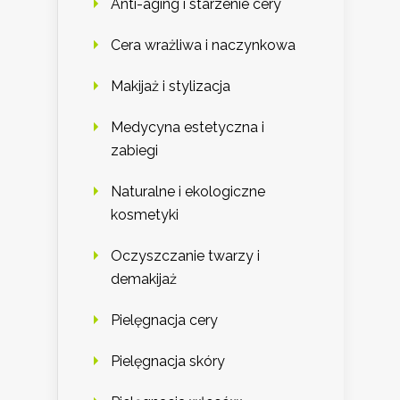
Anti-aging i starzenie cery
Cera wrażliwa i naczynkowa
Makijaż i stylizacja
Medycyna estetyczna i
zabiegi
Naturalne i ekologiczne
kosmetyki
Oczyszczanie twarzy i
demakijaż
Pielęgnacja cery
Pielęgnacja skóry