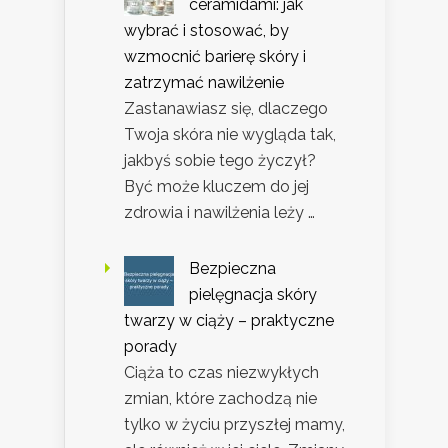
ceramidami: jak
wybrać i stosować, by
wzmocnić barierę skóry i
zatrzymać nawilżenie
Zastanawiasz się, dlaczego
Twoja skóra nie wygląda tak,
jakbyś sobie tego życzył?
Być może kluczem do jej
zdrowia i nawilżenia leży …
Bezpieczna
pielęgnacja skóry
twarzy w ciąży – praktyczne
porady
Ciąża to czas niezwykłych
zmian, które zachodzą nie
tylko w życiu przyszłej mamy,