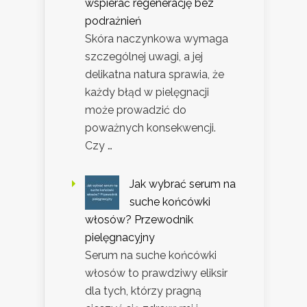
wspierać regenerację bez
podrażnień
Skóra naczynkowa wymaga
szczególnej uwagi, a jej
delikatna natura sprawia, że
każdy błąd w pielęgnacji
może prowadzić do
poważnych konsekwencji.
Czy …
Jak wybrać serum na
suche końcówki
włosów? Przewodnik
pielęgnacyjny
Serum na suche końcówki
włosów to prawdziwy eliksir
dla tych, którzy pragną