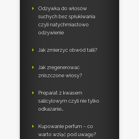
Odżywka do włosów
suchych bez spłukiwania
czyli natychmiastowo
odżywienie
Jak zmierzyć obwód talii?
Jak zregenerować
zniszczone włosy?
Preparat z kwasem
salicylowym czyli nie tylko
odkażanie…
Kupowanie perfum – co
warto wziąć pod uwagę?