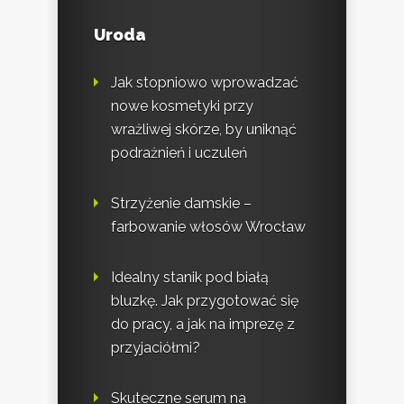
Uroda
Jak stopniowo wprowadzać
nowe kosmetyki przy
wrażliwej skórze, by uniknąć
podrażnień i uczuleń
Strzyżenie damskie –
farbowanie włosów Wrocław
Idealny stanik pod białą
bluzkę. Jak przygotować się
do pracy, a jak na imprezę z
przyjaciółmi?
Skuteczne serum na