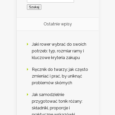
Ostatnie wpisy
Jaki rower wybrać do swoich
potrzeb: typ, rozmiar ramy i
kluczowe kryteria zakupu
Ręcznik do twarzy: jak często
zmieniać i prać, by uniknąć
problemów skórnych
Jak samodzielnie
przygotować tonik różany:
składniki, proporcje i
praktyczne wskazówki