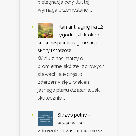
pielęgnacja cery tłustej
wymaga przemyślanej …
Plan anti aging na 12
tygodni: jak krok po
kroku wspierać regenerację
skóry i stawów
Wielu z nas marzy o
promiennej skórze i zdrowych
stawach, ale często
zderzamy się z brakiem
jasnego planu działania. Jak
skutecznie …
Skrzyp polny –
właściwości
zdrowotne i zastosowanie w