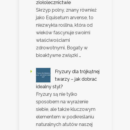
ziołolecznictwie
Skrzyp polny, znany również
jako Equisetum arvense, to
niezwykła roślina, która od
wieków fascynuje swoimi
właściwościami
zdrowotnymi. Bogaty w
bioaktywne związki …
Fryzury dla trójkątnej
twarzy – jak dobrać
idealny styl?
Fryzury są nie tylko
sposobem na wyrażenie
siebie, ale także kluczowym
elementem w podkreślaniu
naturalnych atutów naszej