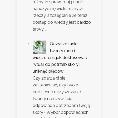
różnych spraw, mają chęć
nauczyć się wielu różnych
rzeczy, szczególnie że teraz
dostęp do wiedzy jest bardzo
łatwy. …
Oczyszczanie
twarzy rano i
wieczorem: jak dostosować
rytuał do potrzeb skóry i
uniknąć błędów
Czy zdarza ci się
zastanawiać, czy twoje
codzienne oczyszczanie
twarzy rzeczywiście
odpowiada potrzebom twojej
skóry? Wybór odpowiednich