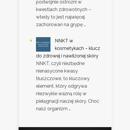
podwójnie ostrożni w
kwestiach zdrowotnych –
wtedy to jest najwięcej
zachorowań na grypę …
NNKT w
kosmetykach – klucz
do zdrowej i nawilżonej skóry
NNKT, czyli niezbędne
nienasycone kwasy
tłuszczowe, to kluczowy
element, który odgrywa
niezwykle ważną rolę w
pielęgnacji naszej skóry. Choć
nasz organizm …