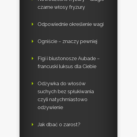
czarne włosy fryzury
Odpowiednie określenie wagi
Ogniście – znaczy pewniej
Figi i biustonosze Aubade –
francuski luksus dla Ciebie
Odżywka do włosów
suchych bez spłukiwania
czyli natychmiastowo
odżywienie
Jak dbać o zarost?