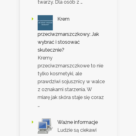
twarzy. Dla osób z …
Krem
przeciwzmarszczkowy: Jak
wybrać i stosować
skutecznie?
Kremy
przeciwzmarszczkowe to nie
tylko kosmetyki, ale
prawdziwi sojusznicy w walce
z oznakami starzenia. W
miarę jak skóra staje się coraz
…
Ważne informacje
Ludzie są ciekawi