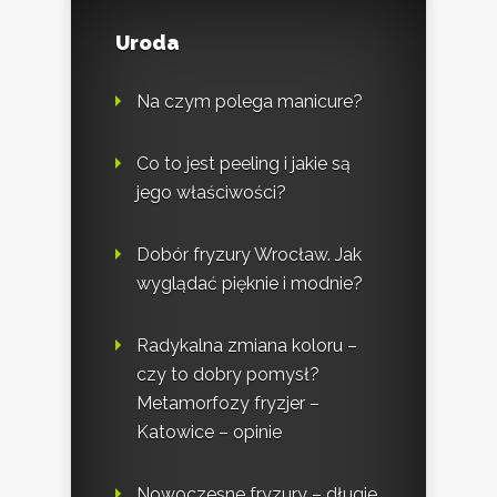
Uroda
Na czym polega manicure?
Co to jest peeling i jakie są
jego właściwości?
Dobór fryzury Wrocław. Jak
wyglądać pięknie i modnie?
Radykalna zmiana koloru –
czy to dobry pomysł?
Metamorfozy fryzjer –
Katowice – opinie
Nowoczesne fryzury – długie