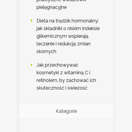
pielęgnacyjne
Dieta na trądzik hormonalny:
jak składniki o niskim indeksie
glikemicznym wspierają
leczenie i redukcję zmian
skórnych
Jak przechowywać
kosmetyki z witaminą C i
retinolem, by zachować ich
skuteczność i świeżość
Kategorie