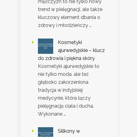
mężczyzn to nie tylko nowy
trend w pielęgnacji, ale także
kluczowy element dbania o
zdrowy i młodzieńczy …
Kosmetyki
ajurwedyjskie – klucz
do zdrowia i piękna skóry
Kosmetyki ajurwedyjskie to
nie tylko moda, ale też
głęboko zakorzeniona
tradycja w indyjskiej
medycynie, która łączy
pielęgnację ciała i ducha.
Wykonane …
Silikony w