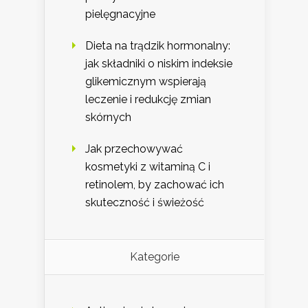
pielęgnacyjne
Dieta na trądzik hormonalny:
jak składniki o niskim indeksie
glikemicznym wspierają
leczenie i redukcję zmian
skórnych
Jak przechowywać
kosmetyki z witaminą C i
retinolem, by zachować ich
skuteczność i świeżość
Kategorie