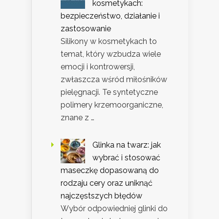
kosmetykach:
bezpieczeństwo, działanie i
zastosowanie
Silikony w kosmetykach to
temat, który wzbudza wiele
emocji i kontrowersji,
zwłaszcza wśród miłośników
pielęgnacji. Te syntetyczne
polimery krzemoorganiczne,
znane z …
Glinka na twarz: jak
wybrać i stosować
maseczkę dopasowaną do
rodzaju cery oraz uniknąć
najczęstszych błędów
Wybór odpowiedniej glinki do