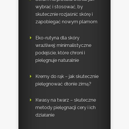
wybrać i stosować, by
skutecznie rozjaśnić skórę i
zapobiegać nowym plamom
Eko-rutyna dla skóry
wrażliwej: minimalistyczne
podejście, które chroni i
pielęgnuje naturalnie
Kremy do rąk – jak skutecznie
pielęgnować dłonie zimą?
Kwasy na twarz – skuteczne
metody pielęgnacji cery i ich
działanie