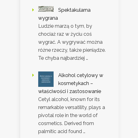
Spektakularna
wygrana
Ludzie marzą o tym, by
chociaż raz w życiu coś
wygrać. A wygrywać można
różne rzeczy, także pieniądze.
Te chyba najbardziej …
Alkohol cetylowy w
kosmetykach –
właściwości i zastosowanie
Cetyl alcohol, known for its
remarkable versatility, plays a
pivotal role in the world of
cosmetics. Derived from
palmitic acid found …