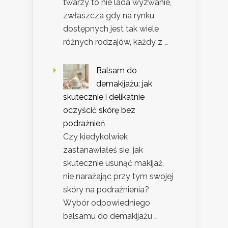
twarzy to nie lada wyzwanie,
zwłaszcza gdy na rynku
dostępnych jest tak wiele
różnych rodzajów, każdy z …
Balsam do
demakijażu: jak
skutecznie i delikatnie
oczyścić skórę bez
podrażnień
Czy kiedykolwiek
zastanawiałeś się, jak
skutecznie usunąć makijaż,
nie narażając przy tym swojej
skóry na podrażnienia?
Wybór odpowiedniego
balsamu do demakijażu …