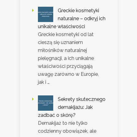
Greckie kosmetyki
naturalne – odkryj ich
unikalne właściwości
Greckie kosmetyki od lat
cieszą się uznaniem
miłośników naturalnej
pielęgnacji, a ich unikalne
właściwości przyciągają
uwagę zarówno w Europie,
jak i …
Sekrety skutecznego
demakijażu: Jak
zadbać o skórę?
Demakijaż to nie tylko
codzienny obowiązek, ale