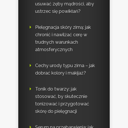
usuwać zęby mądrości, aby
ustrzec się powikłań?
Pielęgnacja skóry zimą: jak
chronić i nawilżać cerę w
trudnych warunkach
atmosferycznych
Cechy urody typu zima – jak
dobrać kolory i makijaż?
Tonik do twarzy: jak
stosować, by skutecznie
tonizować i przygotować
skórę do pielęgnacji
Serum na przebarwienia: jak