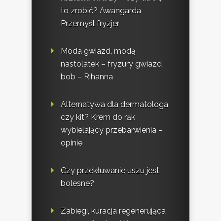
to zrobić? Awangarda
Przemyśl fryzjer
Moda gwiazd, modą
nastolatek – fryzury gwiazd
bob – Rihanna
Alternatywa dla dermatologa,
czy kit? Krem do rąk
wybielający przebarwienia –
opinie
Czy przekłuwanie uszu jest
bolesne?
Zabiegi, kuracja regenerująca