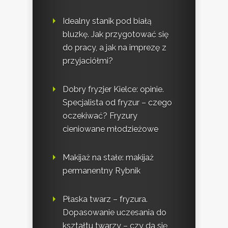
Idealny stanik pod białą
bluzkę. Jak przygotować się
do pracy, a jak na imprezę z
przyjaciółmi?
Dobry fryzjer Kielce: opinie.
Specjalista od fryzur – czego
oczekiwać? Fryzury
cieniowane młodzieżowe
Makijaż na stałe: makijaż
permanentny Rybnik
Płaska twarz – fryzura.
Dopasowanie uczesania do
kształtu twarzy – czy da się