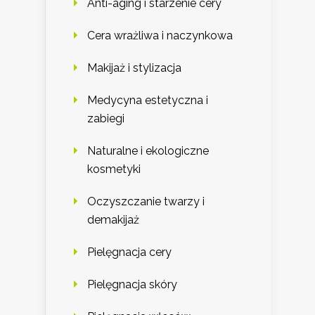
Anti-aging i starzenie cery
Cera wrażliwa i naczynkowa
Makijaż i stylizacja
Medycyna estetyczna i
zabiegi
Naturalne i ekologiczne
kosmetyki
Oczyszczanie twarzy i
demakijaż
Pielęgnacja cery
Pielęgnacja skóry