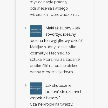
myszki nagle pragną
odświeżenia swojego
wizerunku i wprowadzenia …
Makijaż ślubny – jak
stworzyć idealny
look na ten wyjątkowy dzień?
Makijaż ślubny to nie tylko
kosmetyki i techniki, to
sztuka, która ma za zadanie
podkreślić naturalne piękno
panny młodej w jednym …
Jak skutecznie
pozbyć się czarnych
kropek z twarzy?
Czarne kropki na twarzy,