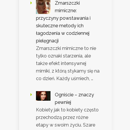
Zmarszczki
mimiczne:
przyczyny powstawania i
skuteczne metody ich
łagodzenia w codziennej
pielęgnacji
Zmarszczki mimiczne to nie
tylko oznaki starzenia, ale
także efekt intensywnej
mimiki, z którą stykamy się na
co dzień. Każdy uśmiech, …
Ogniście – znaczy
pewniej
Kobiety jak to kobiety często
przechodzą przez różne
etapy w swoim życiu. Szare