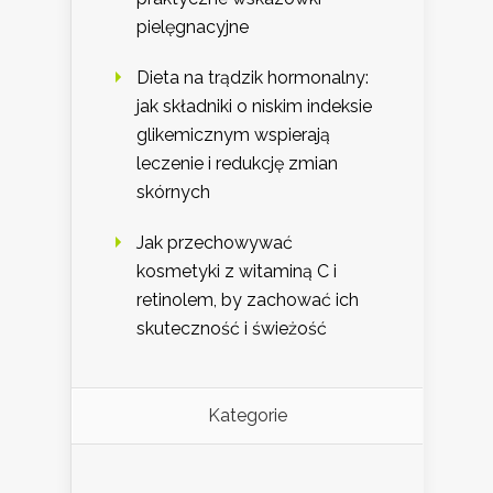
pielęgnacyjne
Dieta na trądzik hormonalny:
jak składniki o niskim indeksie
glikemicznym wspierają
leczenie i redukcję zmian
skórnych
Jak przechowywać
kosmetyki z witaminą C i
retinolem, by zachować ich
skuteczność i świeżość
Kategorie