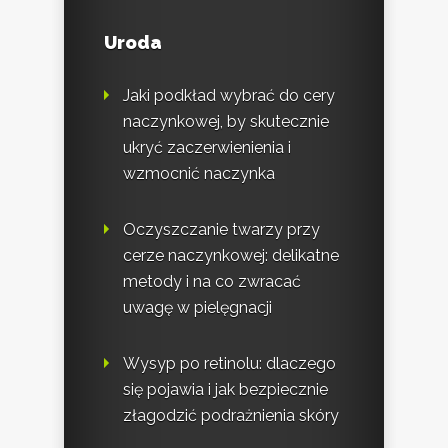
Uroda
Jaki podkład wybrać do cery
naczynkowej, by skutecznie
ukryć zaczerwienienia i
wzmocnić naczynka
Oczyszczanie twarzy przy
cerze naczynkowej: delikatne
metody i na co zwracać
uwagę w pielęgnacji
Wysyp po retinolu: dlaczego
się pojawia i jak bezpiecznie
złagodzić podrażnienia skóry