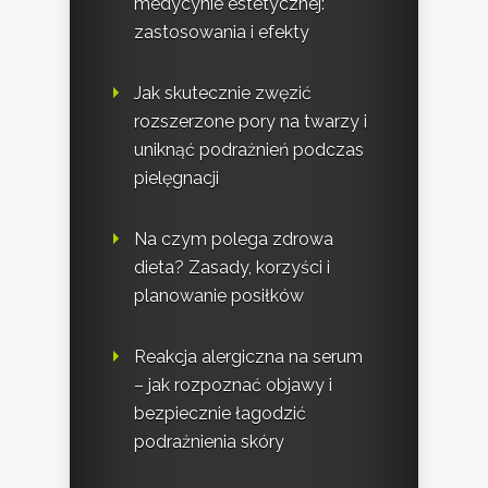
medycynie estetycznej:
zastosowania i efekty
Jak skutecznie zwęzić
rozszerzone pory na twarzy i
uniknąć podrażnień podczas
pielęgnacji
Na czym polega zdrowa
dieta? Zasady, korzyści i
planowanie posiłków
Reakcja alergiczna na serum
– jak rozpoznać objawy i
bezpiecznie łagodzić
podrażnienia skóry