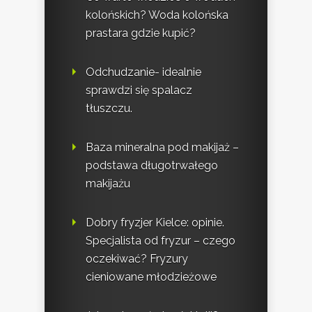
kolońskich? Woda kolońska
prastara gdzie kupić?
Odchudzanie- idealnie
sprawdzi się spalacz
tłuszczu.
Baza mineralna pod makijaż –
podstawa długotrwałego
makijażu
Dobry fryzjer Kielce: opinie.
Specjalista od fryzur – czego
oczekiwać? Fryzury
cieniowane młodzieżowe