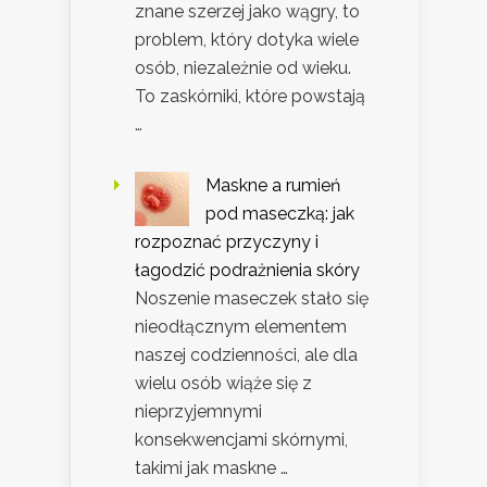
znane szerzej jako wągry, to
problem, który dotyka wiele
osób, niezależnie od wieku.
To zaskórniki, które powstają
…
Maskne a rumień
pod maseczką: jak
rozpoznać przyczyny i
łagodzić podrażnienia skóry
Noszenie maseczek stało się
nieodłącznym elementem
naszej codzienności, ale dla
wielu osób wiąże się z
nieprzyjemnymi
konsekwencjami skórnymi,
takimi jak maskne …