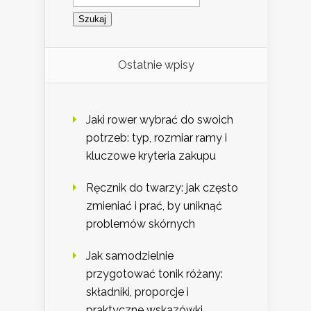
Ostatnie wpisy
Jaki rower wybrać do swoich
potrzeb: typ, rozmiar ramy i
kluczowe kryteria zakupu
Ręcznik do twarzy: jak często
zmieniać i prać, by uniknąć
problemów skórnych
Jak samodzielnie
przygotować tonik różany:
składniki, proporcje i
praktyczne wskazówki