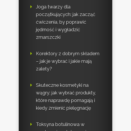
Joga twarzy dla
początkujących: jak zacząć
ćwiczenia, by poprawić
jędrność i wygładzić
zmarszczki
Korektory z dobrym składem
– jak je wybrać i jakie mają
zalety?
Skuteczne kosmetyki na
wągry: jak wybrać produkty,
które naprawdę pomagają i
kiedy zmienić pielęgnację
Toksyna botulinowa w