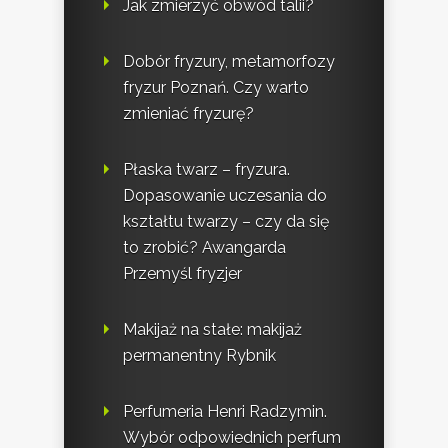
Jak zmierzyć obwód talii?
Dobór fryzury, metamorfozy
fryzur Poznań. Czy warto
zmieniać fryzurę?
Płaska twarz – fryzura.
Dopasowanie uczesania do
kształtu twarzy – czy da się
to zrobić? Awangarda
Przemyśl fryzjer
Makijaż na stałe: makijaż
permanentny Rybnik
Perfumeria Henri Radzymin.
Wybór odpowiednich perfum