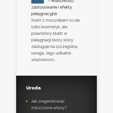
– właściwości,
zastosowanie i efekty
pielęgnacyjne
Krem z mocznikiem to nie
tylko kosmetyk, ale
prawdziwy skarb w
pielęgnacji skóry, który
zasługuje na szczególną
uwagę. Jego unikalne
właściwości …
Uroda
Jak zregenerować
zniszczone włosy?