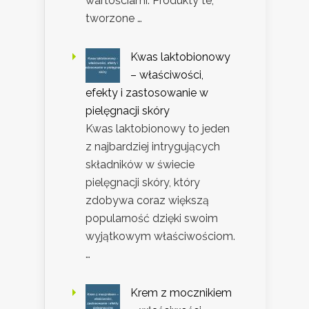
wartościami. Produkty te,
tworzone …
Kwas laktobionowy
– właściwości,
efekty i zastosowanie w
pielęgnacji skóry
Kwas laktobionowy to jeden
z najbardziej intrygujących
składników w świecie
pielęgnacji skóry, który
zdobywa coraz większą
popularność dzięki swoim
wyjątkowym właściwościom.
…
Krem z mocznikiem