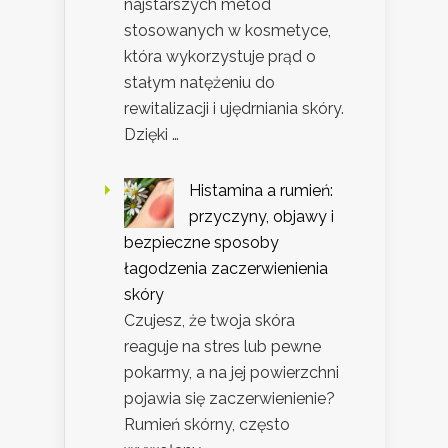
najstarszych metod
stosowanych w kosmetyce,
która wykorzystuje prąd o
stałym natężeniu do
rewitalizacji i ujędrniania skóry.
Dzięki …
Histamina a rumień:
przyczyny, objawy i
bezpieczne sposoby
łagodzenia zaczerwienienia
skóry
Czujesz, że twoja skóra
reaguje na stres lub pewne
pokarmy, a na jej powierzchni
pojawia się zaczerwienienie?
Rumień skórny, często