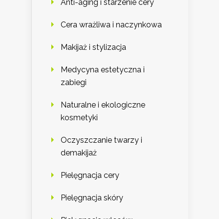
Anti-aging i starzenie cery
Cera wrażliwa i naczynkowa
Makijaż i stylizacja
Medycyna estetyczna i
zabiegi
Naturalne i ekologiczne
kosmetyki
Oczyszczanie twarzy i
demakijaż
Pielęgnacja cery
Pielęgnacja skóry