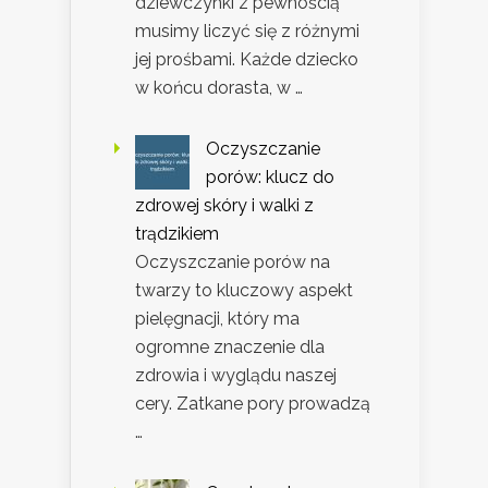
dziewczynki z pewnością
musimy liczyć się z różnymi
jej prośbami. Każde dziecko
w końcu dorasta, w …
Oczyszczanie
porów: klucz do
zdrowej skóry i walki z
trądzikiem
Oczyszczanie porów na
twarzy to kluczowy aspekt
pielęgnacji, który ma
ogromne znaczenie dla
zdrowia i wyglądu naszej
cery. Zatkane pory prowadzą
…