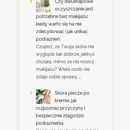
Czy dwuetapowe
oczyszczanie jest
potrzebne bez makijażu:
kiedy warto się na nie
zdecydować i jak unikać
podrażnień
Czujesz, że Twoja skóra nie
wygląda tak dobrze, jakbyś
chciała, mimo że nie nosisz
makijażu? Wiele osób nie
zdaje sobie sprawy, …
Skóra piecze po
kremie: jak
rozpoznać przyczyny i
bezpiecznie złagodzić
podrażnienia