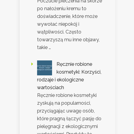
Poczucie pieczenia na skórze
po nałożeniu kremu to
doświadczenie, które może
wywołać niepokój i
wątpliwości. Często
towarzyszą mu inne objawy,
takie …
Ręcznie robione
kosmetyki: Korzyści,
rodzaje i ekologiczne
wartościach
Ręcznie robione kosmetyki
zyskują na popularności,
przyciągając uwagę osób,
które pragną łączyć pasję do
pielęgnacji z ekologicznymi