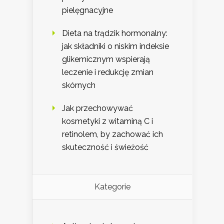
pielęgnacyjne
Dieta na trądzik hormonalny:
jak składniki o niskim indeksie
glikemicznym wspierają
leczenie i redukcję zmian
skórnych
Jak przechowywać
kosmetyki z witaminą C i
retinolem, by zachować ich
skuteczność i świeżość
Kategorie