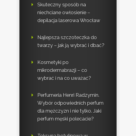
Skuteczny sposób na
niechciane owłosienie –
depilacja laserowa Wrocław
Najlepsza szczoteczka do
twarzy – jak ją wybrać i dbać?
Kosmetyki po
mikrodermabrazji – co
wybrać i na co uważać?
Perfumeria Henri Radzymin.
Wybór odpowiednich perfum
dla mężczyzn i nie tylko. Jaki
perfum męski polecacie?
Toksyna botulinowa w