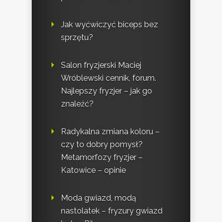
Jak wyćwiczyć biceps bez
sprzętu?
Salon fryzjerski Maciej
Wróblewski cennik, forum.
Najlepszy fryzjer – jak go
znaleźć?
Radykalna zmiana koloru –
czy to dobry pomysł?
Metamorfozy fryzjer –
Katowice – opinie
Moda gwiazd, modą
nastolatek – fryzury gwiazd