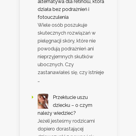
alternatywa dla retinolu, która
działa bez podrażnień i
fotouczulenia
Wiele osób poszukuje
skutecznych rozwiązań w
pielęgnacji skóry, które nie
powodują podrażnień ani
nieprzyjemnych skutków
ubocznych. Czy
zastanawiałeś się, czy istnieje
…
Przekłucie uszu
dziecku – o czym
należy wiedzieć?
Jeżeli jesteśmy rodzicami
dopiero dorastającej