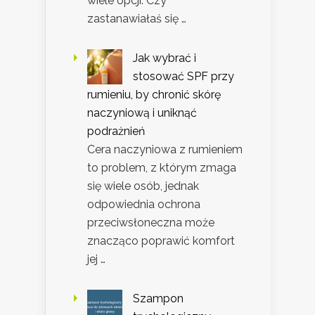
wiele opcji. Czy
zastanawiałaś się …
Jak wybrać i
stosować SPF przy
rumieniu, by chronić skórę
naczyniową i uniknąć
podrażnień
Cera naczyniowa z rumieniem
to problem, z którym zmaga
się wiele osób, jednak
odpowiednia ochrona
przeciwsłoneczna może
znacząco poprawić komfort
jej …
Szampon