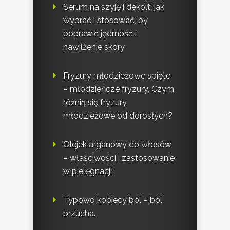
Serum na szyję i dekolt: jak
wybrać i stosować, by
poprawić jędrność i
nawilżenie skóry
Fryzury młodzieżowe spięte
– młodzieńcze fryzury. Czym
różnią się fryzury
młodzieżowe od dorosłych?
Olejek arganowy do włosów
– właściwości i zastosowanie
w pielęgnacji
Typowo kobiecy ból – ból
brzucha.