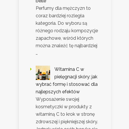
belle
Perfumy dla mężczyzn to
coraz bardziej rozległa
kategoria. Do wyboru są
różnego rodzaju kompozycje
zapachowe, wśród których
można znaleźć tę najbardziej
…
Witamina C w
pielęgnacji skóry: jak
wybrać formę i stosować dla
najlepszych efektów
Wyposażenie swojej
kosmetyczki w produkty z
witaminą C to krok w stronę
zdrowszej i piękniejszej skóry.