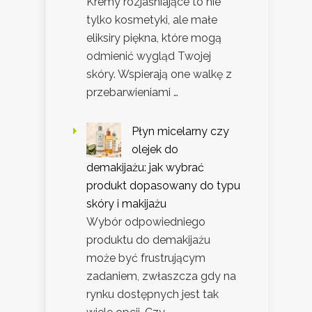
Kremy rozjaśniające to nie
tylko kosmetyki, ale małe
eliksiry piękna, które mogą
odmienić wygląd Twojej
skóry. Wspierają one walkę z
przebarwieniami …
Płyn micelarny czy
olejek do
demakijażu: jak wybrać
produkt dopasowany do typu
skóry i makijażu
Wybór odpowiedniego
produktu do demakijażu
może być frustrującym
zadaniem, zwłaszcza gdy na
rynku dostępnych jest tak