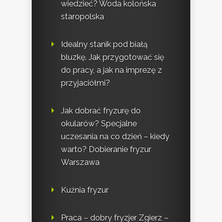
wiedzieć? Woda kolońska
staropolska
Idealny stanik pod białą
bluzkę. Jak przygotować się
do pracy, a jak na imprezę z
przyjaciółmi?
Jak dobrać fryzurę do
okularów? Specjalne
uczesania na co dzień – kiedy
warto? Dobieranie fryzur
Warszawa
Kuźnia fryzur
Praca – dobry fryzjer Zgierz –