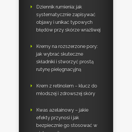
Dziennik rumienia: jak
systematycznie zapisywać
objawy i unikać typowych
błędów przy skórze wrażliwej
Kremy na rozszerzone pory:
jak wybrać skuteczne
składniki i stworzyć prostą
rutynę pielęgnacyjną
Krem z retinolem – klucz do
młodszej i zdrowszej skóry
Kwas azelainowy – jakie
efekty przynosi i jak
bezpiecznie go stosować w