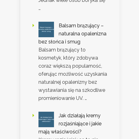
Jednak wiele osób boryka się
…
Balsam brązujący –
naturalna opalenizna
bez słońca i smug
Balsam brązujący to
kosmetyk, który zdobywa
coraz większą popularność,
oferując możliwość uzyskania
naturalnej opalenizny bez
wystawiania się na szkodliwe
promieniowanie UV. …
Jak działają kremy
rozjaśniające i jakie
mają właściwości?