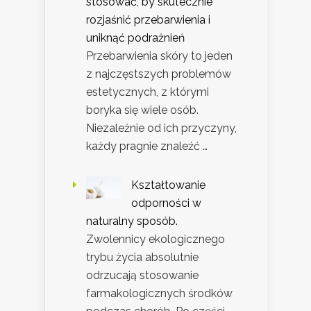
stosować, by skutecznie
rozjaśnić przebarwienia i
uniknąć podrażnień
Przebarwienia skóry to jeden
z najczęstszych problemów
estetycznych, z którymi
boryka się wiele osób.
Niezależnie od ich przyczyny,
każdy pragnie znaleźć …
Kształtowanie
odporności w
naturalny sposób.
Zwolennicy ekologicznego
trybu życia absolutnie
odrzucają stosowanie
farmakologicznych środków