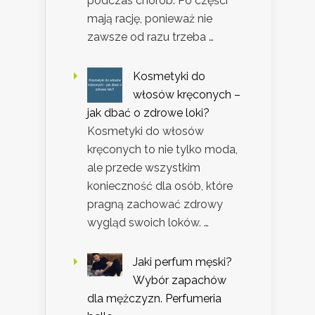
podczas chorób. Po części
mają rację, ponieważ nie
zawsze od razu trzeba …
Kosmetyki do
włosów kręconych –
jak dbać o zdrowe loki?
Kosmetyki do włosów
kręconych to nie tylko moda,
ale przede wszystkim
konieczność dla osób, które
pragną zachować zdrowy
wygląd swoich loków. …
Jaki perfum męski?
Wybór zapachów
dla mężczyzn. Perfumeria