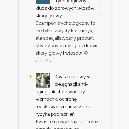
trychologiczny –
klucz do zdrowych włosów i
skóry głowy
Szampon trychologiczny to
nie tylko zwykły kosmetyk,
ale specjalistyczny produkt
stworzony z myślą o zdrowiu
skóry głowy i włosów. W
obliczu …
Kwas ferulowy w
pielęgnacji anti-
aging: jak stosować, by
wzmocnić ochronę i
redukować zmarszczki bez
ryzyka podrażnień
Kwas ferulowy staje się coraz