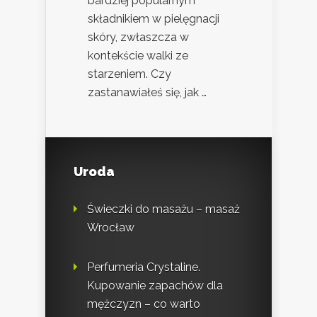
bardziej popularnym
składnikiem w pielęgnacji
skóry, zwłaszcza w
kontekście walki ze
starzeniem. Czy
zastanawiałeś się, jak …
Uroda
Świeczki do masażu – masaż
Wrocław
Perfumeria Crystaline.
Kupowanie zapachów dla
mężczyzn – co warto