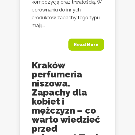
kompozycją oraz trwałością. W
porównaniu do innych
produktów zapachy tego typu
mają...
Read More
Kraków
perfumeria
niszowa.
Zapachy dla
kobiet i
mężczyzn – co
warto wiedzieć
przed