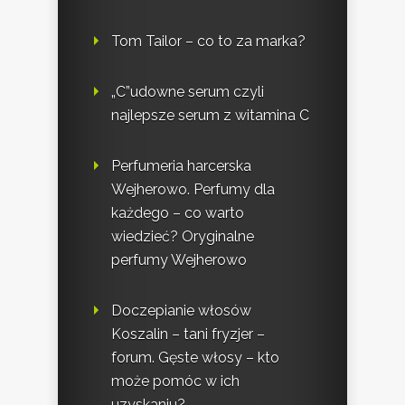
Tom Tailor – co to za marka?
„C”udowne serum czyli
najlepsze serum z witamina C
Perfumeria harcerska
Wejherowo. Perfumy dla
każdego – co warto
wiedzieć? Oryginalne
perfumy Wejherowo
Doczepianie włosów
Koszalin – tani fryzjer –
forum. Gęste włosy – kto
może pomóc w ich
uzyskaniu?