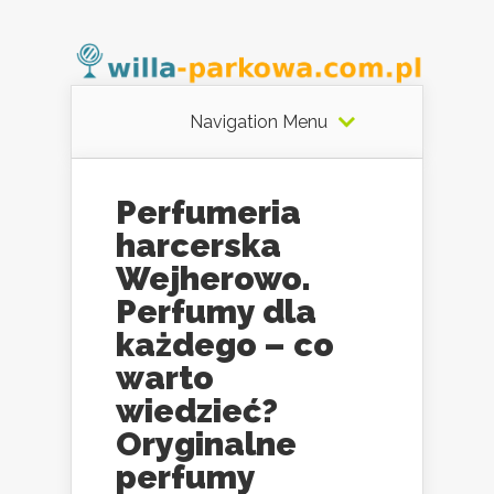
Navigation Menu
Perfumeria
harcerska
Wejherowo.
Perfumy dla
każdego – co
warto
wiedzieć?
Oryginalne
perfumy