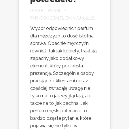
POSTED BY
WILLA-
PARKOWA.COM.PL
ON MAJ 3, 2018
Wybór odpowiednich perfum
dla mężczyzn to dość istotna
sprawa. Obecnie mężczyźni
również, tak jak kobiety, traktują
zapachy jako dodatkowy
element, który podkreśla
prezencję. Szczególnie osoby
pracujące z klientami coraz
częściej zwracają uwagę nie
tylko na to jak wyglądają, ale
także na to, jak pachną. Jaki
perfum męski polecacie to
bardzo częste pytanie, które
pojawia się nie tylko w