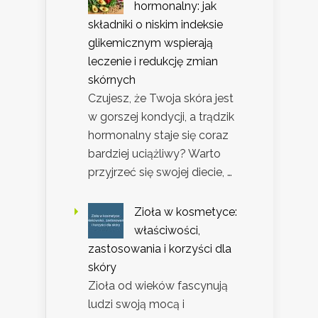
hormonalny: jak
składniki o niskim indeksie
glikemicznym wspierają
leczenie i redukcję zmian
skórnych
Czujesz, że Twoja skóra jest
w gorszej kondycji, a trądzik
hormonalny staje się coraz
bardziej uciążliwy? Warto
przyjrzeć się swojej diecie, …
Zioła w kosmetyce:
właściwości,
zastosowania i korzyści dla
skóry
Zioła od wieków fascynują
ludzi swoją mocą i