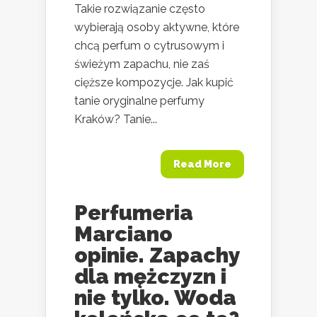
Takie rozwiązanie często
wybierają osoby aktywne, które
chcą perfum o cytrusowym i
świeżym zapachu, nie zaś
cięższe kompozycje. Jak kupić
tanie oryginalne perfumy
Kraków? Tanie...
Read More
Perfumeria
Marciano
opinie. Zapachy
dla mężczyzn i
nie tylko. Woda