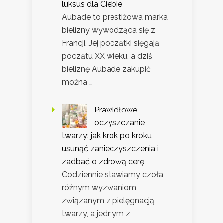
luksus dla Ciebie
Aubade to prestiżowa marka
bielizny wywodząca się z
Francji. Jej początki sięgają
początu XX wieku, a dziś
bieliznę Aubade zakupić
można …
Prawidłowe
oczyszczanie
twarzy: jak krok po kroku
usunąć zanieczyszczenia i
zadbać o zdrową cerę
Codziennie stawiamy czoła
różnym wyzwaniom
związanym z pielęgnacją
twarzy, a jednym z