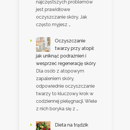
najczęstszych problemów
jest prawidłowe
oczyszczanie skóry. Jak
często myjesz …
Oczyszczanie
twarzy przy atopii:
jak uniknąć podrażnień i
wesprzeć regenerację skóry
Dla osób z atopowym
zapaleniem skóry,
odpowiednie oczyszczanie
twarzy to kluczowy krok w
codziennej pielęgnacji. Wiele
z nich boryka się z …
Dieta na trądzik