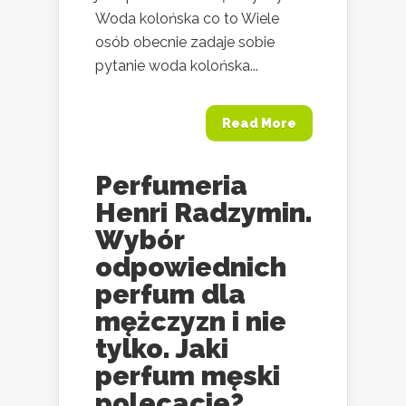
Woda kolońska co to Wiele
osób obecnie zadaje sobie
pytanie woda kolońska...
Read More
Perfumeria
Henri Radzymin.
Wybór
odpowiednich
perfum dla
mężczyzn i nie
tylko. Jaki
perfum męski
polecacie?