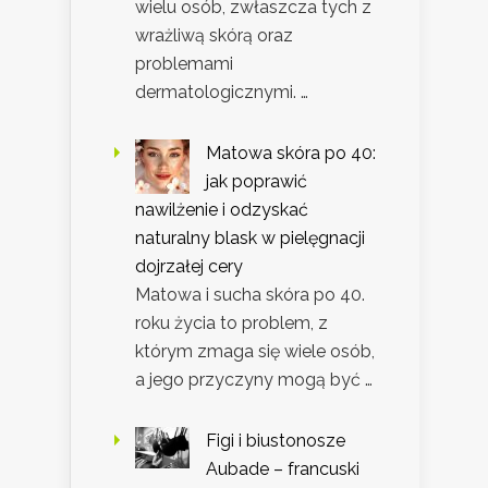
wielu osób, zwłaszcza tych z
wrażliwą skórą oraz
problemami
dermatologicznymi. …
Matowa skóra po 40:
jak poprawić
nawilżenie i odzyskać
naturalny blask w pielęgnacji
dojrzałej cery
Matowa i sucha skóra po 40.
roku życia to problem, z
którym zmaga się wiele osób,
a jego przyczyny mogą być …
Figi i biustonosze
Aubade – francuski