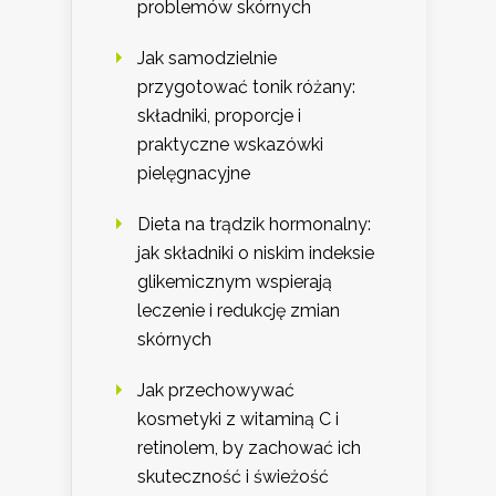
problemów skórnych
Jak samodzielnie
przygotować tonik różany:
składniki, proporcje i
praktyczne wskazówki
pielęgnacyjne
Dieta na trądzik hormonalny:
jak składniki o niskim indeksie
glikemicznym wspierają
leczenie i redukcję zmian
skórnych
Jak przechowywać
kosmetyki z witaminą C i
retinolem, by zachować ich
skuteczność i świeżość