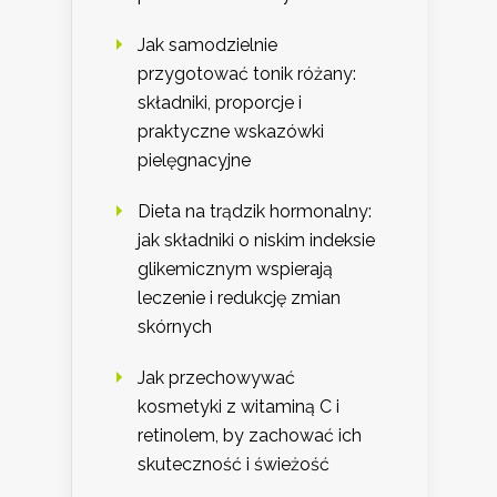
Jak samodzielnie
przygotować tonik różany:
składniki, proporcje i
praktyczne wskazówki
pielęgnacyjne
Dieta na trądzik hormonalny:
jak składniki o niskim indeksie
glikemicznym wspierają
leczenie i redukcję zmian
skórnych
Jak przechowywać
kosmetyki z witaminą C i
retinolem, by zachować ich
skuteczność i świeżość