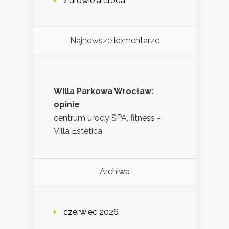
Zdrowie a uroda
Najnowsze komentarze
Willa Parkowa Wrocław:
opinie
centrum urody SPA, fitness -
Villa Estetica
Archiwa
czerwiec 2026