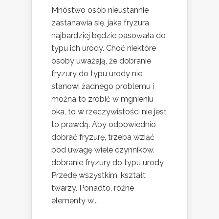
Mnóstwo osób nieustannie
zastanawia się, jaka fryzura
najbardziej będzie pasowała do
typu ich urody. Choć niektóre
osoby uważają, że dobranie
fryzury do typu urody nie
stanowi żadnego problemu i
można to zrobić w mgnieniu
oka, to w rzeczywistości nie jest
to prawdą. Aby odpowiednio
dobrać fryzurę, trzeba wziąć
pod uwagę wiele czynników.
dobranie fryzury do typu urody
Przede wszystkim, kształt
twarzy. Ponadto, różne
elementy w...