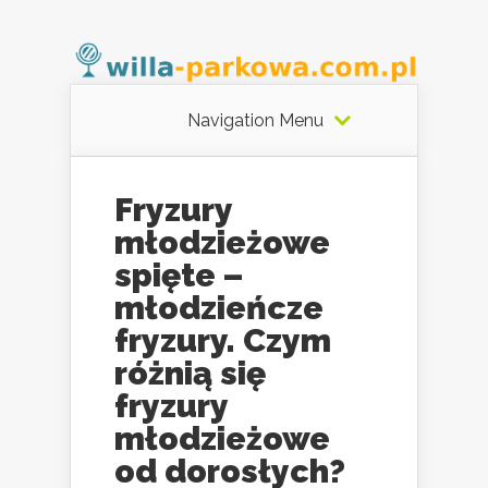
Navigation Menu
Fryzury
młodzieżowe
spięte –
młodzieńcze
fryzury. Czym
różnią się
fryzury
młodzieżowe
od dorosłych?