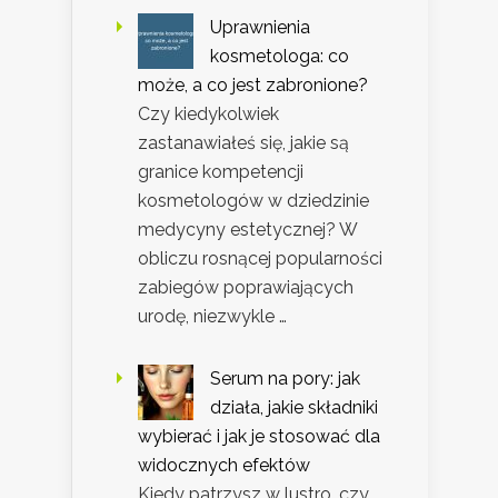
Uprawnienia
kosmetologa: co
może, a co jest zabronione?
Czy kiedykolwiek
zastanawiałeś się, jakie są
granice kompetencji
kosmetologów w dziedzinie
medycyny estetycznej? W
obliczu rosnącej popularności
zabiegów poprawiających
urodę, niezwykle …
Serum na pory: jak
działa, jakie składniki
wybierać i jak je stosować dla
widocznych efektów
Kiedy patrzysz w lustro, czy