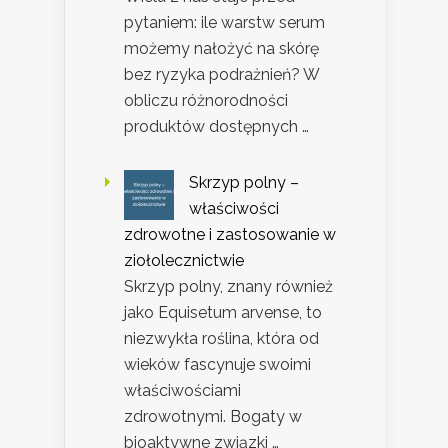
pytaniem: ile warstw serum
możemy nałożyć na skórę
bez ryzyka podrażnień? W
obliczu różnorodności
produktów dostępnych …
Skrzyp polny –
właściwości
zdrowotne i zastosowanie w
ziołolecznictwie
Skrzyp polny, znany również
jako Equisetum arvense, to
niezwykła roślina, która od
wieków fascynuje swoimi
właściwościami
zdrowotnymi. Bogaty w
bioaktywne związki …