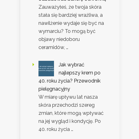
Zauważyłeś, że twoja skóra
stała się bardziej wrażliwa, a
nawilżenie wydaje się być na
wymarciu? To mogą być
objawy niedoboru
ceramidów, …
Jak wybrać
najlepszy krem po
40. roku życia? Przewodnik
pielęgnacyjny
W miarę upływu lat nasza
skóra przechodzi szereg
zmian, które mogą wpływać
na jej wygląd i kondycję. Po
40. roku życia …