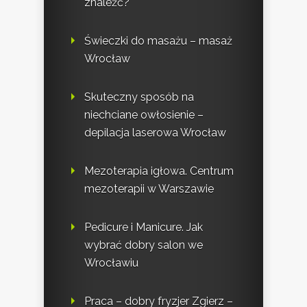
znaleźć?
Świeczki do masażu – masaż
Wrocław
Skuteczny sposób na
niechciane owłosienie –
depilacja laserowa Wrocław
Mezoterapia igłowa. Centrum
mezoterapii w Warszawie
Pedicure i Manicure. Jak
wybrać dobry salon we
Wrocławiu
Praca – dobry fryzjer Zgierz –