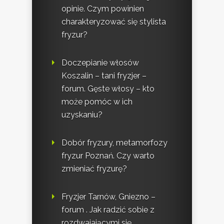
opinie. Czym powinien
charakteryzować się stylista
fryzur?
Doczepianie włosów
Koszalin – tani fryzjer –
forum. Gęste włosy – kto
może pomóc w ich
uzyskaniu?
Dobór fryzury, metamorfozy
fryzur Poznań. Czy warto
zmieniać fryzurę?
Fryzjer Tarnów, Gniezno –
forum . Jak radzić sobie z
rozdwajającymi się