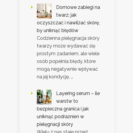
Domowe zabiegi na
twarz: jak
oczyszczać i nawilżać skórę,
by uniknąć błędów
Codzienna pielęgnacja skóry
twarzy może wydawać się
prostym zadaniem, ale wiele
osób popełnia błędy, które
mogą negatywnie wpływać
na jej kondycję. …
Layering serum – ile
warstw to
bezpieczna granica i jak
uniknąć podrażnień w
pielęgnacji skóry
Wielu z nas staje przed