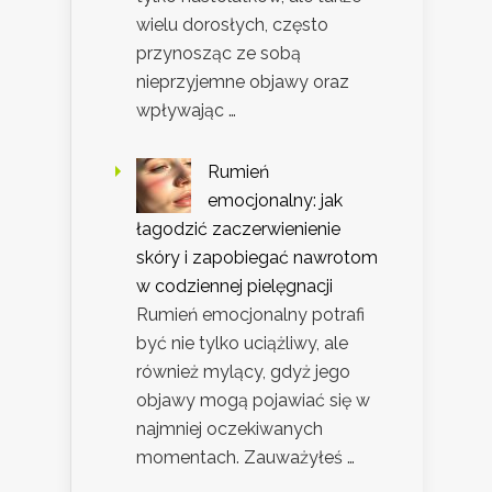
wielu dorosłych, często
przynosząc ze sobą
nieprzyjemne objawy oraz
wpływając …
Rumień
emocjonalny: jak
łagodzić zaczerwienienie
skóry i zapobiegać nawrotom
w codziennej pielęgnacji
Rumień emocjonalny potrafi
być nie tylko uciążliwy, ale
również mylący, gdyż jego
objawy mogą pojawiać się w
najmniej oczekiwanych
momentach. Zauważyłeś …