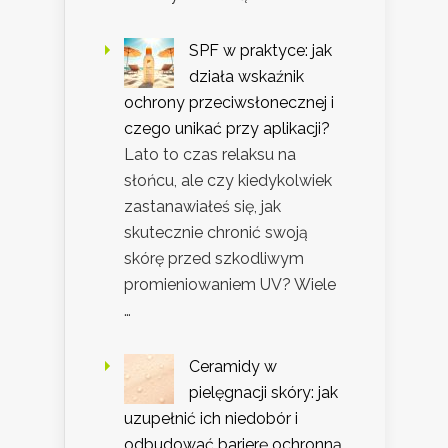
SPF w praktyce: jak
działa wskaźnik
ochrony przeciwsłonecznej i
czego unikać przy aplikacji?
Lato to czas relaksu na
słońcu, ale czy kiedykolwiek
zastanawiałeś się, jak
skutecznie chronić swoją
skórę przed szkodliwym
promieniowaniem UV? Wiele
…
Ceramidy w
pielęgnacji skóry: jak
uzupełnić ich niedobór i
odbudować barierę ochronną