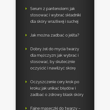
Serum z pantenolem: jak
stosować i wybrać składniki
dla skóry wrażliwej i suchej
Jak można zadbać o jelita?
Dobry żel do mycia twarzy
dla mężczyzn: jak wybrać i
stosować, by skutecznie
oczyścić i nawilżyć skórę
Oczyszczenie cery krok po
kroku: jak unikać błędów i
zadbać o zdrowy blask skóry
Fajne maseczki do twarzy –