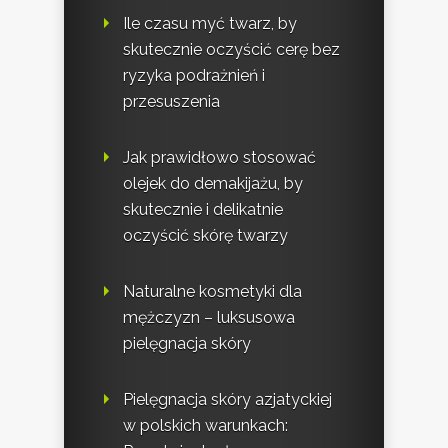
Ile czasu myć twarz, by
skutecznie oczyścić cerę bez
ryzyka podrażnień i
przesuszenia
Jak prawidłowo stosować
olejek do demakijażu, by
skutecznie i delikatnie
oczyścić skórę twarzy
Naturalne kosmetyki dla
mężczyzn – luksusowa
pielęgnacja skóry
Pielęgnacja skóry azjatyckiej
w polskich warunkach: