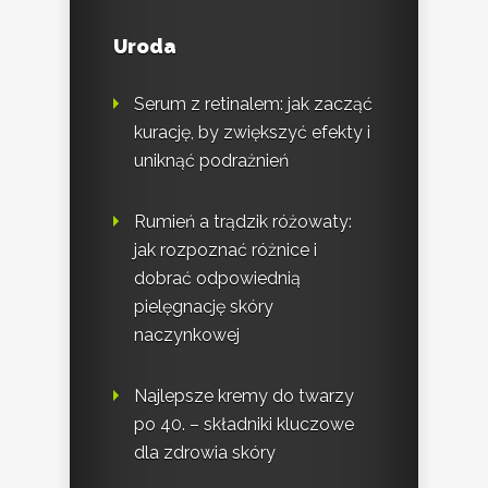
Uroda
Serum z retinalem: jak zacząć
kurację, by zwiększyć efekty i
uniknąć podrażnień
Rumień a trądzik różowaty:
jak rozpoznać różnice i
dobrać odpowiednią
pielęgnację skóry
naczynkowej
Najlepsze kremy do twarzy
po 40. – składniki kluczowe
dla zdrowia skóry