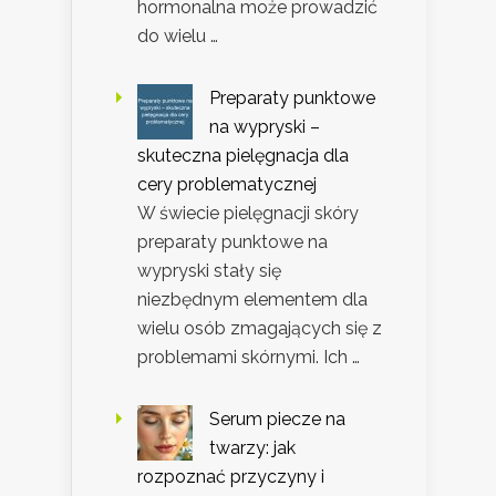
hormonalna może prowadzić
do wielu …
Preparaty punktowe
na wypryski –
skuteczna pielęgnacja dla
cery problematycznej
W świecie pielęgnacji skóry
preparaty punktowe na
wypryski stały się
niezbędnym elementem dla
wielu osób zmagających się z
problemami skórnymi. Ich …
Serum piecze na
twarzy: jak
rozpoznać przyczyny i