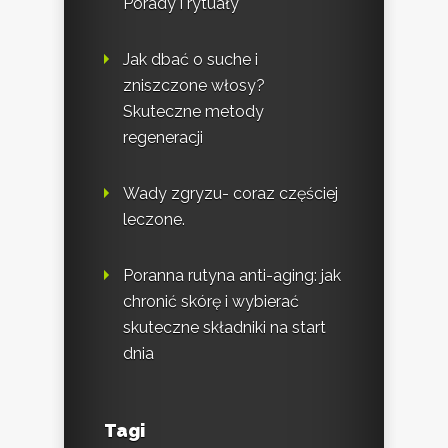
Porady i rytuały
Jak dbać o suche i
zniszczone włosy?
Skuteczne metody
regeneracji
Wady zgryzu- coraz częściej
leczone.
Poranna rutyna anti-aging: jak
chronić skórę i wybierać
skuteczne składniki na start
dnia
Tagi