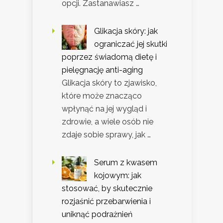
opcji. Zastanawiasz …
Glikacja skóry: jak
ograniczać jej skutki
poprzez świadomą dietę i
pielęgnację anti-aging
Glikacja skóry to zjawisko,
które może znacząco
wpłynąć na jej wygląd i
zdrowie, a wiele osób nie
zdaje sobie sprawy, jak …
Serum z kwasem
kojowym: jak
stosować, by skutecznie
rozjaśnić przebarwienia i
uniknąć podrażnień