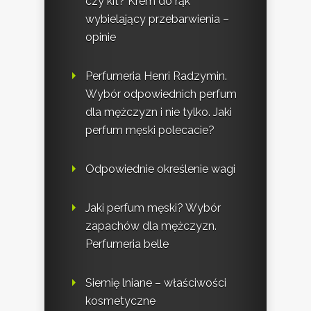
czy kit? Krem do rąk
wybielający przebarwienia –
opinie
Perfumeria Henri Radzymin.
Wybór odpowiednich perfum
dla mężczyzn i nie tylko. Jaki
perfum męski polecacie?
Odpowiednie określenie wagi
Jaki perfum męski? Wybór
zapachów dla mężczyzn.
Perfumeria belle
Siemię lniane – właściwości
kosmetyczne