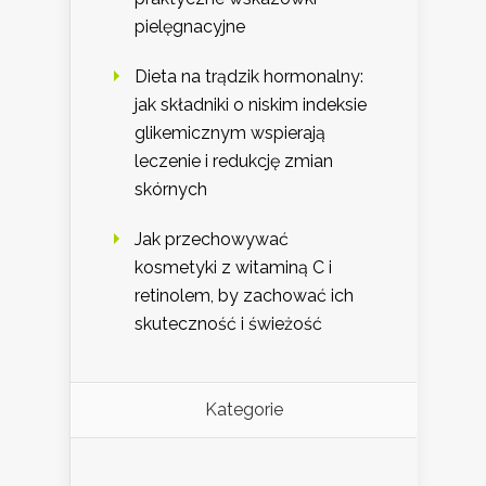
pielęgnacyjne
Dieta na trądzik hormonalny:
jak składniki o niskim indeksie
glikemicznym wspierają
leczenie i redukcję zmian
skórnych
Jak przechowywać
kosmetyki z witaminą C i
retinolem, by zachować ich
skuteczność i świeżość
Kategorie