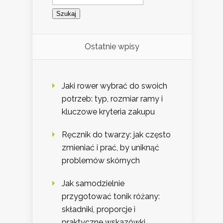
Ostatnie wpisy
Jaki rower wybrać do swoich
potrzeb: typ, rozmiar ramy i
kluczowe kryteria zakupu
Ręcznik do twarzy: jak często
zmieniać i prać, by uniknąć
problemów skórnych
Jak samodzielnie
przygotować tonik różany:
składniki, proporcje i
praktyczne wskazówki