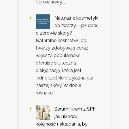
borowinowy, …
Naturalne kosmetyki
do twarzy – jak dbać
o zdrowie skóry?
Naturalne kosmetyki do
twarzy zdobywają coraz
większą popularność,
oferując skuteczną
pielęgnację, która jest
jednocześnie przyjazna dla
naszej skóry. W dobie
rosnącej …
Serum i krem z SPF:
jak układać
kolejność nakładania, by