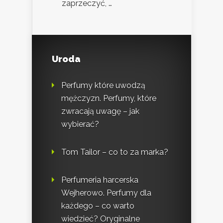
zaprzeczyć, …
Uroda
Perfumy które uwodzą
mężczyzn. Perfumy, które
zwracają uwagę – jak
wybierać?
Tom Tailor – co to za marka?
Perfumeria harcerska
Wejherowo. Perfumy dla
każdego – co warto
wiedzieć? Oryginalne