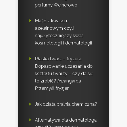
perfumy Wejherowo
Maść z kwasem
azelainowym czyli
najużyteczniejszy kwas
kosmetologii i dermatologii
Płaska twarz – fryzura.
Dopasowanie uczesania do
kształtu twarzy – czy da się
to zrobić? Awangarda
Przemyśl fryzjer
Jak działa pralnia chemiczna?
Alternatywa dla dermatologa,