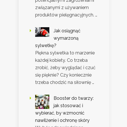
potencjalnymi zagrożeniami
związanymi z używaniem
produktów pielęgnacyjnych. …
Jak osiągnąć
wymarzoną
sylwetkę?
Piękna sylwetka to marzenie
każdej kobiety. Co trzeba
zrobić, żeby wyglądać i czuć
się pięknie? Czy koniecznie
trzeba chodzić na siłownię …
Booster do twarzy:
jak stosować i
wybierać, by wzmocnić
nawilżenie i ochronę skóry