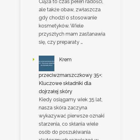
Ciąża to czas pełen radości,
ale także obaw, zwłaszcza
gdy chodzi o stosowanie
kosmetyków. Wiele
przyszłych mam zastanawia
się, czy preparaty …
Krem
przeciwzmarszczkowy 35+:
Kluczowe składniki dla
dojrzałej skóry
Kiedy osiągamy wiek 35 lat,
nasza skóra zaczyna
wykazywać pierwsze oznaki
starzenia, co skłania wiele
osób do poszukiwania