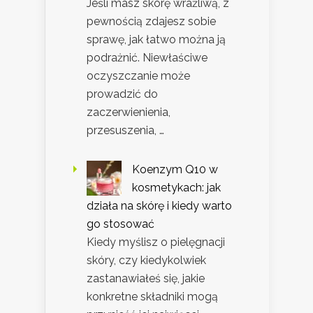
Jeśli masz skórę wrażliwą, z
pewnością zdajesz sobie
sprawę, jak łatwo można ją
podrażnić. Niewłaściwe
oczyszczanie może
prowadzić do
zaczerwienienia,
przesuszenia, …
Koenzym Q10 w
kosmetykach: jak
działa na skórę i kiedy warto
go stosować
Kiedy myślisz o pielęgnacji
skóry, czy kiedykolwiek
zastanawiałeś się, jakie
konkretne składniki mogą