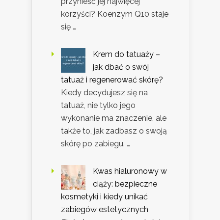
przynieść jej najwięcej
korzyści? Koenzym Q10 staje
się …
Krem do tatuaży –
jak dbać o swój
tatuaż i regenerować skórę?
Kiedy decydujesz się na
tatuaż, nie tylko jego
wykonanie ma znaczenie, ale
także to, jak zadbasz o swoją
skórę po zabiegu. …
Kwas hialuronowy w
ciąży: bezpieczne
kosmetyki i kiedy unikać
zabiegów estetycznych