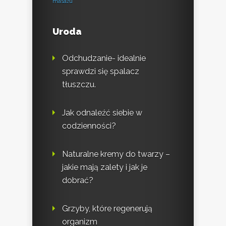
masażu
Uroda
Odchudzanie- idealnie
sprawdzi się spalacz
tłuszczu.
Jak odnaleźć siebie w
codzienności?
Naturalne kremy do twarzy –
jakie mają zalety i jak je
dobrać?
Grzyby, które regenerują
organizm