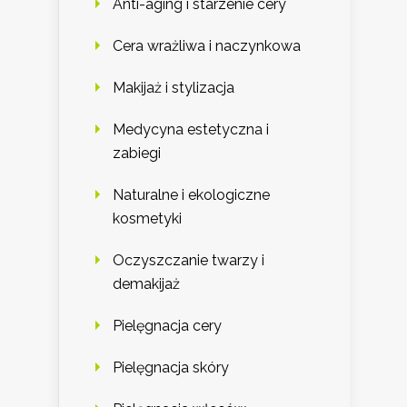
Anti-aging i starzenie cery
Cera wrażliwa i naczynkowa
Makijaż i stylizacja
Medycyna estetyczna i
zabiegi
Naturalne i ekologiczne
kosmetyki
Oczyszczanie twarzy i
demakijaż
Pielęgnacja cery
Pielęgnacja skóry