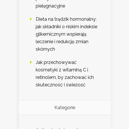
pielęgnacyjne
Dieta na trądzik hormonalny:
jak składniki o niskim indeksie
glikemicznym wspierają
leczenie i redukcję zmian
skórnych
Jak przechowywać
kosmetyki z witaminą C i
retinolem, by zachować ich
skuteczność i świeżość
Kategorie