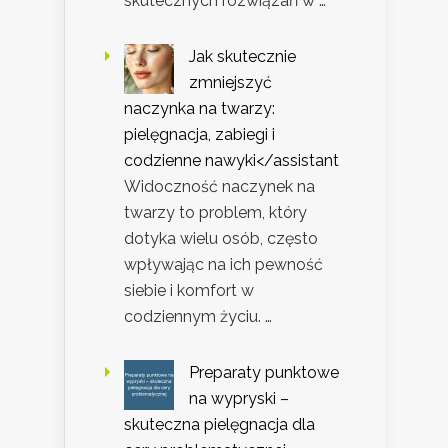
skutecznych rozwiązań w …
Jak skutecznie
zmniejszyć
naczynka na twarzy:
pielęgnacja, zabiegi i
codzienne nawyki</assistant
Widoczność naczynek na
twarzy to problem, który
dotyka wielu osób, często
wpływając na ich pewność
siebie i komfort w
codziennym życiu. …
Preparaty punktowe
na wypryski –
skuteczna pielęgnacja dla