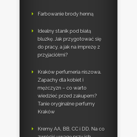
Farbowanie brody henną
Idealny stanik pod białą
bluzkę. Jak przygotować się
do pracy, a jak na imprezę z
przyjaciółmi?
Kraków perfumeria niszowa.
Zapachy dla kobiet i
mężczyzn – co warto
wiedzieć przed zakupem?
Tanie oryginalne perfumy
Kraków
Kremy AA, BB, CC i DD. Na co
zwrócić uwagę przy ich