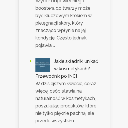
Wybór odpowiedniego
boostera do twarzy może
być kluczowym krokiem w
pielęgnacji skóry, który
znacząco wpłynie na jej
kondycję. Często jednak
pojawia …
Jakie składniki unikać
w kosmetykach?
Przewodnik po INCI
W dzisiejszym świecie, coraz
więcej osób stawia na
naturalność w kosmetykach,
poszukując produktów, które
nie tylko pięknie pachną, ale
przede wszystkim …