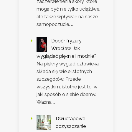
zaczerwienienia skóry, które
mogą być nie tylko uciążliwe,
ale także wpływać na nasze
samopoczucie. …
Dobór fryzury
Wrocław. Jak
wyglądać pięknie i modnie?
Na piękny wygląd człowieka
składa się wiele istotnych
szczegółów. Przede
wszystkim, istotne jest to, w
jaki sposób o siebie dbamy.
Ważna …
Dwuetapowe
oczyszczanie