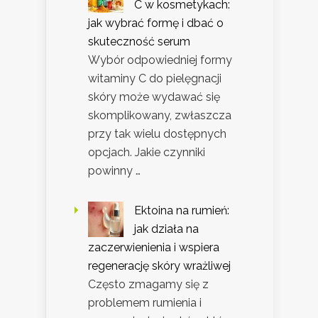
C w kosmetykach:
jak wybrać formę i dbać o
skuteczność serum
Wybór odpowiedniej formy
witaminy C do pielęgnacji
skóry może wydawać się
skomplikowany, zwłaszcza
przy tak wielu dostępnych
opcjach. Jakie czynniki
powinny …
Ektoina na rumień:
jak działa na
zaczerwienienia i wspiera
regenerację skóry wrażliwej
Często zmagamy się z
problemem rumienia i