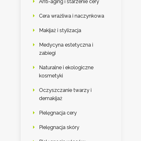
Anti-aging i starzenie cery
Cera wrażliwa i naczynkowa
Makijaż i stylizacja
Medycyna estetyczna i
zabiegi
Naturalne i ekologiczne
kosmetyki
Oczyszczanie twarzy i
demakijaż
Pielęgnacja cery
Pielęgnacja skóry