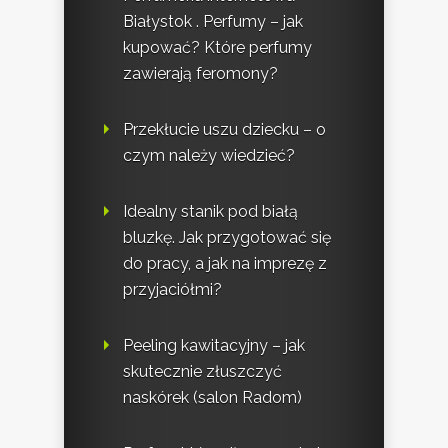
Białystok . Perfumy – jak
kupować? Które perfumy
zawierają feromony?
Przekłucie uszu dziecku – o
czym należy wiedzieć?
Idealny stanik pod białą
bluzkę. Jak przygotować się
do pracy, a jak na imprezę z
przyjaciółmi?
Peeling kawitacyjny – jak
skutecznie złuszczyć
naskórek (salon Radom)