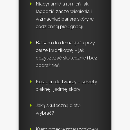
Niacynamid a rumień: jak
łagodzić zaczerwienienia i
wzmacniać barierę skóry w
codziennej pielęgnacji
Balsam do demakijażu przy
cerze trądzikowej – jak
oczyszczać skutecznie i bez
podrażnień
Kolagen do twarzy – sekrety
pięknej i jędrnej skóry
Jaką skuteczną dietę
wybrać?
Krem przeciwzmarszczkowy