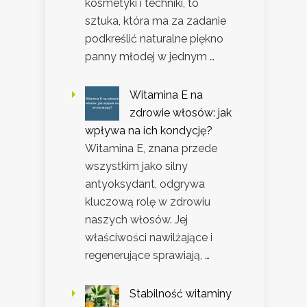
kosmetyki i techniki, to
sztuka, która ma za zadanie
podkreślić naturalne piękno
panny młodej w jednym …
Witamina E na
zdrowie włosów: jak
wpływa na ich kondycję?
Witamina E, znana przede
wszystkim jako silny
antyoksydant, odgrywa
kluczową rolę w zdrowiu
naszych włosów. Jej
właściwości nawilżające i
regenerujące sprawiają, …
Stabilność witaminy