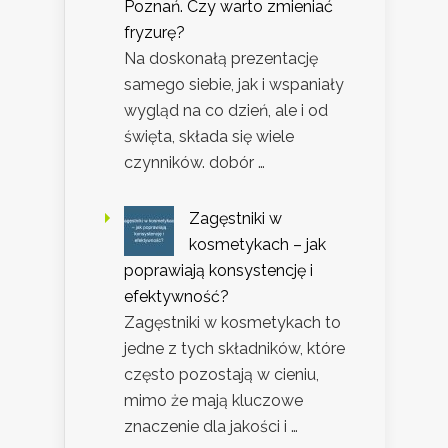
Poznań. Czy warto zmieniać
fryzurę?
Na doskonałą prezentację
samego siebie, jak i wspaniały
wygląd na co dzień, ale i od
święta, składa się wiele
czynników. dobór …
Zagęstniki w
kosmetykach – jak
poprawiają konsystencję i
efektywność?
Zagęstniki w kosmetykach to
jedne z tych składników, które
często pozostają w cieniu,
mimo że mają kluczowe
znaczenie dla jakości i …