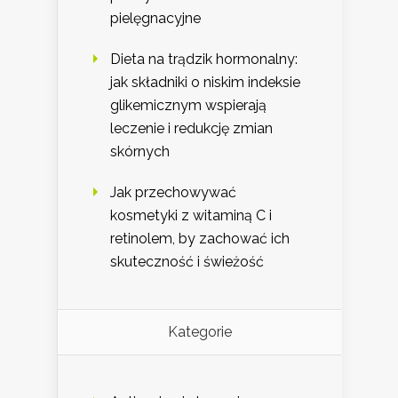
pielęgnacyjne
Dieta na trądzik hormonalny:
jak składniki o niskim indeksie
glikemicznym wspierają
leczenie i redukcję zmian
skórnych
Jak przechowywać
kosmetyki z witaminą C i
retinolem, by zachować ich
skuteczność i świeżość
Kategorie