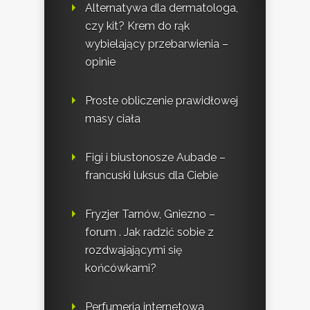
Alternatywa dla dermatologa,
czy kit? Krem do rąk
wybielający przebarwienia –
opinie
Proste obliczenie prawidłowej
masy ciała
Figi i biustonosze Aubade –
francuski luksus dla Ciebie
Fryzjer Tarnów, Gniezno –
forum . Jak radzić sobie z
rozdwajającymi się
końcówkami?
Perfumeria internetowa