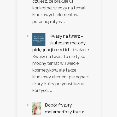
czujesz, że brakuje Ci
konkretnej wiedzy na temat
kluczowych elementów
porannej rutyny …
Kwasy na twarz –
skuteczne metody
pielęgnacji cery i ich działanie
Kwasy na twarz to nie tylko
modny temat w świecie
kosmetyków, ale także
kluczowy element pielęgnacji
skóry, który przynosi liczne
korzyści. …
Dobór fryzury,
metamorfozy fryzur