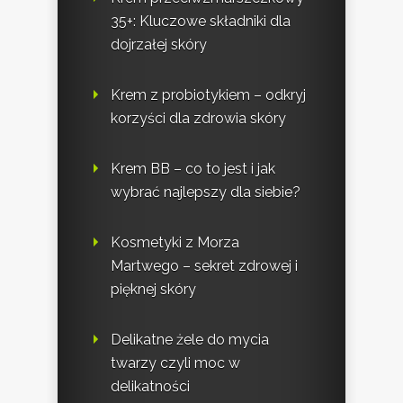
35+: Kluczowe składniki dla
dojrzałej skóry
Krem z probiotykiem – odkryj
korzyści dla zdrowia skóry
Krem BB – co to jest i jak
wybrać najlepszy dla siebie?
Kosmetyki z Morza
Martwego – sekret zdrowej i
pięknej skóry
Delikatne żele do mycia
twarzy czyli moc w
delikatności