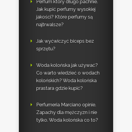
Perfum który długo pachnie.
Jak kupić perfumy wysokiej
jakości? Które perfumy są
najtrwalsze?
Jak wyćwiczyć biceps bez
sprzętu?
Woda kolońska jak używać?
Co warto wiedzieć o wodach
kolońskich? Woda kolońska
prastara gdzie kupić?
Perfumeria Marciano opinie.
Zapachy dla mężczyzn i nie
tylko. Woda kolońska co to?