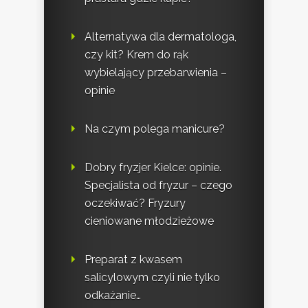
Alternatywa dla dermatologa,
czy kit? Krem do rąk
wybielający przebarwienia –
opinie
Na czym polega manicure?
Dobry fryzjer Kielce: opinie.
Specjalista od fryzur – czego
oczekiwać? Fryzury
cieniowane młodzieżowe
Preparat z kwasem
salicylowym czyli nie tylko
odkażanie…