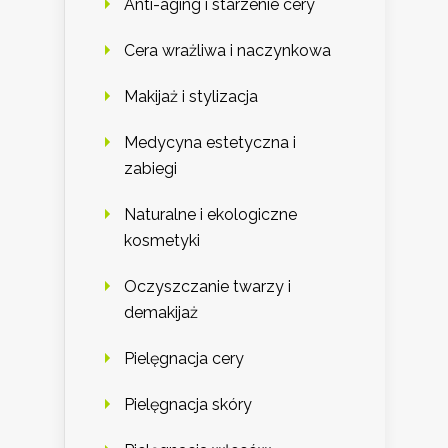
Anti-aging i starzenie cery
Cera wrażliwa i naczynkowa
Makijaż i stylizacja
Medycyna estetyczna i
zabiegi
Naturalne i ekologiczne
kosmetyki
Oczyszczanie twarzy i
demakijaż
Pielęgnacja cery
Pielęgnacja skóry