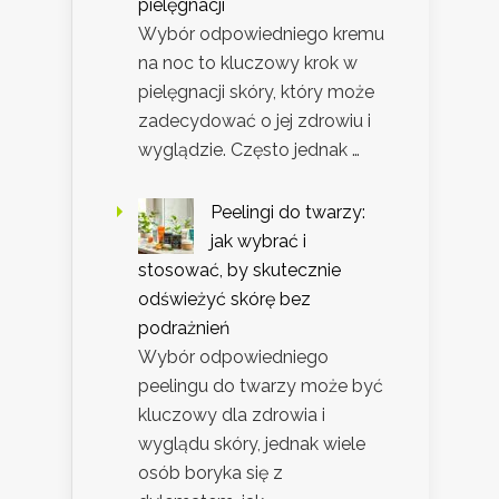
pielęgnacji
Wybór odpowiedniego kremu
na noc to kluczowy krok w
pielęgnacji skóry, który może
zadecydować o jej zdrowiu i
wyglądzie. Często jednak …
Peelingi do twarzy:
jak wybrać i
stosować, by skutecznie
odświeżyć skórę bez
podrażnień
Wybór odpowiedniego
peelingu do twarzy może być
kluczowy dla zdrowia i
wyglądu skóry, jednak wiele
osób boryka się z