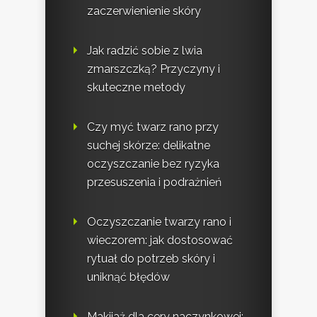
zaczerwienienie skóry
Jak radzić sobie z lwia
zmarszczką? Przyczyny i
skuteczne metody
Czy myć twarz rano przy
suchej skórze: delikatne
oczyszczanie bez ryzyka
przesuszenia i podrażnień
Oczyszczanie twarzy rano i
wieczorem: jak dostosować
rytuał do potrzeb skóry i
uniknąć błędów
Makijaż dla cery naczynkowej: