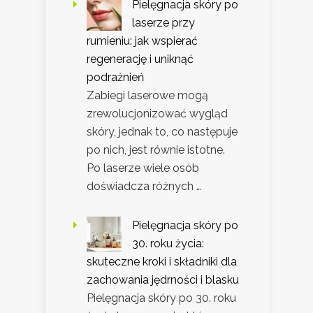
Pielęgnacja skóry po
laserze przy
rumieniu: jak wspierać
regenerację i uniknąć
podrażnień
Zabiegi laserowe mogą
zrewolucjonizować wygląd
skóry, jednak to, co następuje
po nich, jest równie istotne.
Po laserze wiele osób
doświadcza różnych …
Pielęgnacja skóry po
30. roku życia:
skuteczne kroki i składniki dla
zachowania jędrności i blasku
Pielęgnacja skóry po 30. roku