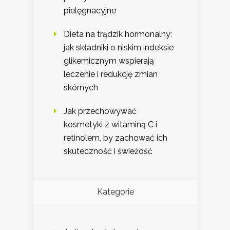
pielęgnacyjne
Dieta na trądzik hormonalny:
jak składniki o niskim indeksie
glikemicznym wspierają
leczenie i redukcję zmian
skórnych
Jak przechowywać
kosmetyki z witaminą C i
retinolem, by zachować ich
skuteczność i świeżość
Kategorie