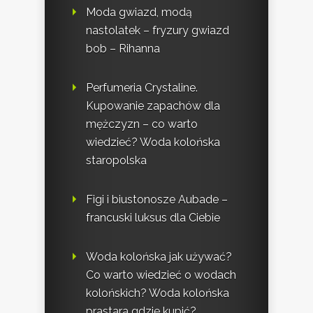
Moda gwiazd, modą
nastolatek – fryzury gwiazd
bob – Rihanna
Perfumeria Crystaline.
Kupowanie zapachów dla
mężczyzn – co warto
wiedzieć? Woda kolońska
staropolska
Figi i biustonosze Aubade –
francuski luksus dla Ciebie
Woda kolońska jak używać?
Co warto wiedzieć o wodach
kolońskich? Woda kolońska
prastara gdzie kupić?