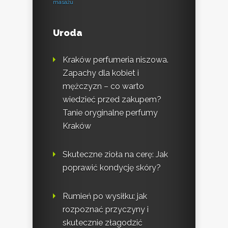
masażu
Uroda
Kraków perfumeria niszowa.
Zapachy dla kobiet i
mężczyzn – co warto
wiedzieć przed zakupem?
Tanie oryginalne perfumy
Kraków
Skuteczne zioła na cerę: Jak
poprawić kondycję skóry?
Rumień po wysiłku: jak
rozpoznać przyczyny i
skutecznie złagodzić