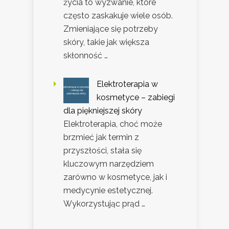
życia to wyzwanie, które
często zaskakuje wiele osób.
Zmieniające się potrzeby
skóry, takie jak większa
skłonność …
Elektroterapia w
kosmetyce – zabiegi
dla piękniejszej skóry
Elektroterapia, choć może
brzmieć jak termin z
przyszłości, stała się
kluczowym narzędziem
zarówno w kosmetyce, jak i
medycynie estetycznej.
Wykorzystując prąd …