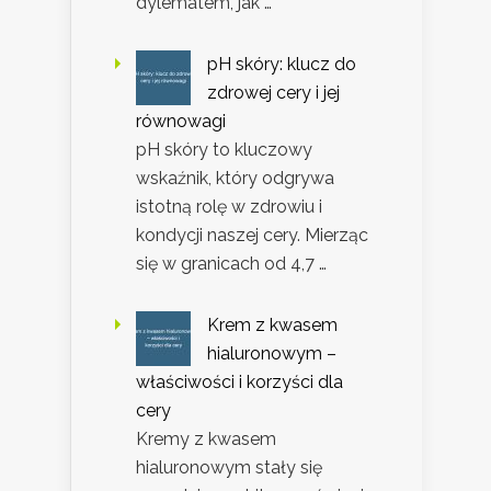
dylematem, jak …
pH skóry: klucz do
zdrowej cery i jej
równowagi
pH skóry to kluczowy
wskaźnik, który odgrywa
istotną rolę w zdrowiu i
kondycji naszej cery. Mierząc
się w granicach od 4,7 …
Krem z kwasem
hialuronowym –
właściwości i korzyści dla
cery
Kremy z kwasem
hialuronowym stały się