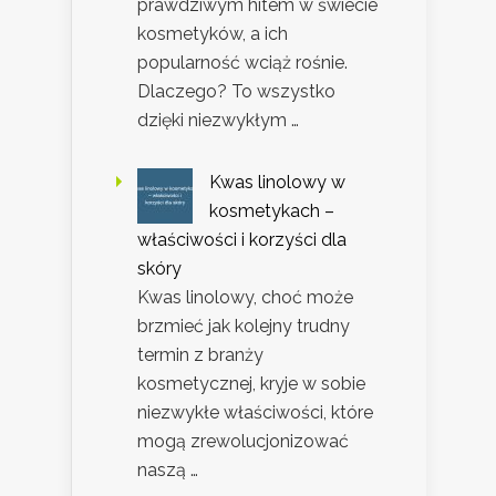
prawdziwym hitem w świecie
kosmetyków, a ich
popularność wciąż rośnie.
Dlaczego? To wszystko
dzięki niezwykłym …
Kwas linolowy w
kosmetykach –
właściwości i korzyści dla
skóry
Kwas linolowy, choć może
brzmieć jak kolejny trudny
termin z branży
kosmetycznej, kryje w sobie
niezwykłe właściwości, które
mogą zrewolucjonizować
naszą …