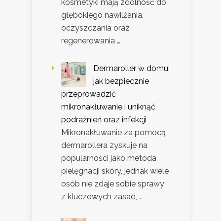
kosmetyki mają zdolność do
głębokiego nawilżania,
oczyszczania oraz
regenerowania …
Dermaroller w domu:
jak bezpiecznie
przeprowadzić
mikronakłuwanie i uniknąć
podrażnień oraz infekcji
Mikronakłuwanie za pomocą
dermarollera zyskuje na
popularności jako metoda
pielęgnacji skóry, jednak wiele
osób nie zdaje sobie sprawy
z kluczowych zasad, …