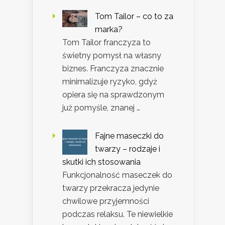
Tom Tailor – co to za
marka?
Tom Tailor franczyza to
świetny pomysł na własny
biznes. Franczyza znacznie
minimalizuje ryzyko, gdyż
opiera się na sprawdzonym
już pomyśle, znanej …
Fajne maseczki do
twarzy – rodzaje i
skutki ich stosowania
Funkcjonalność maseczek do
twarzy przekracza jedynie
chwilowe przyjemności
podczas relaksu. Te niewielkie