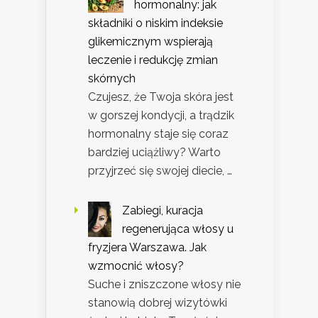
hormonalny: jak
składniki o niskim indeksie
glikemicznym wspierają
leczenie i redukcję zmian
skórnych
Czujesz, że Twoja skóra jest
w gorszej kondycji, a trądzik
hormonalny staje się coraz
bardziej uciążliwy? Warto
przyjrzeć się swojej diecie, …
Zabiegi, kuracja
regenerująca włosy u
fryzjera Warszawa. Jak
wzmocnić włosy?
Suche i zniszczone włosy nie
stanowią dobrej wizytówki