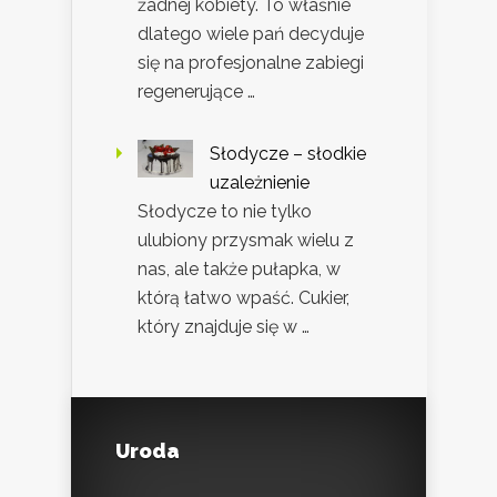
żadnej kobiety. To właśnie
dlatego wiele pań decyduje
się na profesjonalne zabiegi
regenerujące …
Słodycze – słodkie
uzależnienie
Słodycze to nie tylko
ulubiony przysmak wielu z
nas, ale także pułapka, w
którą łatwo wpaść. Cukier,
który znajduje się w …
Uroda