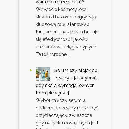
warto o nich wiedzieć?
W świecie kosmetyków,
składniki bazowe odgrywają
kluczową rolę, stanowiąc
fundament, na którym buduje
się efektywność i jakość
preparatów pielęgnacyjnych.
Te różnorodne …
Serum czy olejek do
twarzy – jak wybrać,
gdy skóra wymaga różnych
form pielęgnacji
Wybór między serum a
olejkiem do twarzy może być
przytłaczający, zwłaszcza
gdy na rynku dostępnych jest