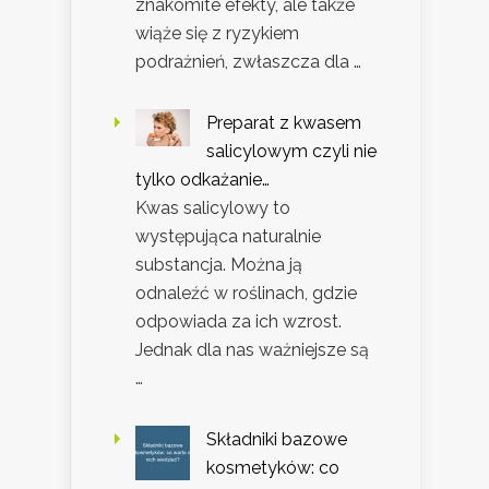
znakomite efekty, ale także
wiąże się z ryzykiem
podrażnień, zwłaszcza dla …
Preparat z kwasem
salicylowym czyli nie
tylko odkażanie…
Kwas salicylowy to
występująca naturalnie
substancja. Można ją
odnaleźć w roślinach, gdzie
odpowiada za ich wzrost.
Jednak dla nas ważniejsze są
…
Składniki bazowe
kosmetyków: co