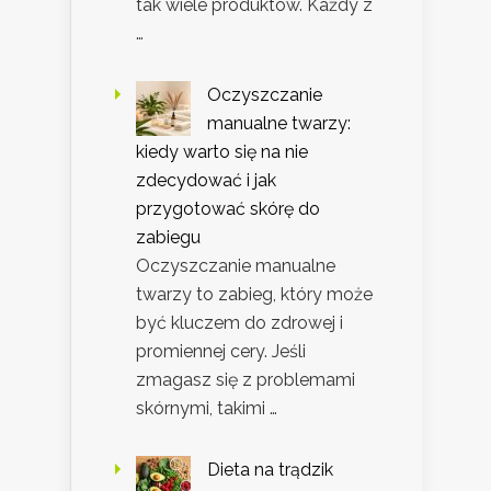
tak wiele produktów. Każdy z
…
Oczyszczanie
manualne twarzy:
kiedy warto się na nie
zdecydować i jak
przygotować skórę do
zabiegu
Oczyszczanie manualne
twarzy to zabieg, który może
być kluczem do zdrowej i
promiennej cery. Jeśli
zmagasz się z problemami
skórnymi, takimi …
Dieta na trądzik