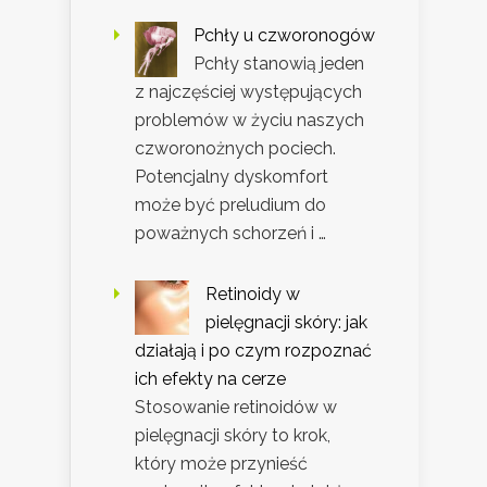
Pchły u czworonogów
Pchły stanowią jeden
z najczęściej występujących
problemów w życiu naszych
czworonożnych pociech.
Potencjalny dyskomfort
może być preludium do
poważnych schorzeń i …
Retinoidy w
pielęgnacji skóry: jak
działają i po czym rozpoznać
ich efekty na cerze
Stosowanie retinoidów w
pielęgnacji skóry to krok,
który może przynieść