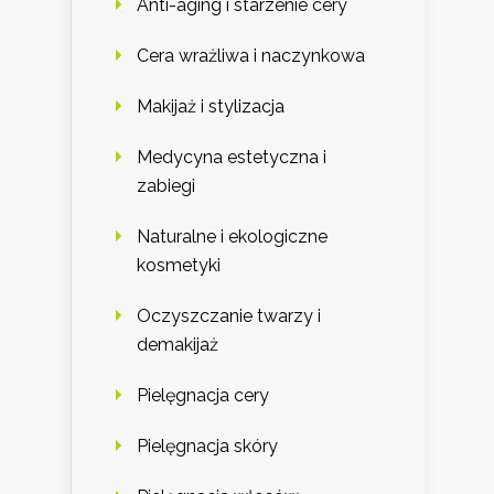
Anti-aging i starzenie cery
Cera wrażliwa i naczynkowa
Makijaż i stylizacja
Medycyna estetyczna i
zabiegi
Naturalne i ekologiczne
kosmetyki
Oczyszczanie twarzy i
demakijaż
Pielęgnacja cery
Pielęgnacja skóry