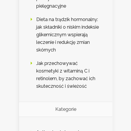
pielęgnacyjne
Dieta na trądzik hormonalny:
jak składniki o niskim indeksie
glikemicznym wspierają
leczenie i redukcję zmian
skórnych
Jak przechowywać
kosmetyki z witaminą C i
retinolem, by zachować ich
skuteczność i świeżość
Kategorie