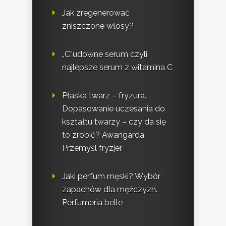
Jak zregenerować
zniszczone włosy?
„C”udowne serum czyli
najlepsze serum z witamina C
Płaska twarz – fryzura.
Dopasowanie uczesania do
kształtu twarzy – czy da się
to zrobić? Awangarda
Przemyśl fryzjer
Jaki perfum męski? Wybór
zapachów dla mężczyzn.
Perfumeria belle