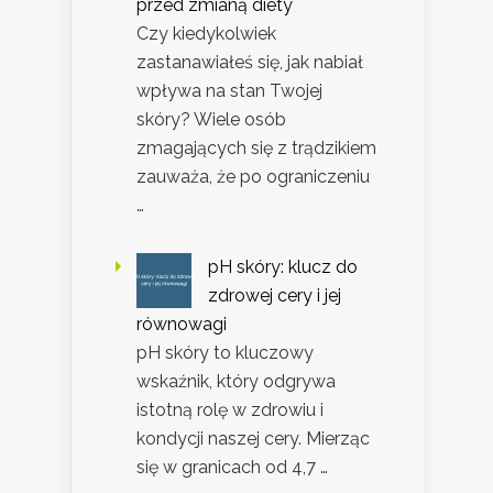
przed zmianą diety
Czy kiedykolwiek
zastanawiałeś się, jak nabiał
wpływa na stan Twojej
skóry? Wiele osób
zmagających się z trądzikiem
zauważa, że po ograniczeniu
…
pH skóry: klucz do
zdrowej cery i jej
równowagi
pH skóry to kluczowy
wskaźnik, który odgrywa
istotną rolę w zdrowiu i
kondycji naszej cery. Mierząc
się w granicach od 4,7 …