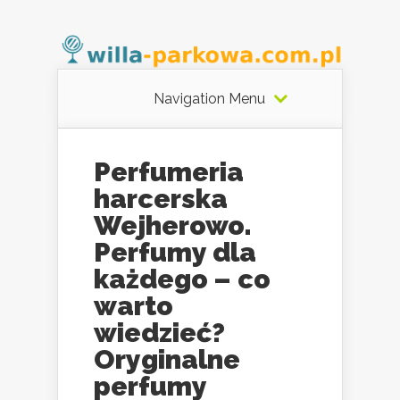
Navigation Menu
Perfumeria
harcerska
Wejherowo.
Perfumy dla
każdego – co
warto
wiedzieć?
Oryginalne
perfumy