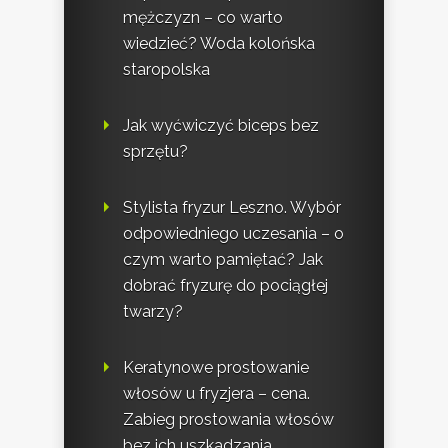
mężczyzn – co warto
wiedzieć? Woda kolońska
staropolska
Jak wyćwiczyć biceps bez
sprzętu?
Stylista fryzur Leszno. Wybór
odpowiedniego uczesania – o
czym warto pamiętać? Jak
dobrać fryzurę do pociągłej
twarzy?
Keratynowe prostowanie
włosów u fryzjera – cena.
Zabieg prostowania włosów
bez ich uszkadzania