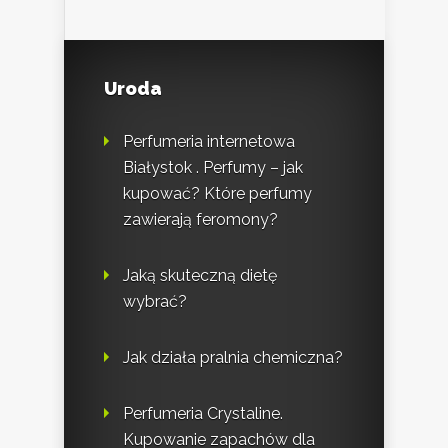
Uroda
Perfumeria internetowa
Białystok . Perfumy – jak
kupować? Które perfumy
zawierają feromony?
Jaką skuteczną dietę
wybrać?
Jak działa pralnia chemiczna?
Perfumeria Crystaline.
Kupowanie zapachów dla