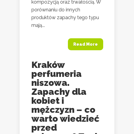
kompozycją oraz trwałością. W
porównaniu do innych
produktów zapachy tego typu
mają...
Read More
Kraków
perfumeria
niszowa.
Zapachy dla
kobiet i
mężczyzn – co
warto wiedzieć
przed