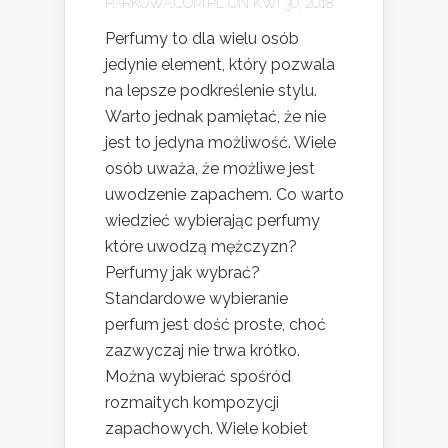
PARKOWA.COM.PL
ON KWI 30, 2018
Perfumy to dla wielu osób
jedynie element, który pozwala
na lepsze podkreślenie stylu.
Warto jednak pamiętać, że nie
jest to jedyna możliwość. Wiele
osób uważa, że możliwe jest
uwodzenie zapachem. Co warto
wiedzieć wybierając perfumy
które uwodzą mężczyzn?
Perfumy jak wybrać?
Standardowe wybieranie
perfum jest dość proste, choć
zazwyczaj nie trwa krótko.
Można wybierać spośród
rozmaitych kompozycji
zapachowych. Wiele kobiet