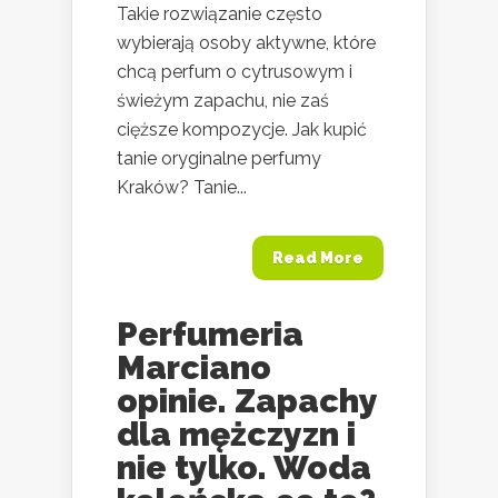
Takie rozwiązanie często
wybierają osoby aktywne, które
chcą perfum o cytrusowym i
świeżym zapachu, nie zaś
cięższe kompozycje. Jak kupić
tanie oryginalne perfumy
Kraków? Tanie...
Read More
Perfumeria
Marciano
opinie. Zapachy
dla mężczyzn i
nie tylko. Woda