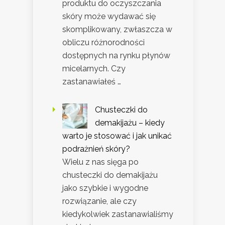
produktu do oczyszczania
skóry może wydawać się
skomplikowany, zwłaszcza w
obliczu różnorodności
dostępnych na rynku płynów
micelarnych. Czy
zastanawiałeś …
Chusteczki do
demakijażu – kiedy
warto je stosować i jak unikać
podrażnień skóry?
Wielu z nas sięga po
chusteczki do demakijażu
jako szybkie i wygodne
rozwiązanie, ale czy
kiedykolwiek zastanawialiśmy