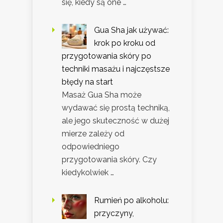
się, kiedy są one …
Gua Sha jak używać:
krok po kroku od
przygotowania skóry po
techniki masażu i najczęstsze
błędy na start
Masaż Gua Sha może
wydawać się prostą techniką,
ale jego skuteczność w dużej
mierze zależy od
odpowiedniego
przygotowania skóry. Czy
kiedykolwiek …
Rumień po alkoholu:
przyczyny,