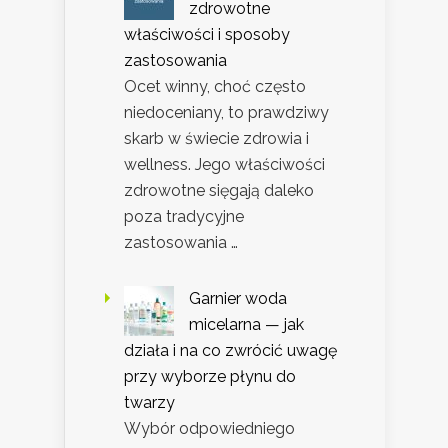
zdrowotne
właściwości i sposoby
zastosowania
Ocet winny, choć często
niedoceniany, to prawdziwy
skarb w świecie zdrowia i
wellness. Jego właściwości
zdrowotne sięgają daleko
poza tradycyjne
zastosowania …
Garnier woda
micelarna — jak
działa i na co zwrócić uwagę
przy wyborze płynu do
twarzy
Wybór odpowiedniego