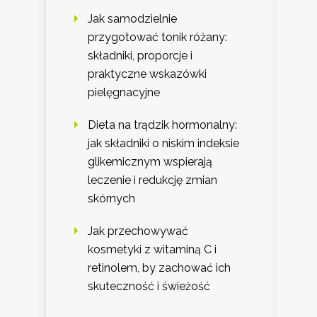
Jak samodzielnie
przygotować tonik różany:
składniki, proporcje i
praktyczne wskazówki
pielęgnacyjne
Dieta na trądzik hormonalny:
jak składniki o niskim indeksie
glikemicznym wspierają
leczenie i redukcję zmian
skórnych
Jak przechowywać
kosmetyki z witaminą C i
retinolem, by zachować ich
skuteczność i świeżość