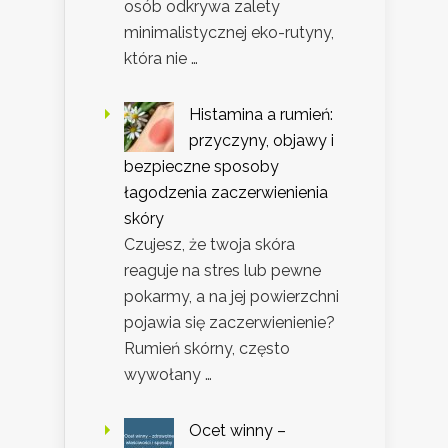
osób odkrywa zalety
minimalistycznej eko-rutyny,
która nie …
Histamina a rumień:
przyczyny, objawy i
bezpieczne sposoby
łagodzenia zaczerwienienia
skóry
Czujesz, że twoja skóra
reaguje na stres lub pewne
pokarmy, a na jej powierzchni
pojawia się zaczerwienienie?
Rumień skórny, często
wywołany …
Ocet winny –