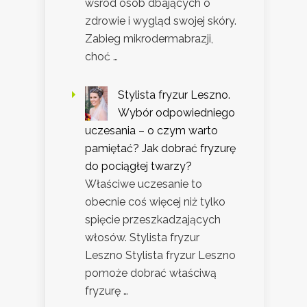
wśród osób dbających o
zdrowie i wygląd swojej skóry.
Zabieg mikrodermabrazji,
choć …
Stylista fryzur Leszno.
Wybór odpowiedniego
uczesania – o czym warto
pamiętać? Jak dobrać fryzurę
do pociągłej twarzy?
Właściwe uczesanie to
obecnie coś więcej niż tylko
spięcie przeszkadzających
włosów. Stylista fryzur
Leszno Stylista fryzur Leszno
pomoże dobrać właściwą
fryzurę …