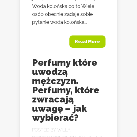
Woda kolońska co to Wiele
osób obecnie zadaje sobie
pytanie woda kolońska...
Read More
Perfumy które
uwodzą
mężczyzn.
Perfumy, które
zwracają
uwagę – jak
wybierać?
POSTED BY
WILLA-