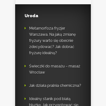
Uroda
Metamorfoza fryzjer
Warszawa. Na jaką zmianę
fryzury warto się obecnie
zdecydować? Jak dobrać
fryzurę idealną?
Świeczki do masażu – masaż
Wrocław
Jak działa pralnia chemiczna?
Idealny stanik pod białą
bluzkę. Jak przygotować się