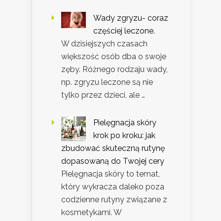
Wady zgryzu- coraz
częściej leczone.
W dzisiejszych czasach
większość osób dba o swoje
zęby. Różnego rodzaju wady,
np. zgryzu leczone są nie
tylko przez dzieci, ale …
Pielęgnacja skóry
krok po kroku: jak
zbudować skuteczną rutynę
dopasowaną do Twojej cery
Pielęgnacja skóry to temat,
który wykracza daleko poza
codzienne rutyny związane z
kosmetykami. W