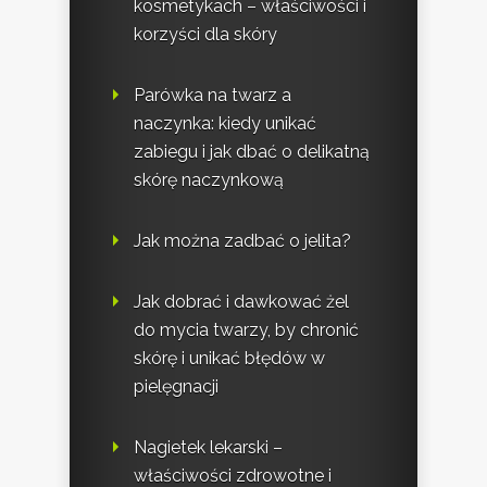
kosmetykach – właściwości i
korzyści dla skóry
Parówka na twarz a
naczynka: kiedy unikać
zabiegu i jak dbać o delikatną
skórę naczynkową
Jak można zadbać o jelita?
Jak dobrać i dawkować żel
do mycia twarzy, by chronić
skórę i unikać błędów w
pielęgnacji
Nagietek lekarski –
właściwości zdrowotne i