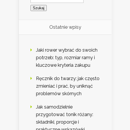
Ostatnie wpisy
Jaki rower wybrać do swoich
potrzeb: typ, rozmiar ramy i
kluczowe kryteria zakupu
Ręcznik do twarzy: jak często
zmieniać i prać, by uniknąć
problemów skórnych
Jak samodzielnie
przygotować tonik różany:
składniki, proporcje i
praktyczne wskazówki