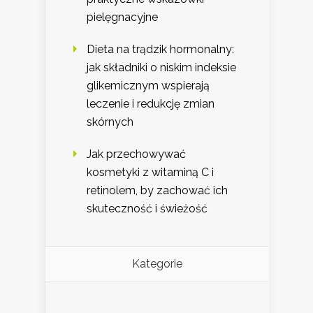
pielęgnacyjne
Dieta na trądzik hormonalny:
jak składniki o niskim indeksie
glikemicznym wspierają
leczenie i redukcję zmian
skórnych
Jak przechowywać
kosmetyki z witaminą C i
retinolem, by zachować ich
skuteczność i świeżość
Kategorie