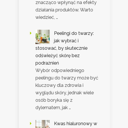
znacząco wpłynąć na efekty
działania produktów. Warto
wiedzieć, …
Peelingi do twarzy:
jak wybrać i
stosować, by skutecznie
odświeżyć skórę bez
podrażnień
Wybór odpowiedniego
peelingu do twarzy może być
kluczowy dla zdrowia i
wyglądu skóry, jednak wiele
osób boryka się z
dylematem, jak …
Kwas hialuronowy w