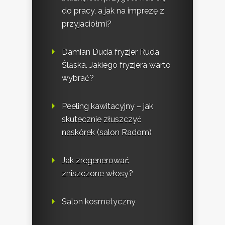
do pracy, a jak na imprezę z
przyjaciółmi?
Damian Duda fryzjer Ruda
Śląska. Jakiego fryzjera warto
wybrać?
Peeling kawitacyjny – jak
skutecznie złuszczyć
naskórek (salon Radom)
Jak zregenerować
zniszczone włosy?
Salon kosmetyczny