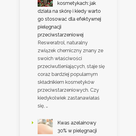
kosmetykach: jak
działa na skórę i kiedy warto
go stosować dla efektywnej
pielęgnacji
przeciwstarzeniowej
Resweratrol, naturalny
związek chemiczny znany ze
swoich właściwości
przeciwutleniających, staje się
coraz bardziej popularnym
składnikiem kosmetyków
przeciwstarzeniowych. Czy
kiedykolwiek zastanawiałaś
się, …
Kwas azelainowy
30% w pielęgnacji