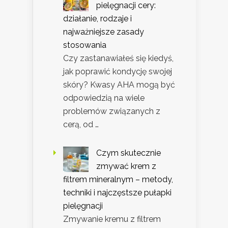
pielęgnacji cery:
działanie, rodzaje i
najważniejsze zasady
stosowania
Czy zastanawiałeś się kiedyś,
jak poprawić kondycję swojej
skóry? Kwasy AHA mogą być
odpowiedzią na wiele
problemów związanych z
cerą, od …
Czym skutecznie
zmywać krem z
filtrem mineralnym – metody,
techniki i najczęstsze pułapki
pielęgnacji
Zmywanie kremu z filtrem