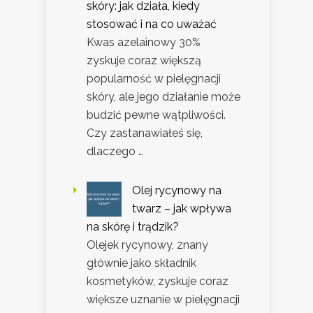
skóry: jak działa, kiedy
stosować i na co uważać
Kwas azelainowy 30%
zyskuje coraz większą
popularność w pielęgnacji
skóry, ale jego działanie może
budzić pewne wątpliwości.
Czy zastanawiałeś się,
dlaczego …
Olej rycynowy na
twarz – jak wpływa
na skórę i trądzik?
Olejek rycynowy, znany
głównie jako składnik
kosmetyków, zyskuje coraz
większe uznanie w pielęgnacji