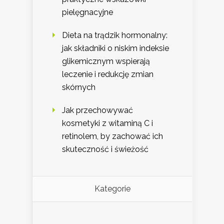
pielęgnacyjne
Dieta na trądzik hormonalny:
jak składniki o niskim indeksie
glikemicznym wspierają
leczenie i redukcję zmian
skórnych
Jak przechowywać
kosmetyki z witaminą C i
retinolem, by zachować ich
skuteczność i świeżość
Kategorie