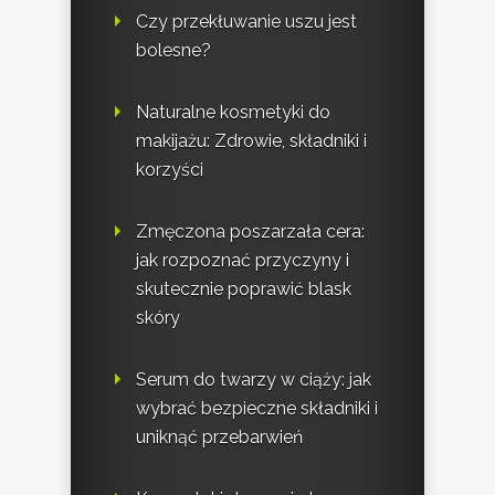
Czy przekłuwanie uszu jest
bolesne?
Naturalne kosmetyki do
makijażu: Zdrowie, składniki i
korzyści
Zmęczona poszarzała cera:
jak rozpoznać przyczyny i
skutecznie poprawić blask
skóry
Serum do twarzy w ciąży: jak
wybrać bezpieczne składniki i
uniknąć przebarwień