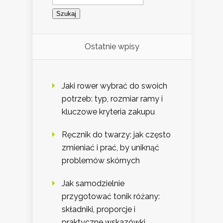
Ostatnie wpisy
Jaki rower wybrać do swoich
potrzeb: typ, rozmiar ramy i
kluczowe kryteria zakupu
Ręcznik do twarzy: jak często
zmieniać i prać, by uniknąć
problemów skórnych
Jak samodzielnie
przygotować tonik różany:
składniki, proporcje i
praktyczne wskazówki