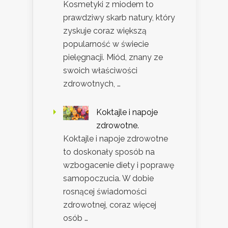
Kosmetyki z miodem to
prawdziwy skarb natury, który
zyskuje coraz większą
popularność w świecie
pielęgnacji. Miód, znany ze
swoich właściwości
zdrowotnych, …
Koktajle i napoje
zdrowotne.
Koktajle i napoje zdrowotne
to doskonały sposób na
wzbogacenie diety i poprawę
samopoczucia. W dobie
rosnącej świadomości
zdrowotnej, coraz więcej
osób …