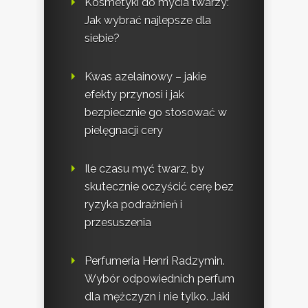
Kosmetyki do mycia twarzy:
Jak wybrać najlepsze dla
siebie?
Kwas azelainowy – jakie
efekty przynosi i jak
bezpiecznie go stosować w
pielęgnacji cery
Ile czasu myć twarz, by
skutecznie oczyścić cerę bez
ryzyka podrażnień i
przesuszenia
Perfumeria Henri Radzymin.
Wybór odpowiednich perfum
dla mężczyzn i nie tylko. Jaki