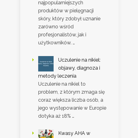
najpopularniejszych
produktów w pielęgnacji
skóry, który zdobył uznanie
zarówno wśród
profesjonalistów, jak i
użytkowników. …
Uczulenie na nikiel:
objawy, diagnoza i
metody leczenia
Uczulenie na nikiel to
problem, z którym zmaga się
coraz większa liczba osób, a
jego występowanie w Europie
dotyka aż 18% …
Kwasy AHA w