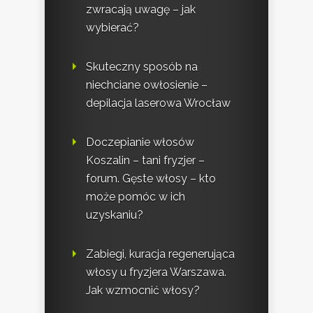
zwracają uwagę – jak
wybierać?
Skuteczny sposób na
niechciane owłosienie –
depilacja laserowa Wrocław
Doczepianie włosów
Koszalin – tani fryzjer –
forum. Gęste włosy – kto
może pomóc w ich
uzyskaniu?
Zabiegi, kuracja regenerująca
włosy u fryzjera Warszawa.
Jak wzmocnić włosy?