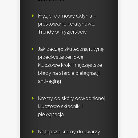
Fryzjer domowy Gdynia –
prostowanie keratynowe.
Trendy w fryzjerstwie
Jak zacząć skuteczną rutynę
przeciwstarzeniową:
kluczowe kroki i najczęstsze
błędy na starcie pielęgnacji
anti-aging
Kremy do skóry odwodnionej:
kluczowe składniki i
pielęgnacja
Najlepsze kremy do twarzy