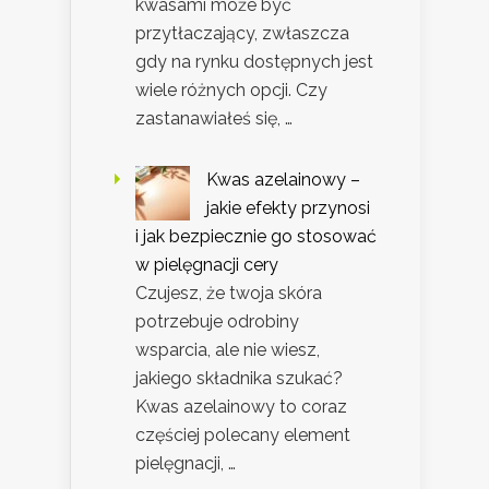
kwasami może być
przytłaczający, zwłaszcza
gdy na rynku dostępnych jest
wiele różnych opcji. Czy
zastanawiałeś się, …
Kwas azelainowy –
jakie efekty przynosi
i jak bezpiecznie go stosować
w pielęgnacji cery
Czujesz, że twoja skóra
potrzebuje odrobiny
wsparcia, ale nie wiesz,
jakiego składnika szukać?
Kwas azelainowy to coraz
częściej polecany element
pielęgnacji, …