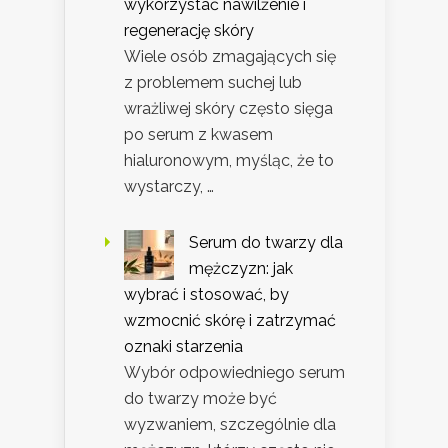
wykorzystać nawilżenie i
regenerację skóry
Wiele osób zmagających się
z problemem suchej lub
wrażliwej skóry często sięga
po serum z kwasem
hialuronowym, myśląc, że to
wystarczy, …
Serum do twarzy dla
mężczyzn: jak
wybrać i stosować, by
wzmocnić skórę i zatrzymać
oznaki starzenia
Wybór odpowiedniego serum
do twarzy może być
wyzwaniem, szczególnie dla