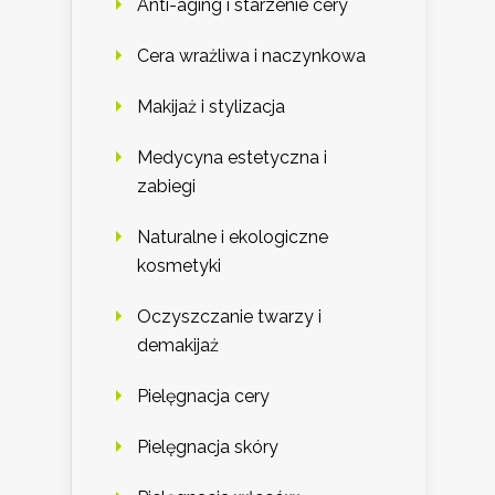
Anti-aging i starzenie cery
Cera wrażliwa i naczynkowa
Makijaż i stylizacja
Medycyna estetyczna i
zabiegi
Naturalne i ekologiczne
kosmetyki
Oczyszczanie twarzy i
demakijaż
Pielęgnacja cery
Pielęgnacja skóry