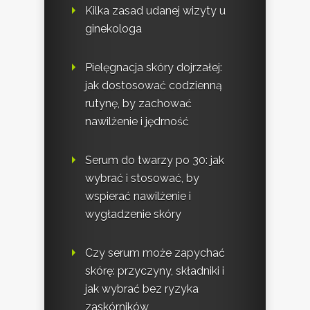
Kilka zasad udanej wizyty u
ginekologa
Pielęgnacja skóry dojrzałej:
jak dostosować codzienną
rutynę, by zachować
nawilżenie i jędrność
Serum do twarzy po 30: jak
wybrać i stosować, by
wspierać nawilżenie i
wygładzenie skóry
Czy serum może zapychać
skórę: przyczyny, składniki i
jak wybrać bez ryzyka
zaskórników