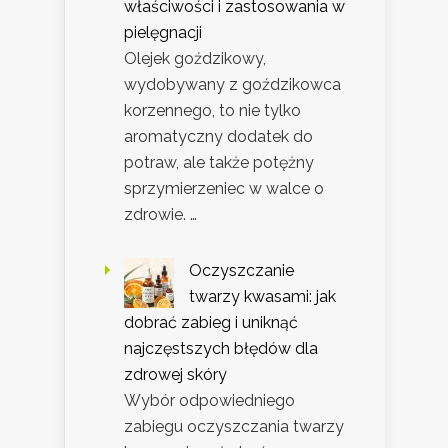
właściwości i zastosowania w
pielęgnacji
Olejek goździkowy,
wydobywany z goździkowca
korzennego, to nie tylko
aromatyczny dodatek do
potraw, ale także potężny
sprzymierzeniec w walce o
zdrowie. …
Oczyszczanie
twarzy kwasami: jak
dobrać zabieg i uniknąć
najczęstszych błędów dla
zdrowej skóry
Wybór odpowiedniego
zabiegu oczyszczania twarzy