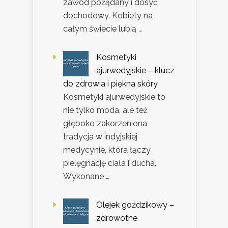
zawód pożądany i dosyć
dochodowy. Kobiety na
całym świecie lubią …
Kosmetyki
ajurwedyjskie – klucz
do zdrowia i piękna skóry
Kosmetyki ajurwedyjskie to
nie tylko moda, ale też
głęboko zakorzeniona
tradycja w indyjskiej
medycynie, która łączy
pielęgnację ciała i ducha.
Wykonane …
Olejek goździkowy –
zdrowotne