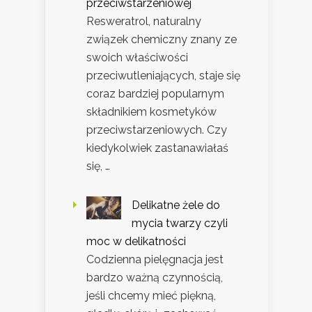
przeciwstarzeniowej
Resweratrol, naturalny
związek chemiczny znany ze
swoich właściwości
przeciwutleniających, staje się
coraz bardziej popularnym
składnikiem kosmetyków
przeciwstarzeniowych. Czy
kiedykolwiek zastanawiałaś
się, …
Delikatne żele do
mycia twarzy czyli
moc w delikatności
Codzienna pielęgnacja jest
bardzo ważną czynnością,
jeśli chcemy mieć piękną,