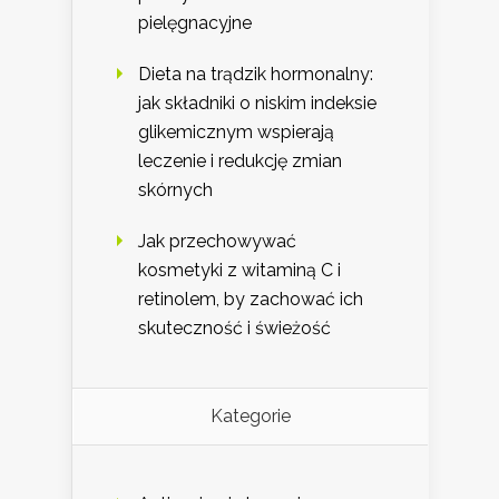
pielęgnacyjne
Dieta na trądzik hormonalny:
jak składniki o niskim indeksie
glikemicznym wspierają
leczenie i redukcję zmian
skórnych
Jak przechowywać
kosmetyki z witaminą C i
retinolem, by zachować ich
skuteczność i świeżość
Kategorie