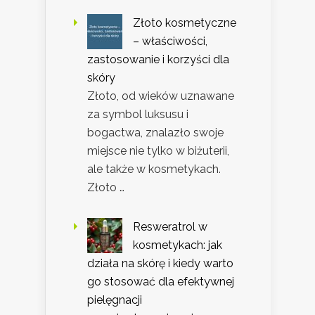
Złoto kosmetyczne
– właściwości,
zastosowanie i korzyści dla
skóry
Złoto, od wieków uznawane
za symbol luksusu i
bogactwa, znalazło swoje
miejsce nie tylko w biżuterii,
ale także w kosmetykach.
Złoto …
Resweratrol w
kosmetykach: jak
działa na skórę i kiedy warto
go stosować dla efektywnej
pielęgnacji