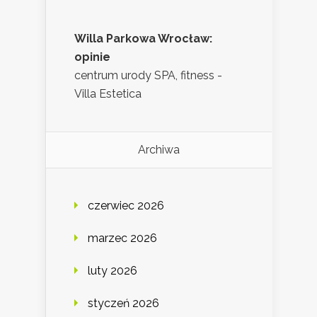
Willa Parkowa Wrocław:
opinie
centrum urody SPA, fitness -
Villa Estetica
Archiwa
czerwiec 2026
marzec 2026
luty 2026
styczeń 2026