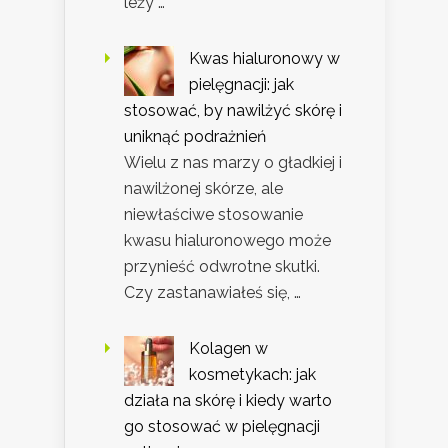
leży …
Kwas hialuronowy w
pielęgnacji: jak
stosować, by nawilżyć skórę i
uniknąć podrażnień
Wielu z nas marzy o gładkiej i
nawilżonej skórze, ale
niewłaściwe stosowanie
kwasu hialuronowego może
przynieść odwrotne skutki.
Czy zastanawiałeś się, …
Kolagen w
kosmetykach: jak
działa na skórę i kiedy warto
go stosować w pielęgnacji