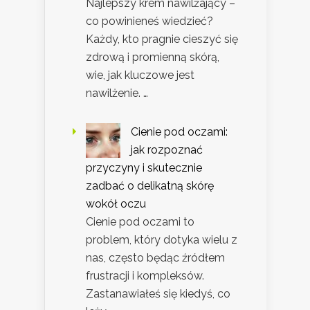
Najlepszy krem nawilżający –
co powinieneś wiedzieć?
Każdy, kto pragnie cieszyć się
zdrową i promienną skórą,
wie, jak kluczowe jest
nawilżenie. …
Cienie pod oczami:
jak rozpoznać
przyczyny i skutecznie
zadbać o delikatną skórę
wokół oczu
Cienie pod oczami to
problem, który dotyka wielu z
nas, często będąc źródłem
frustracji i kompleksów.
Zastanawiałeś się kiedyś, co