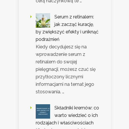
cerą naczynkową te …
Serum z retinalem:
jak zacząć kurację,
by zwiększyć efekty i uniknąć
podrażnień
Kiedy decydujesz się na
wprowadzenie serum z
retinalem do swojej
pielęgnacji, możesz czuć się
przytłoczony licznymi
informacjami na temat jego
stosowania. …
Składniki kremów: co
warto wiedzieć o ich
rodzajach i właściwościach