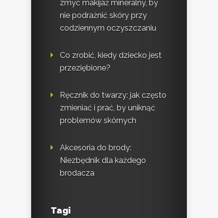
zmyć makijaż mineralny, by
nie podrażnić skóry przy
codziennym oczyszczaniu
Co zrobić, kiedy dziecko jest
przeziębione?
Ręcznik do twarzy: jak często
zmieniać i prać, by uniknąć
problemów skórnych
Akcesoria do brody:
Niezbędnik dla każdego
brodacza
Tagi