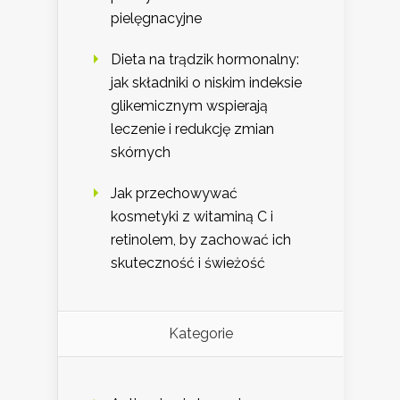
pielęgnacyjne
Dieta na trądzik hormonalny:
jak składniki o niskim indeksie
glikemicznym wspierają
leczenie i redukcję zmian
skórnych
Jak przechowywać
kosmetyki z witaminą C i
retinolem, by zachować ich
skuteczność i świeżość
Kategorie