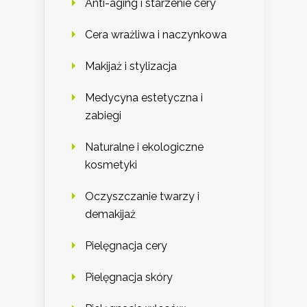
Anti-aging i starzenie cery
Cera wrażliwa i naczynkowa
Makijaż i stylizacja
Medycyna estetyczna i
zabiegi
Naturalne i ekologiczne
kosmetyki
Oczyszczanie twarzy i
demakijaż
Pielęgnacja cery
Pielęgnacja skóry