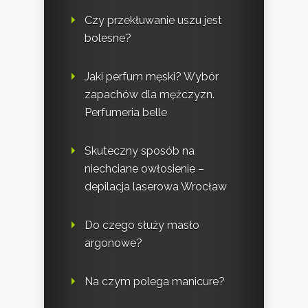
Czy przekłuwanie uszu jest
bolesne?
Jaki perfum męski? Wybór
zapachów dla mężczyzn.
Perfumeria belle
Skuteczny sposób na
niechciane owłosienie –
depilacja laserowa Wrocław
Do czego służy masło
argonowe?
Na czym polega manicure?