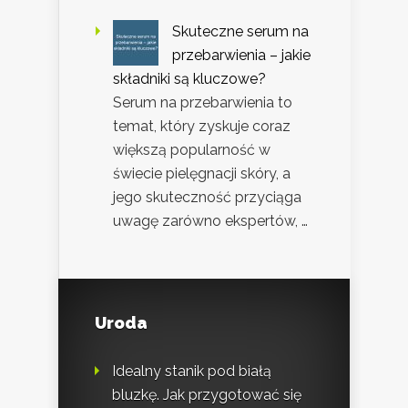
Skuteczne serum na
przebarwienia – jakie
składniki są kluczowe?
Serum na przebarwienia to
temat, który zyskuje coraz
większą popularność w
świecie pielęgnacji skóry, a
jego skuteczność przyciąga
uwagę zarówno ekspertów, …
Uroda
Idealny stanik pod białą
bluzkę. Jak przygotować się