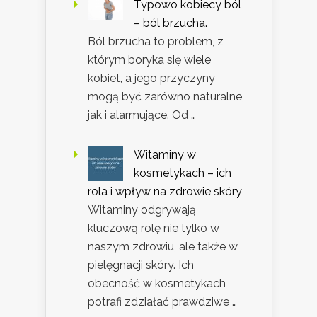
Typowo kobiecy ból
– ból brzucha.
Ból brzucha to problem, z
którym boryka się wiele
kobiet, a jego przyczyny
mogą być zarówno naturalne,
jak i alarmujące. Od …
Witaminy w
kosmetykach – ich
rola i wpływ na zdrowie skóry
Witaminy odgrywają
kluczową rolę nie tylko w
naszym zdrowiu, ale także w
pielęgnacji skóry. Ich
obecność w kosmetykach
potrafi zdziałać prawdziwe …