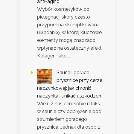
anti-aging
Wybór kosmetyków do
pielęgnacji skóry często
przypomina skomplikowaną
układankę, w której kluczowe
elementy mogą znacząco
wpłynąć na ostateczny efekt.
Kolagen, jako …
Sauna i gorące
prysznice przy cerze
naczynkowej: jak chronić
naczynka i unikać uszkodzeń
Wielu z nas ceni sobie relaks
w saunie czy odprężenie pod
strumieniem gorącego
prysznica. Jednak dla osób z