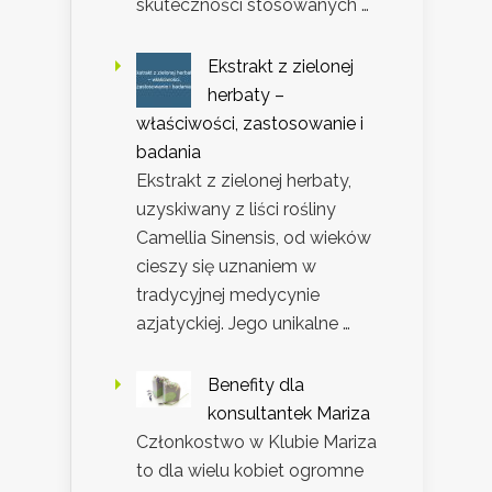
skuteczności stosowanych …
Ekstrakt z zielonej
herbaty –
właściwości, zastosowanie i
badania
Ekstrakt z zielonej herbaty,
uzyskiwany z liści rośliny
Camellia Sinensis, od wieków
cieszy się uznaniem w
tradycyjnej medycynie
azjatyckiej. Jego unikalne …
Benefity dla
konsultantek Mariza
Członkostwo w Klubie Mariza
to dla wielu kobiet ogromne