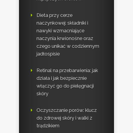
Dieta przy cerze
naczynkowej: składniki i
nawyki wzmacniające
naczynia krwionośne oraz
czego unikać w codziennym
jadłospisie
Retinal na przebarwienia: jak
działa i jak bezpiecznie
włączyć go do pielęgnacji
skóry
Oczyszczanie porów: klucz
do zdrowej skóry i walki z
trądzikiem