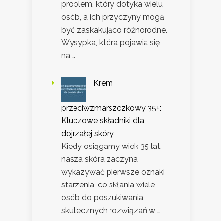
problem, który dotyka wielu
osób, a ich przyczyny mogą
być zaskakująco różnorodne.
Wysypka, która pojawia się
na …
Krem
przeciwzmarszczkowy 35+:
Kluczowe składniki dla
dojrzałej skóry
Kiedy osiągamy wiek 35 lat,
nasza skóra zaczyna
wykazywać pierwsze oznaki
starzenia, co skłania wiele
osób do poszukiwania
skutecznych rozwiązań w …