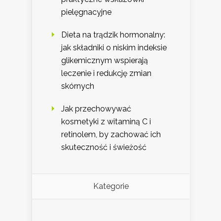
pielęgnacyjne
Dieta na trądzik hormonalny:
jak składniki o niskim indeksie
glikemicznym wspierają
leczenie i redukcję zmian
skórnych
Jak przechowywać
kosmetyki z witaminą C i
retinolem, by zachować ich
skuteczność i świeżość
Kategorie