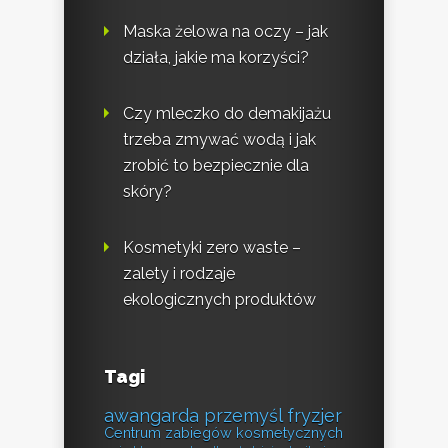
Maska żelowa na oczy – jak
działa, jakie ma korzyści?
Czy mleczko do demakijażu
trzeba zmywać wodą i jak
zrobić to bezpiecznie dla
skóry?
Kosmetyki zero waste –
zalety i rodzaje
ekologicznych produktów
Tagi
awangarda przemyśl fryzjer
Centrum zabiegów kosmetycznych