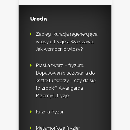
Uroda
Zabiegi, kuracja regenerująca
włosy u fryzjera Warszawa.
Jak wzmocnić włosy?
Płaska twarz – fryzura.
Dopasowanie uczesania do
kształtu twarzy – czy da się
to zrobić? Awangarda
Przemyśl fryzjer
Kuźnia fryzur
Metamorfoza fryzjer