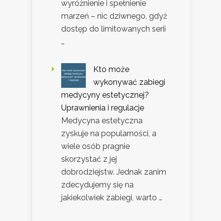
wyróżnienie i spełnienie
marzeń – nic dziwnego, gdyż
dostęp do limitowanych serii
…
Kto może
wykonywać zabiegi
medycyny estetycznej?
Uprawnienia i regulacje
Medycyna estetyczna
zyskuje na popularności, a
wiele osób pragnie
skorzystać z jej
dobrodziejstw. Jednak zanim
zdecydujemy się na
jakiekolwiek zabiegi, warto …