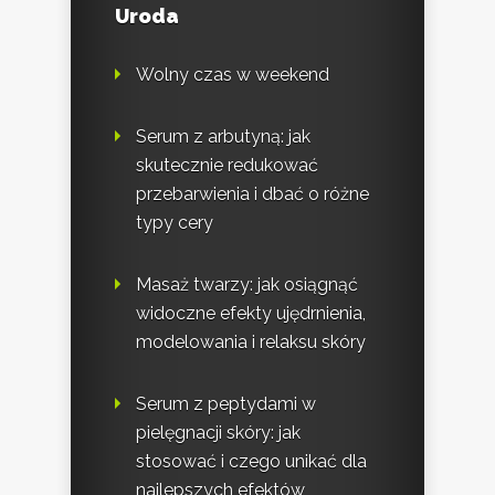
Uroda
Wolny czas w weekend
Serum z arbutyną: jak
skutecznie redukować
przebarwienia i dbać o różne
typy cery
Masaż twarzy: jak osiągnąć
widoczne efekty ujędrnienia,
modelowania i relaksu skóry
Serum z peptydami w
pielęgnacji skóry: jak
stosować i czego unikać dla
najlepszych efektów