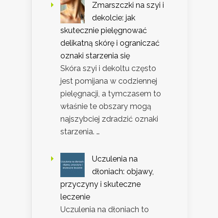
Zmarszczki na szyi i
dekolcie: jak
skutecznie pielęgnować
delikatną skórę i ograniczać
oznaki starzenia się
Skóra szyi i dekoltu często
jest pomijana w codziennej
pielęgnacji, a tymczasem to
właśnie te obszary mogą
najszybciej zdradzić oznaki
starzenia. …
Uczulenia na
dłoniach: objawy,
przyczyny i skuteczne
leczenie
Uczulenia na dłoniach to