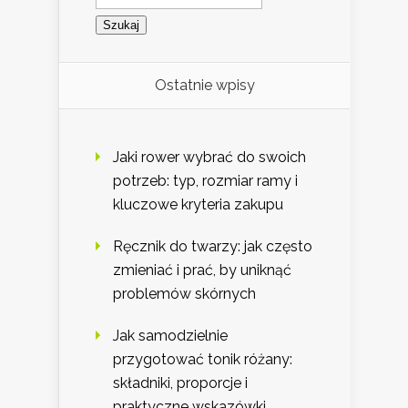
Ostatnie wpisy
Jaki rower wybrać do swoich
potrzeb: typ, rozmiar ramy i
kluczowe kryteria zakupu
Ręcznik do twarzy: jak często
zmieniać i prać, by uniknąć
problemów skórnych
Jak samodzielnie
przygotować tonik różany:
składniki, proporcje i
praktyczne wskazówki