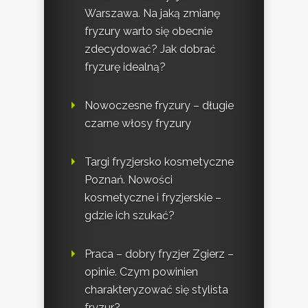
Warszawa. Na jaką zmianę
fryzury warto się obecnie
zdecydować? Jak dobrać
fryzurę idealną?
Nowoczesne fryzury – długie
czarne włosy fryzury
Targi fryzjersko kosmetyczne
Poznań. Nowości
kosmetyczne i fryzjerskie –
gdzie ich szukać?
Praca – dobry fryzjer Zgierz –
opinie. Czym powinien
charakteryzować się stylista
fryzur?