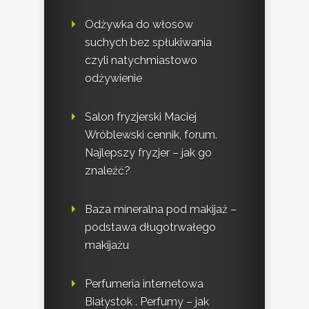
Odżywka do włosów
suchych bez spłukiwania
czyli natychmiastowo
odżywienie
Salon fryzjerski Maciej
Wróblewski cennik, forum.
Najlepszy fryzjer – jak go
znaleźć?
Baza mineralna pod makijaż –
podstawa długotrwałego
makijażu
Perfumeria internetowa
Białystok . Perfumy – jak