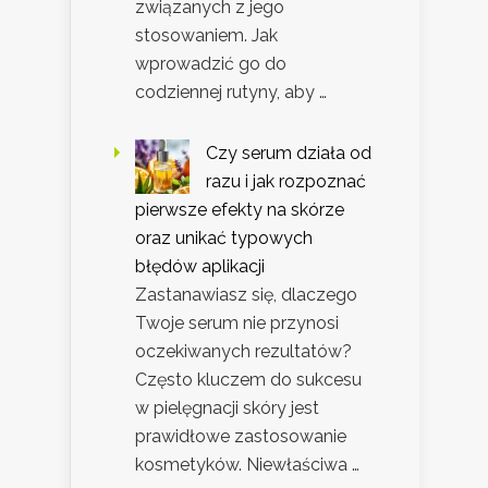
związanych z jego
stosowaniem. Jak
wprowadzić go do
codziennej rutyny, aby …
Czy serum działa od
razu i jak rozpoznać
pierwsze efekty na skórze
oraz unikać typowych
błędów aplikacji
Zastanawiasz się, dlaczego
Twoje serum nie przynosi
oczekiwanych rezultatów?
Często kluczem do sukcesu
w pielęgnacji skóry jest
prawidłowe zastosowanie
kosmetyków. Niewłaściwa …