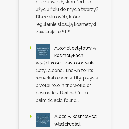
odczuwać dyskomfort po
użyciu żelu do mycia twarzy?
Dla wielu osób, które
regularnie stosują kosmetyki
zawierające SLS …
Alkohol cetylowy w
kosmetykach –
właściwości i zastosowanie
Cetyl alcohol, known for its
remarkable versatility, plays a
pivotal role in the world of
cosmetics. Derived from
palmitic acid found …
Aloes w kosmetyce:
właściwości,