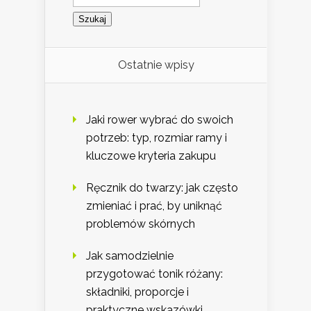
Ostatnie wpisy
Jaki rower wybrać do swoich
potrzeb: typ, rozmiar ramy i
kluczowe kryteria zakupu
Ręcznik do twarzy: jak często
zmieniać i prać, by uniknąć
problemów skórnych
Jak samodzielnie
przygotować tonik różany:
składniki, proporcje i
praktyczne wskazówki