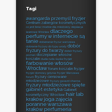
Tagi
awangarda przemyśl fryzjer
Centrum zabiegów kosmetycznych
co jest teraz modne dla młodzieży
depilacja
dlaczego
laserowa Wrocław
perfumy w internecie są
tanie
dobieranie fryzur warszawa
dobór
dobranie fryzury do typu urody
fryzury do twarzy
dobór fryzury
doczepianie włosów
poznań
koszalin
duda ruda śląska fryzjer
farbowanie włosów
Wrocław
forum koszalin fryzjer
fryzjer domowy gdynia
fryzjer Warszawa
fryzury cieniowane
forum
młodzieżowe
fryzury gwiazd rihanna
fryzury młodzieżowe spięte
gabinet estetyka
Gabinet
hair lab
kosmetyczny Wrocław
kraków
joga zajęcia
poranne warszawa
kraków perfumeria