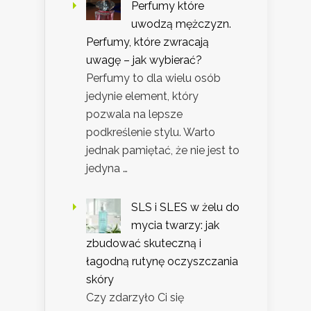
Perfumy które
uwodzą mężczyzn.
Perfumy, które zwracają
uwagę – jak wybierać?
Perfumy to dla wielu osób
jedynie element, który
pozwala na lepsze
podkreślenie stylu. Warto
jednak pamiętać, że nie jest to
jedyna …
SLS i SLES w żelu do
mycia twarzy: jak
zbudować skuteczną i
łagodną rutynę oczyszczania
skóry
Czy zdarzyło Ci się