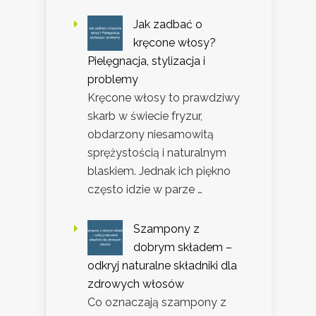
Jak zadbać o
kręcone włosy?
Pielęgnacja, stylizacja i
problemy
Kręcone włosy to prawdziwy
skarb w świecie fryzur,
obdarzony niesamowitą
sprężystością i naturalnym
blaskiem. Jednak ich piękno
często idzie w parze …
Szampony z
dobrym składem –
odkryj naturalne składniki dla
zdrowych włosów
Co oznaczają szampony z