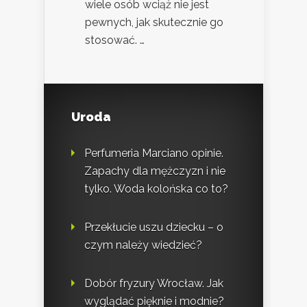
wiele osób wciąż nie jest
pewnych, jak skutecznie go
stosować. …
Uroda
Perfumeria Marciano opinie.
Zapachy dla mężczyzn i nie
tylko. Woda kolońska co to?
Przekłucie uszu dziecku – o
czym należy wiedzieć?
Dobór fryzury Wrocław. Jak
wyglądać pięknie i modnie?