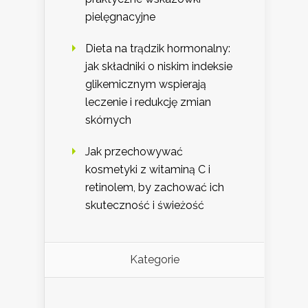
pielęgnacyjne
Dieta na trądzik hormonalny:
jak składniki o niskim indeksie
glikemicznym wspierają
leczenie i redukcję zmian
skórnych
Jak przechowywać
kosmetyki z witaminą C i
retinolem, by zachować ich
skuteczność i świeżość
Kategorie