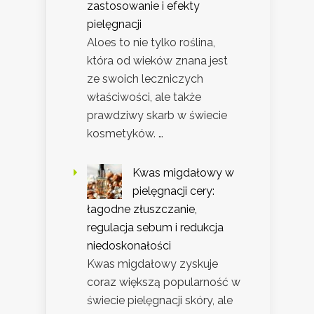
zastosowanie i efekty
pielęgnacji
Aloes to nie tylko roślina,
która od wieków znana jest
ze swoich leczniczych
właściwości, ale także
prawdziwy skarb w świecie
kosmetyków. …
Kwas migdałowy w
pielęgnacji cery:
łagodne złuszczanie,
regulacja sebum i redukcja
niedoskonałości
Kwas migdałowy zyskuje
coraz większą popularność w
świecie pielęgnacji skóry, ale