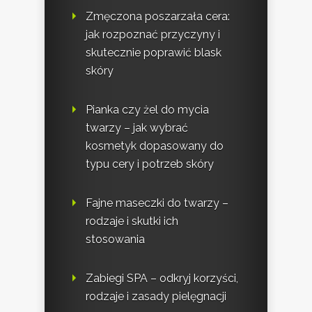
Zmęczona poszarzała cera:
jak rozpoznać przyczyny i
skutecznie poprawić blask
skóry
Pianka czy żel do mycia
twarzy – jak wybrać
kosmetyk dopasowany do
typu cery i potrzeb skóry
Fajne maseczki do twarzy –
rodzaje i skutki ich
stosowania
Zabiegi SPA – odkryj korzyści,
rodzaje i zasady pielęgnacji