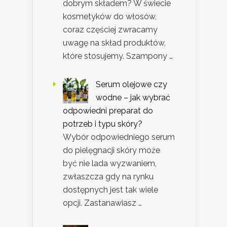
dobrym składem? W świecie
kosmetyków do włosów,
coraz częściej zwracamy
uwagę na skład produktów,
które stosujemy. Szampony …
Serum olejowe czy
wodne – jak wybrać
odpowiedni preparat do
potrzeb i typu skóry?
Wybór odpowiedniego serum
do pielęgnacji skóry może
być nie lada wyzwaniem,
zwłaszcza gdy na rynku
dostępnych jest tak wiele
opcji. Zastanawiasz …