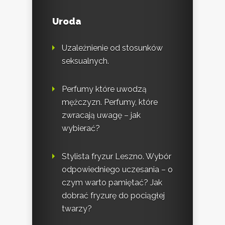
Uroda
Uzależnienie od stosunków
seksualnych.
Perfumy które uwodzą
mężczyzn. Perfumy, które
zwracają uwagę – jak
wybierać?
Stylista fryzur Leszno. Wybór
odpowiedniego uczesania – o
czym warto pamiętać? Jak
dobrać fryzurę do pociągłej
twarzy?