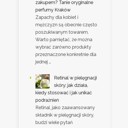
zakupem? Tanie oryginalne
perfumy Kraków
Zapachy dla kobiet i
mężczyzn są obecnie często
poszukiwanym towarem.
Warto pamiętać, że można
wybrać zarówno produkty
przeznaczone konkretnie dla
jednej …
Retinal w pielęgnacji
skóry: jak działa,
kiedy stosować i jak unikać
podrażnień
Retinal, jako zaawansowany
składnik w pielęgnacji skóry,
budzi wiele pytań