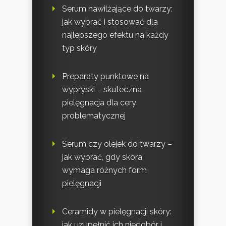
Serum nawilżające do twarzy:
jak wybrać i stosować dla
najlepszego efektu na każdy
typ skóry
Preparaty punktowe na
wypryski – skuteczna
pielęgnacja dla cery
problematycznej
Serum czy olejek do twarzy –
jak wybrać, gdy skóra
wymaga różnych form
pielęgnacji
Ceramidy w pielęgnacji skóry:
jak uzupełnić ich niedobór i