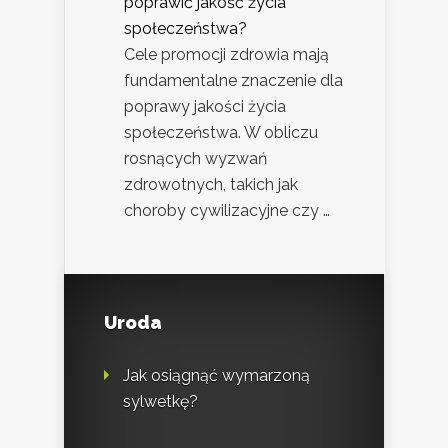
poprawić jakość życia
społeczeństwa?
Cele promocji zdrowia mają
fundamentalne znaczenie dla
poprawy jakości życia
społeczeństwa. W obliczu
rosnących wyzwań
zdrowotnych, takich jak
choroby cywilizacyjne czy …
Uroda
Jak osiągnąć wymarzoną
sylwetkę?