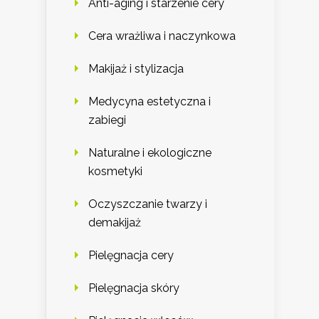
Anti-aging i starzenie cery
Cera wrażliwa i naczynkowa
Makijaż i stylizacja
Medycyna estetyczna i
zabiegi
Naturalne i ekologiczne
kosmetyki
Oczyszczanie twarzy i
demakijaż
Pielęgnacja cery
Pielęgnacja skóry