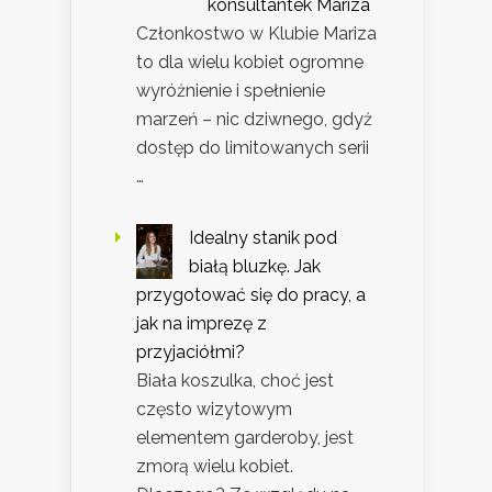
konsultantek Mariza
Członkostwo w Klubie Mariza
to dla wielu kobiet ogromne
wyróżnienie i spełnienie
marzeń – nic dziwnego, gdyż
dostęp do limitowanych serii
…
Idealny stanik pod
białą bluzkę. Jak
przygotować się do pracy, a
jak na imprezę z
przyjaciółmi?
Biała koszulka, choć jest
często wizytowym
elementem garderoby, jest
zmorą wielu kobiet.