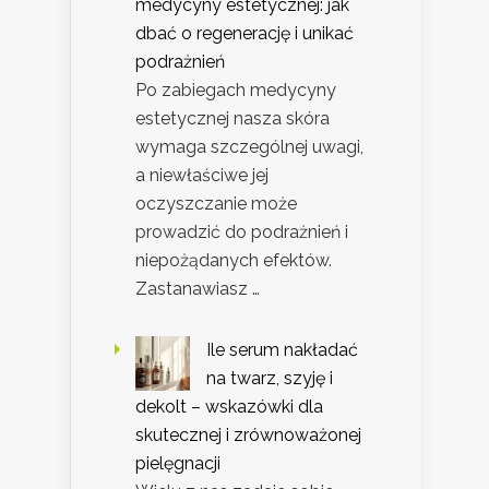
medycyny estetycznej: jak
dbać o regenerację i unikać
podrażnień
Po zabiegach medycyny
estetycznej nasza skóra
wymaga szczególnej uwagi,
a niewłaściwe jej
oczyszczanie może
prowadzić do podrażnień i
niepożądanych efektów.
Zastanawiasz …
Ile serum nakładać
na twarz, szyję i
dekolt – wskazówki dla
skutecznej i zrównoważonej
pielęgnacji