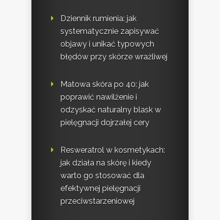
Dziennik rumienia: jak
systematycznie zapisywać
objawy i unikać typowych
błędów przy skórze wrażliwej
Matowa skóra po 40: jak
poprawić nawilżenie i
odzyskać naturalny blask w
pielęgnacji dojrzałej cery
Resweratrol w kosmetykach:
jak działa na skórę i kiedy
warto go stosować dla
efektywnej pielęgnacji
przeciwstarzeniowej