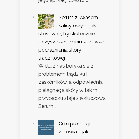
jego aplikacji często …
Serum z kwasem
salicylowym: jak
stosować, by skutecznie
oczyszczać i minimalizować
podrażnienia skóry
trądzikowej
Wielu z nas boryka się z
problemem trądziku i
zaskórników, a odpowiednia
pielęgnacja skóry w takim
przypadku staje się kluczowa.
Serum …
Cele promocji
zdrowia – jak