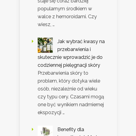
staje się coraz bardziej
popularnym środkiem w
walce z hemoroidami. Czy
wiesz, …
Jak wybrać kwasy na
przebarwienia i
skutecznie wprowadzić je do
codziennej pielęgnacji skóry
Przebarwienia skóry to
problem, który dotyka wiele
osób, niezależnie od wieku
czy typu cery. Czasami mogą
one być wynikiem nadmiernej
ekspozycji …
Benefity dla