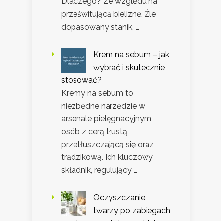
Dlaczego? Ze względu na
prześwitującą bieliznę. Źle
dopasowany stanik, …
Krem na sebum – jak
wybrać i skutecznie
stosować?
Kremy na sebum to
niezbędne narzędzie w
arsenale pielęgnacyjnym
osób z cerą tłustą,
przetłuszczającą się oraz
trądzikową. Ich kluczowy
składnik, regulujący …
Oczyszczanie
twarzy po zabiegach