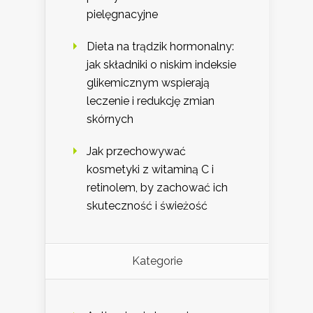
pielęgnacyjne
Dieta na trądzik hormonalny:
jak składniki o niskim indeksie
glikemicznym wspierają
leczenie i redukcję zmian
skórnych
Jak przechowywać
kosmetyki z witaminą C i
retinolem, by zachować ich
skuteczność i świeżość
Kategorie