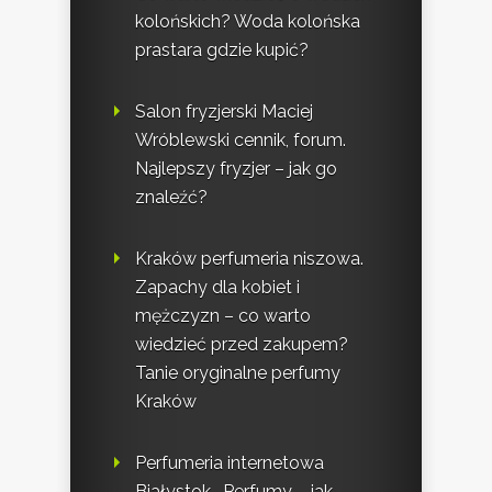
kolońskich? Woda kolońska
prastara gdzie kupić?
Salon fryzjerski Maciej
Wróblewski cennik, forum.
Najlepszy fryzjer – jak go
znaleźć?
Kraków perfumeria niszowa.
Zapachy dla kobiet i
mężczyzn – co warto
wiedzieć przed zakupem?
Tanie oryginalne perfumy
Kraków
Perfumeria internetowa
Białystok . Perfumy – jak