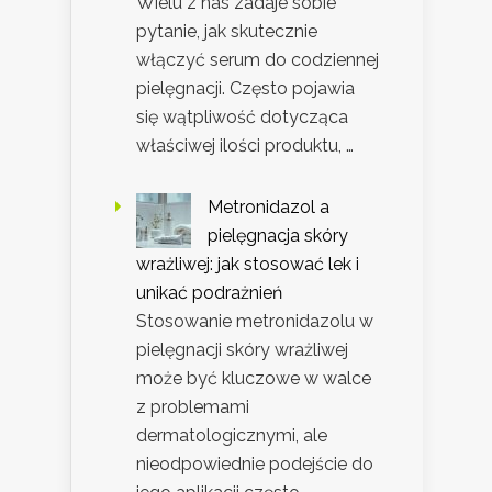
Wielu z nas zadaje sobie
pytanie, jak skutecznie
włączyć serum do codziennej
pielęgnacji. Często pojawia
się wątpliwość dotycząca
właściwej ilości produktu, …
Metronidazol a
pielęgnacja skóry
wrażliwej: jak stosować lek i
unikać podrażnień
Stosowanie metronidazolu w
pielęgnacji skóry wrażliwej
może być kluczowe w walce
z problemami
dermatologicznymi, ale
nieodpowiednie podejście do